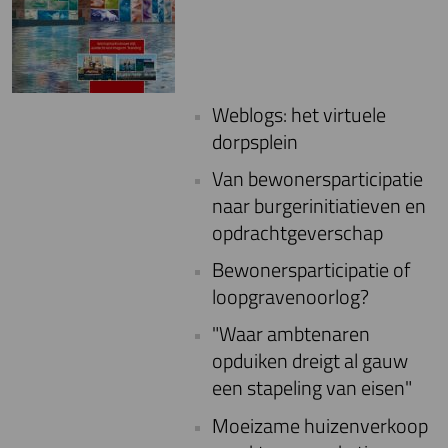
Weblogs: het virtuele
dorpsplein
Van bewonersparticipatie
naar burgerinitiatieven en
opdrachtgeverschap
Bewonersparticipatie of
loopgravenoorlog?
"Waar ambtenaren
opduiken dreigt al gauw
een stapeling van eisen"
Moeizame huizenverkoop