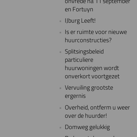
onvrede na 11 september
en Fortuyn
IJburg Leeft!
Is er ruimte voor nieuwe
huurconstructies?
Splitsingsbeleid
particuliere
huurwoningen wordt
onverkort voortgezet
Vervuiling grootste
ergernis
Overheid, ontferm u weer
over de huurder!
Domweg gelukkig