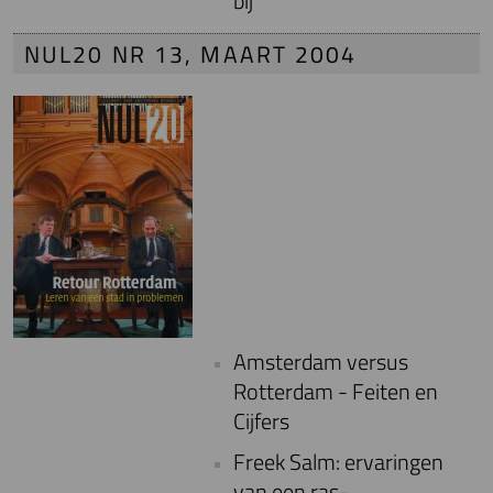
bij
NUL20 NR 13, MAART 2004
Amsterdam versus
Rotterdam - Feiten en
Cijfers
Freek Salm: ervaringen
van een ras-