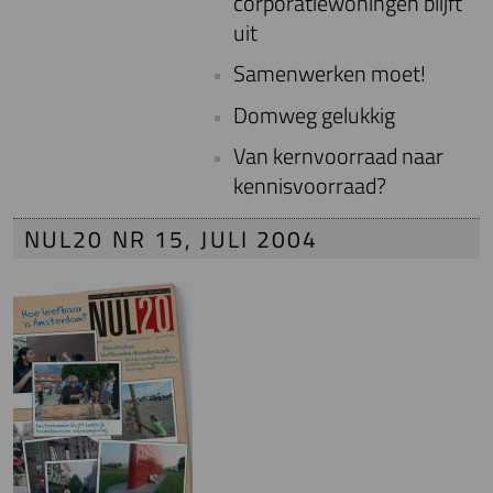
corporatiewoningen blijft
uit
Samenwerken moet!
Domweg gelukkig
Van kernvoorraad naar
kennisvoorraad?
NUL20 NR 15, JULI 2004