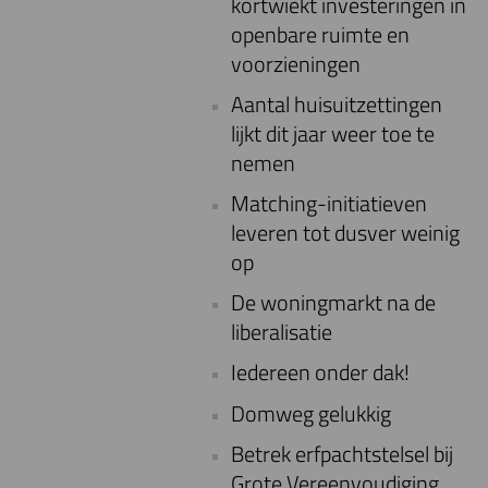
kortwiekt investeringen in
openbare ruimte en
voorzieningen
Aantal huisuitzettingen
lijkt dit jaar weer toe te
nemen
Matching-initiatieven
leveren tot dusver weinig
op
De woningmarkt na de
liberalisatie
Iedereen onder dak!
Domweg gelukkig
Betrek erfpachtstelsel bij
Grote Vereenvoudiging