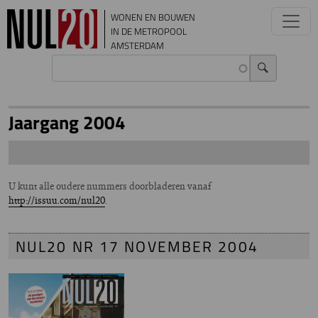
Overslaan en naar de inhoud gaan
WONEN EN BOUWEN
IN DE METROPOOL
AMSTERDAM
Jaargang 2004
U kunt alle oudere nummers doorbladeren vanaf
http://issuu.com/nul20
.
NUL20 NR 17 NOVEMBER 2004