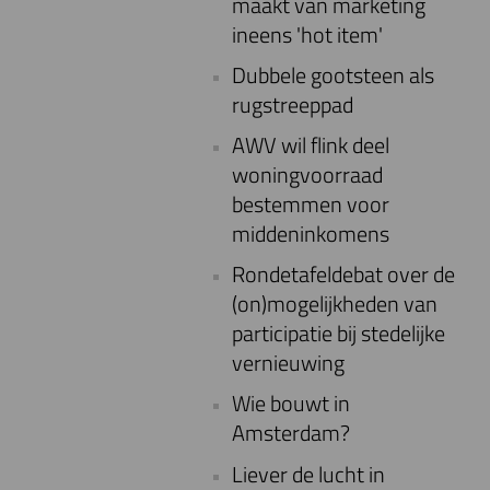
maakt van marketing
ineens 'hot item'
Dubbele gootsteen als
rugstreeppad
AWV wil flink deel
woningvoorraad
bestemmen voor
middeninkomens
Rondetafeldebat over de
(on)mogelijkheden van
participatie bij stedelijke
vernieuwing
Wie bouwt in
Amsterdam?
Liever de lucht in