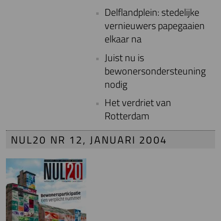
Delflandplein: stedelijke
vernieuwers papegaaien
elkaar na
Juist nu is
bewonersondersteuning
nodig
Het verdriet van
Rotterdam
NUL20 NR 12, JANUARI 2004