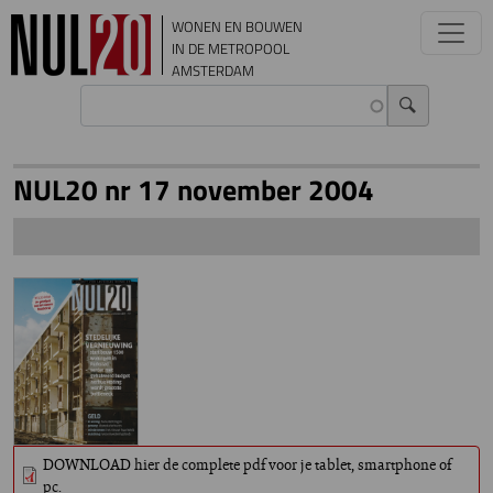
Overslaan en naar de inhoud gaan
WONEN EN BOUWEN
IN DE METROPOOL
AMSTERDAM
NUL20 nr 17 november 2004
DOWNLOAD hier de complete pdf voor je tablet, smartphone of
pc.