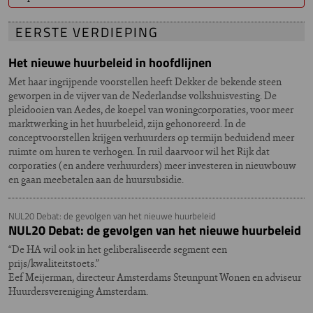
EERSTE VERDIEPING
Het nieuwe huurbeleid in hoofdlijnen
Met haar ingrijpende voorstellen heeft Dekker de bekende steen
geworpen in de vijver van de Nederlandse volkshuisvesting. De
pleidooien van Aedes, de koepel van woningcorporaties, voor meer
marktwerking in het huurbeleid, zijn gehonoreerd. In de
conceptvoorstellen krijgen verhuurders op termijn beduidend meer
ruimte om huren te verhogen. In ruil daarvoor wil het Rijk dat
corporaties (en andere verhuurders) meer investeren in nieuwbouw
en gaan meebetalen aan de huursubsidie.
NUL20 Debat: de gevolgen van het nieuwe huurbeleid
NUL20 Debat: de gevolgen van het nieuwe huurbeleid
“De HA wil ook in het geliberaliseerde segment een
prijs/kwaliteitstoets.”
Eef Meijerman, directeur Amsterdams Steunpunt Wonen en adviseur
Huurdersvereniging Amsterdam.