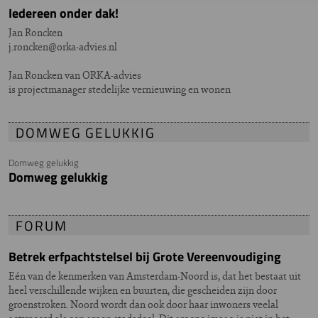
Iedereen onder dak!
Jan Roncken
j.roncken@orka-advies.nl
Jan Roncken van ORKA-advies
is projectmanager stedelijke vernieuwing en wonen
DOMWEG GELUKKIG
Domweg gelukkig
Domweg gelukkig
FORUM
Betrek erfpachtstelsel bij Grote Vereenvoudiging
Eén van de kenmerken van Amsterdam-Noord is, dat het bestaat uit
heel verschillende wijken en buurten, die gescheiden zijn door
groenstroken. Noord wordt dan ook door haar inwoners veelal