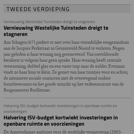
TWEEDE VERDIEPING
Vernieuwing Westelijke Tuinsteden dreigt te stagneren
Vernieuwing Westelijke Tuinsteden dreigt te
stagneren
Ans Schagen (67) piekert er niet over haar vriendelijke eengezinshuis
aan de Jacques Perkstraat in Geuzenveld-Noord te verlaten. Negen
jaar geleden is haar woning nog gerenoveerd. Van onvoldoende
kwaliteit is volgens haar geen sprake. Haar woning heeft centrale
verwarming, dubbel glas en een vaste trap naar de zolder. Evenmin
vindt ze haar huis te klein. Ze geniet van haar tuintjes voor en achter,
de intensieve sociale contacten met de overwegend oudere
buurtbewoners en het goede uitzicht op het verkeerscircuit van de
Burgemeester Roëllstraat.
Halvering ISV-budget kortwiekt investeringen in openbare ruimte en
voorzieningen
Halvering ISV-budget kortwiekt investeringen in
openbare ruimte en voorzieningen
De Amsterdamse ambities voor de stedelijke vernieuwing (2005-