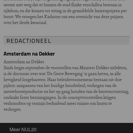
neemt niet weg dat er binnen de stad flinke verschillen bestaan in
rijkdom, en die komen tot uiting in de gemiddelde huizenprijzen per
buurt. We vroegen het Kadaster om een overzicht van deze prijzen
over het derde kwartaal.
REDACTIONEEL
Amsterdam na Dekker
Amsterdam na Dekker
Sinds begin september de voorstellen van Minister Dekker uitlekten,
is de discussie over wat ‘De Grote Beweging’ is gaan heten, in alle
hevigheid losgebarsten. Haar beleidsvoornemens bestaan uit drie
pijlers: aanpassen van het huidige huurbeleid, verhogen van de
nieuwbouwproductie en het op gang houden van de herstructurering,
ondanks forse bezuinigingen. In de conceptvoorstellen krijgen
verhuurders op termijn beduidend meer ruimte om huren te
verhogen.
Meer NUL20
Meer NUL20