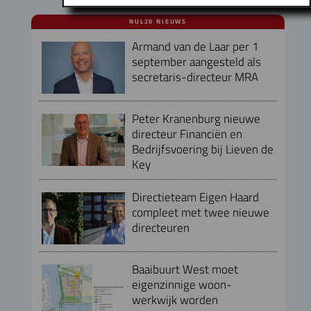
NUL20 NIEUWS
Armand van de Laar per 1
september aangesteld als
secretaris-directeur MRA
Peter Kranenburg nieuwe
directeur Financiën en
Bedrijfsvoering bij Lieven de
Key
Directieteam Eigen Haard
compleet met twee nieuwe
directeuren
Baaibuurt West moet
eigenzinnige woon-
werkwijk worden