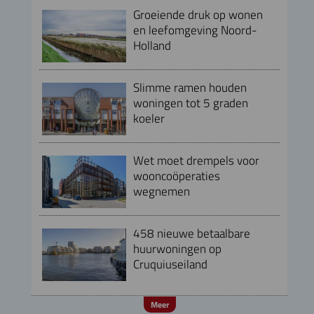
Groeiende druk op wonen
en leefomgeving Noord-
Holland
Slimme ramen houden
woningen tot 5 graden
koeler
Wet moet drempels voor
wooncoöperaties
wegnemen
458 nieuwe betaalbare
huurwoningen op
Cruquiuseiland
Meer