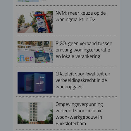
NVM: meer keuze op de
woningmarkt in Q2
RIGO: geen verband tussen
omvang woningcorporatie
en lokale verankering
CRa pleit voor kwaliteit en
verbeeldingskracht in de
woonopgave
Omgevingsvergunning
verleend voor circulair
woon-werkgebouw in
Buiksloterham