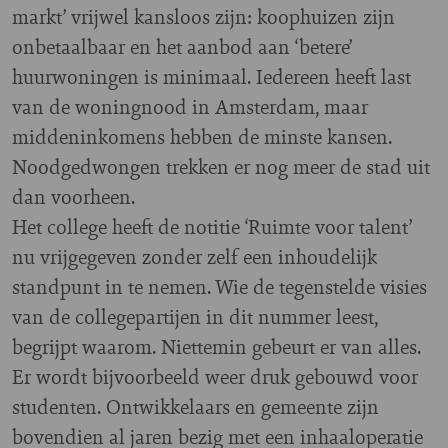
markt’ vrijwel kansloos zijn: koophuizen zijn
onbetaalbaar en het aanbod aan ‘betere’
huurwoningen is minimaal. Iedereen heeft last
van de woningnood in Amsterdam, maar
middeninkomens hebben de minste kansen.
Noodgedwongen trekken er nog meer de stad uit
dan voorheen.
Het college heeft de notitie ‘Ruimte voor talent’
nu vrijgegeven zonder zelf een inhoudelijk
standpunt in te nemen. Wie de tegenstelde visies
van de collegepartijen in dit nummer leest,
begrijpt waarom. Niettemin gebeurt er van alles.
Er wordt bijvoorbeeld weer druk gebouwd voor
studenten. Ontwikkelaars en gemeente zijn
bovendien al jaren bezig met een inhaaloperatie