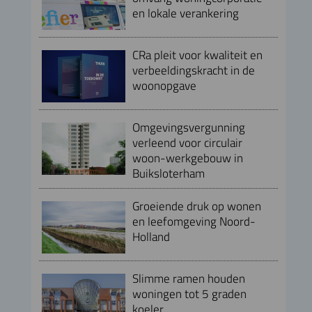
en lokale verankering
CRa pleit voor kwaliteit en
verbeeldingskracht in de
woonopgave
Omgevingsvergunning
verleend voor circulair
woon-werkgebouw in
Buiksloterham
Groeiende druk op wonen
en leefomgeving Noord-
Holland
Slimme ramen houden
woningen tot 5 graden
koeler