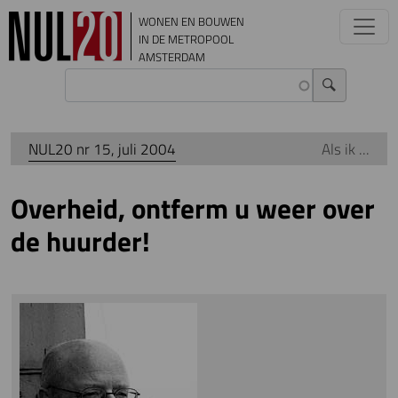
Overslaan en naar de inhoud gaan
WONEN EN BOUWEN
IN DE METROPOOL
AMSTERDAM
NUL20 nr 15, juli 2004
Als ik ...
Overheid, ontferm u weer over
de huurder!