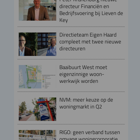
directeur Financiën en
Bedrijfsvoering bij Lieven de
Key
Directieteam Eigen Haard
compleet met twee nieuwe
directeuren
Baaibuurt West moet
eigenzinnige woon-
werkwijk worden
NVM: meer keuze op de
woningmarkt in Q2
RIGO: geen verband tussen
omvang woningcorporatie