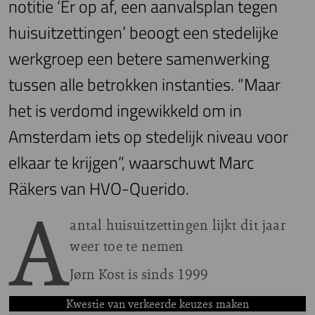
notitie ‘Er op af, een aanvalsplan tegen
huisuitzettingen’ beoogt een stedelijke
werkgroep een betere samenwerking
tussen alle betrokken instanties. “Maar
het is verdomd ingewikkeld om in
Amsterdam iets op stedelijk niveau voor
elkaar te krijgen”, waarschuwt Marc
Räkers van HVO-Querido.
A
antal huisuitzettingen lijkt dit jaar
weer toe te nemen
J
ørn Kost is sinds 1999
Kwestie van verkeerde keuzes maken