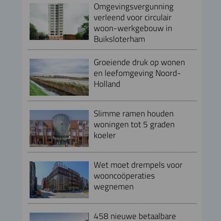
Omgevingsvergunning
verleend voor circulair
woon-werkgebouw in
Buiksloterham
Groeiende druk op wonen
en leefomgeving Noord-
Holland
Slimme ramen houden
woningen tot 5 graden
koeler
Wet moet drempels voor
wooncoöperaties
wegnemen
458 nieuwe betaalbare