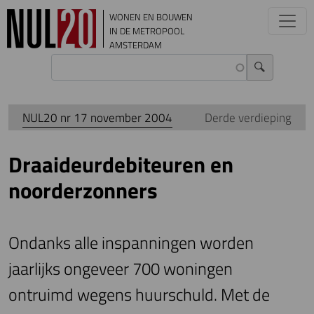
Overslaan en naar de inhoud gaan
WONEN EN BOUWEN
IN DE METROPOOL
AMSTERDAM
NUL20 nr 17 november 2004
Derde verdieping
Draaideurdebiteuren en
noorderzonners
Ondanks alle inspanningen worden
jaarlijks ongeveer 700 woningen
ontruimd wegens huurschuld. Met de