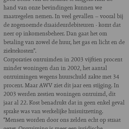
hand van onze bevindingen kunnen we
maatregelen nemen. In veel gevallen – vooral bij
de zogenoemde draaideurdebiteuren - komt dat
neer op inkomensbeheer. Dan gaat het om
betaling van zowel de huur, het gas en licht en de
ziektekosten”.
Corporaties ontruimden in 2003 vijftien procent
minder woningen dan in 2002, het aantal
ontruimingen wegens huurschuld zakte met 34
procent. Maar AWV ziet dit jaar een stijging. In
2003 werden zestien woningen ontruimd, dit
jaar al 22. Kost benadrukt dat in geen enkel geval
sprake was van werkelijke huisuitzetting.
“Mensen worden door ons zelden echt op straat
gezet. Ontruiming is meer een juridische