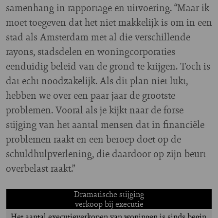
samenhang in rapportage en uitvoering. “Maar ik
moet toegeven dat het niet makkelijk is om in een
stad als Amsterdam met al die verschillende
rayons, stadsdelen en woningcorporaties
eenduidig beleid van de grond te krijgen. Toch is
dat echt noodzakelijk. Als dit plan niet lukt,
hebben we over een paar jaar de grootste
problemen. Vooral als je kijkt naar de forse
stijging van het aantal mensen dat in financiële
problemen raakt en een beroep doet op de
schuldhulpverlening, die daardoor op zijn beurt
overbelast raakt.”
Dramatische stijging
verkoop bij executie
Het aantal executieverkopen van woningen is sinds begin