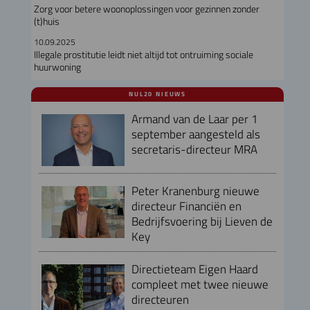
Zorg voor betere woonoplossingen voor gezinnen zonder
(t)huis
10.09.2025
Illegale prostitutie leidt niet altijd tot ontruiming sociale
huurwoning
NUL20 NIEUWS
Armand van de Laar per 1
september aangesteld als
secretaris-directeur MRA
Peter Kranenburg nieuwe
directeur Financiën en
Bedrijfsvoering bij Lieven de
Key
Directieteam Eigen Haard
compleet met twee nieuwe
directeuren