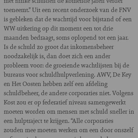
met flinke schulden de komende jaren verder
toeneemt.” Uit een recent onderzoek van de FNV
is gebleken dat de wachttijd voor bijstand of een
WW-uitkering op dit moment een tot drie
maanden bedraagt, soms oplopend tot een jaar.
Is de schuld zo groot dat inkomensbeheer
noodzakelijk is, dan doet zich een ander
probleem voor: de groeiende wachtlijsten bij de
bureaus voor schuldhulpverlening. AWV, De Key
en Het Oosten hebben zelf een afdeling
schuldbeheer, de andere corporaties niet. Volgens
Kost zou er op federatief niveau samengewerkt
moeten worden om mensen met schuld sneller in
een hulptraject te krijgen. “Alle corporaties
zouden mee moeten werken om een door onszelf