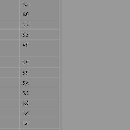
5.2
6.0
5.7
5.5
4.9
5.9
5.9
5.8
5.5
5.8
5.4
5.6