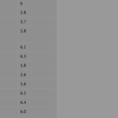
6
5.8
5.7
5.8
6.1
6.3
5.8
5.6
5.6
6.5
6.4
6.0