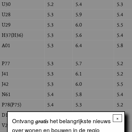
U30
5.2
5.4
5.3
U28
5.3
5.9
5.4
U29
5.3
6.0
5.5
H37(H36)
5.3
5.6
5.4
A01
5.3
6.4
5.8
P77
5.3
5.7
5.2
J41
5.3
6.1
5.2
J42
5.3
6.0
5.5
N61
5.4
5.8
5.4
P78(P75)
5.4
5.3
5.2
D18
5.4
5.8
5.6
×
Ontvang
het belangrijkste nieuws
gratis
V25
5.5
6.2
5.6
over wonen en bouwen in de regio