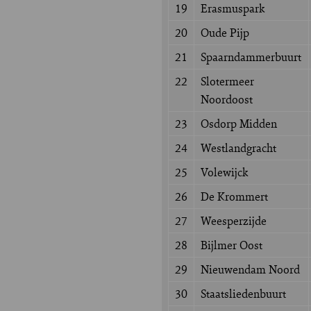
19
Erasmuspark
20
Oude Pijp
21
Spaarndammerbuurt
22
Slotermeer
Noordoost
23
Osdorp Midden
24
Westlandgracht
25
Volewijck
26
De Krommert
27
Weesperzijde
28
Bijlmer Oost
29
Nieuwendam Noord
30
Staatsliedenbuurt