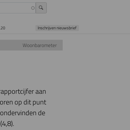
L20
Inschrijven nieuwsbrief
Woonbarometer
apportcijfer aan
coren op dit punt
 ondervinden de
(4,8).