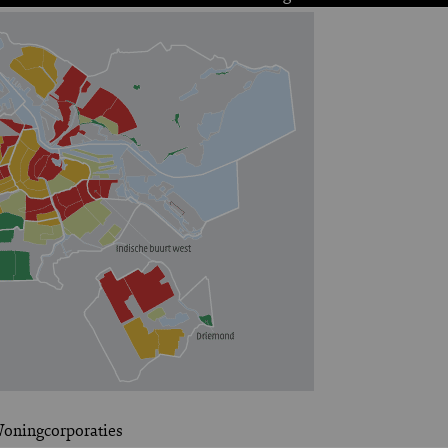
oningcorporaties