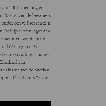
e van 2001 (toen nog een
 in 2001 gaven de bewoners
 onder een vijf scoren zijn
 De Pijp scoren lager dan
, maar niet over de mate
d (7,3, tegen 6,9 in
st van vervuiling is tussen
e Eendracht in
ste afname van de overlast
ijlmer Oost (van 5,0 naar