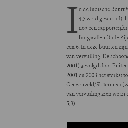
I
n de Indische Buurt 
4,5 werd gescoord). 
nog een rapportcijfer
Burgwallen Oude Zijd
een 6. In deze buurten zijn
van vervuiling. De schoon
2001) gevolgd door Buitenve
2001 en 2003 het sterkst t
Geuzenveld/Slotermeer (van
van vervuiling zien we in 
5,8).