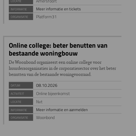
Amersfoort
LOCATIE
Meer informatie en tickets
INFORMATIE
Platform31
ORGANISATIE
Online college: beter benutten van
bestaande woningbouw
De Woonbond organiseert een online college voor
huurdersorganisaties in de corporatiesector over het beter
benutten van de bestaande woningvoorraad.
08.10.2026
DATUM
Online bijeenkomst
ACTIVITEIT
Nvt
LOCATIE
Meer informatie en aanmelden
INFORMATIE
Woonbond
ORGANISATIE