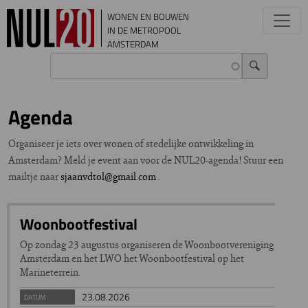
Overslaan en naar de inhoud gaan
WONEN EN BOUWEN
IN DE METROPOOL
AMSTERDAM
Agenda
Organiseer je iets over wonen of stedelijke ontwikkeling in
Amsterdam? Meld je event aan voor de NUL20-agenda! Stuur een
mailtje naar
sjaanvdtol@gmail.com
.
Woonbootfestival
Op zondag 23 augustus organiseren de Woonbootvereniging
Amsterdam en het LWO het Woonbootfestival op het
Marineterrein.
23.08.2026
DATUM