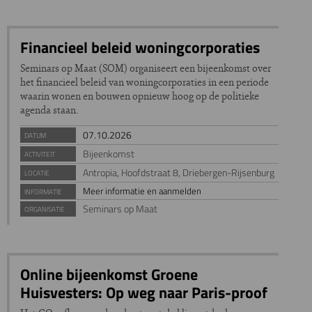
Financieel beleid woningcorporaties
Seminars op Maat (SOM) organiseert een bijeenkomst over
het financieel beleid van woningcorporaties in een periode
waarin wonen en bouwen opnieuw hoog op de politieke
agenda staan.
07.10.2026
DATUM
Bijeenkomst
ACTIVITEIT
Antropia, Hoofdstraat 8, Driebergen-Rijsenburg
LOCATIE
Meer informatie en aanmelden
INFORMATIE
Seminars op Maat
ORGANISATIE
Online bijeenkomst Groene
Huisvesters: Op weg naar Paris-proof