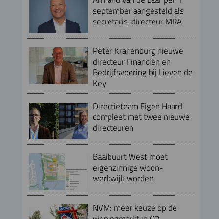
september aangesteld als
secretaris-directeur MRA
Peter Kranenburg nieuwe
directeur Financiën en
Bedrijfsvoering bij Lieven de
Key
Directieteam Eigen Haard
compleet met twee nieuwe
directeuren
Baaibuurt West moet
eigenzinnige woon-
werkwijk worden
NVM: meer keuze op de
woningmarkt in Q2