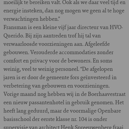
moeilijk te bereiken valt. Ook als we daar veel tijd en
energie insteken, dan nog mogen we geen al te hoge
verwachtingen hebben.”
Fransman is een kleine vijf jaar directeur van HVO-
Querido. Bij zijn aantreden trof hij tal van
verwaarloosde voorzieningen aan. Afgeleefde
gebouwen. Verouderde accommodaties zonder
comfort en privacy voor de bewoners. En soms
weinig, veel te weinig personeel. “De afgelopen
jaren is er door de gemeente fors geïnvesteerd in
verbetering van gebouwen en voorzieningen.
Vorige maand nog hebben wij in de Boerhaavestraat
een nieuw passantenhotel in gebruik genomen. Het
heeft lang geduurd, maar de voormalige Openbare
basisschool der eerste klasse nr. 104 is onder
supervisie van architect Henk Spreeuwenberg fraai