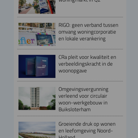
RIGO: geen verband tussen
omvang woningcorporatie
en lokale verankering
CRa pleit voor kwaliteit en
verbeeldingskracht in de
woonopgave
Omgevingsvergunning
verleend voor circulair
woon-werkgebouw in
Buiksloterham
Groeiende druk op wonen
en leefomgeving Noord-
Holland