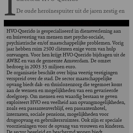
I
D
e oude heroïnespuiter uit de jaren zestig en
HVO-Querido anno 2004
HVO-Querido is gespecialiseerd in dienstverlening aan
en huisvesting van mensen met psycho-sociale,
psychiatrische en/of maatschappelijke problemen. Vorig
jaar hebben ruim 2500 cliënten enige vorm van hulp
ontvangen. Voor hen krijgt HVO-Querido bijdragen uit de
AWBZ en van de gemeente Amsterdam. De omzet
bedroeg in 2003 35 miljoen euro.
De organisatie beschikt over bijna veertig vestigingen
verspreid over de stad. De sector maatschappelijke
opvang biedt dak- en thuislozenzorg die tegemoet komt
aan de wensen en mogelijkheden van een gevarieerde
doelgroep. Om mensen een waardig bestaan te geven
exploiteert HVO een veelheid aan opvangmogelijkheden,
zoals een passantenverblijf, een passantenhotel,
internaten, sociale pensions, mogelijkheden voor
drugsopvang en gebruikersruimtes. Ook zijn er speciale
voorzieningen voor de opvang van vrouwen en kinderen.
De sector begeleid en beschermd wonen biedt