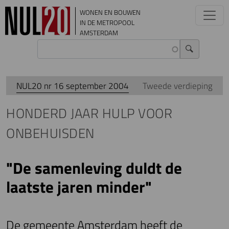
Overslaan en naar de inhoud gaan
WONEN EN BOUWEN
IN DE METROPOOL
AMSTERDAM
NUL20 nr 16 september 2004
Tweede verdieping
HONDERD JAAR HULP VOOR
ONBEHUISDEN
"De samenleving duldt de
laatste jaren minder"
De gemeente Amsterdam heeft de