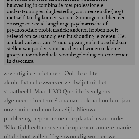
huisvesting in combinatie met professionele
ondersteuning en dagbesteding aan mensen die (nog)
niet zelfstandig kunnen wonen. Sommigen hebben een
ernstige en veelal langdurige psychiatrische of
psychosociale problematiek; anderen hebben nooit
geleerd om zelfstandig een huishouding te voeren. Het
aanbod varieert van 24-uurs opvang en het beschikbaar
stellen van panden voor beschermd wonen in kleine
groepen tot individuele woonbegeleiding en activiteiten
in dagcentra.
zeventig is er niet meer. Ook de echte
alcoholistische zwerver verdwijnt uit het
straatbeeld. Maar HVO-Querido is volgens
algemeen-directeur Fransman ook na honderd jaar
onverminderd noodzakelijk. Nieuwe
probleemgroepen nemen de plaats in van oude:
“Elke tijd heeft mensen die op een of andere manier
uit de boot vallen. Tegenwoordig worden we