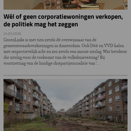
Wél of geen corporatiewoningen verkopen,
de politiek mag het zeggen
24.03.2026
GroenLinks is met tien zetels dé overwinnaar van de
gemeenteraadsverkiezingen in Amsterdam. Ook D66 en VVD halen
met respectievelijk acht en zes zetels een mooie uitslag. Wat betekent
die uitslag voor de toekomst van de volkshuisvesting? Bij
voortzetting van de huidige driepartijencoalitie van ‘…