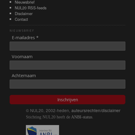
Nieuwsbrief
NUL20 RSS-feeds
Disclaimer
Contact
NIEUWSBRIEF
E-mailadres *
Voornaam
Achternaam
Inschrijven
© NUL20, 2002-heden,
auteursrechten/disclaimer
Stichting NUL20 heeft de
ANBI-status
.
Image