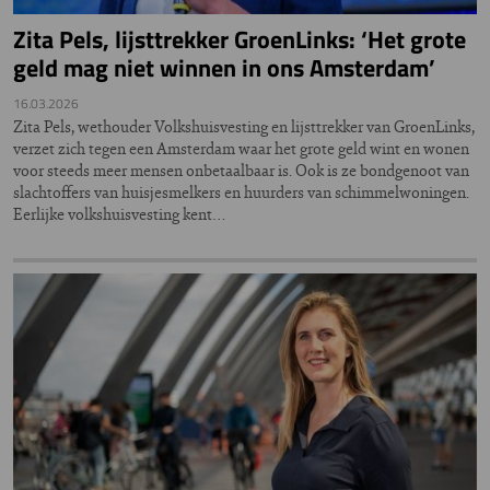
Zita Pels, lijsttrekker GroenLinks: ‘Het grote
geld mag niet winnen in ons Amsterdam’
16.03.2026
Zita Pels, wethouder Volkshuisvesting en lijsttrekker van GroenLinks,
verzet zich tegen een Amsterdam waar het grote geld wint en wonen
voor steeds meer mensen onbetaalbaar is. Ook is ze bondgenoot van
slachtoffers van huisjesmelkers en huurders van schimmelwoningen.
Eerlijke volkshuisvesting kent…