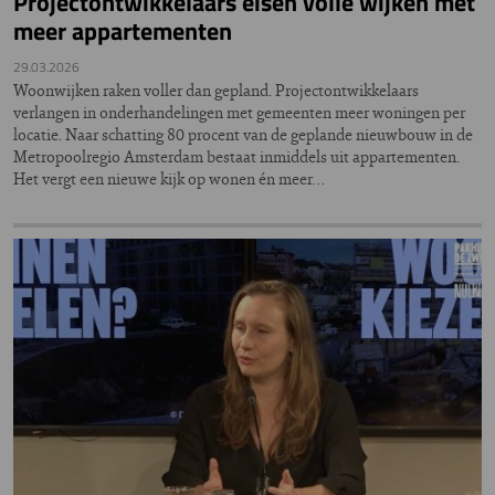
Projectontwikkelaars eisen volle wijken met
meer appartementen
29.03.2026
Woonwijken raken voller dan gepland. Projectontwikkelaars
verlangen in onderhandelingen met gemeenten meer woningen per
locatie. Naar schatting 80 procent van de geplande nieuwbouw in de
Metropoolregio Amsterdam bestaat inmiddels uit appartementen.
Het vergt een nieuwe kijk op wonen én meer…