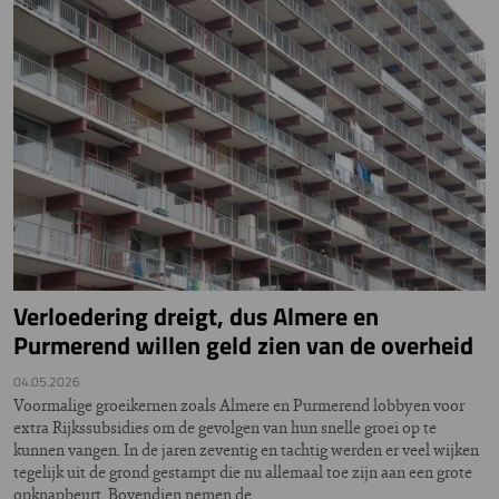
Verloedering dreigt, dus Almere en
Purmerend willen geld zien van de overheid
04.05.2026
Voormalige groeikernen zoals Almere en Purmerend lobbyen voor
extra Rijkssubsidies om de gevolgen van hun snelle groei op te
kunnen vangen. In de jaren zeventig en tachtig werden er veel wijken
tegelijk uit de grond gestampt die nu allemaal toe zijn aan een grote
opknapbeurt. Bovendien nemen de…