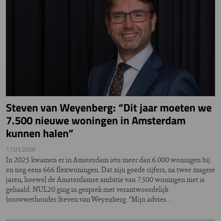
Steven van Weyenberg: “Dit jaar moeten we
7.500 nieuwe woningen in Amsterdam
kunnen halen”
17.03.2026
In 2025 kwamen er in Amsterdam iets meer dan 6.000 woningen bij
en nog eens 666 flexwoningen. Dat zijn goede cijfers, na twee magere
jaren, hoewel de Amsterdamse ambitie van 7.500 woningen niet is
gehaald. NUL20 ging in gesprek met verantwoordelijk
bouwwethouder Steven van Weyenberg. “Mijn advies…