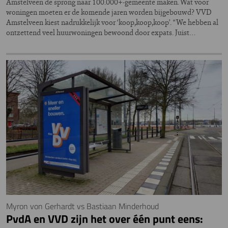
Amstelveen de sprong naar 100.000+-gemeente maken. Wat voor
woningen moeten er de komende jaren worden bijgebouwd? VVD
Amstelveen kiest nadrukkelijk voor ‘koop,koop,koop’. “We hebben al
ontzettend veel huurwoningen bewoond door expats. Juist…
Myron von Gerhardt vs Bastiaan Minderhoud
PvdA en VVD zijn het over één punt eens: