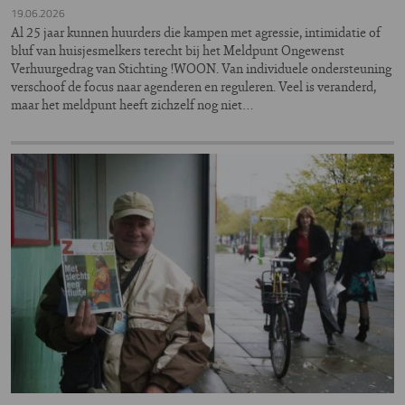
19.06.2026
Al 25 jaar kunnen huurders die kampen met agressie, intimidatie of
bluf van huisjesmelkers terecht bij het Meldpunt Ongewenst
Verhuurgedrag van Stichting !WOON. Van individuele ondersteuning
verschoof de focus naar agenderen en reguleren. Veel is veranderd,
maar het meldpunt heeft zichzelf nog niet…