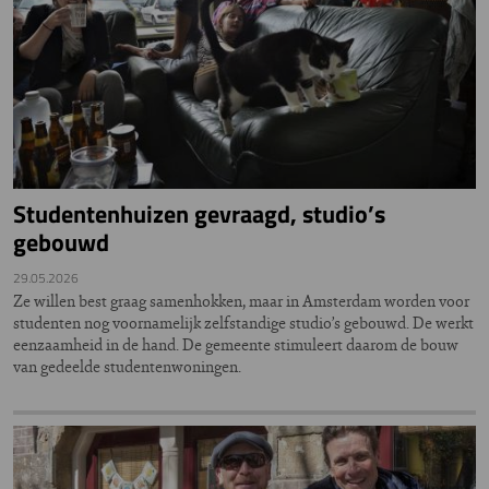
Studentenhuizen gevraagd, studio’s
gebouwd
29.05.2026
Ze willen best graag samenhokken, maar in Amsterdam worden voor
studenten nog voornamelijk zelfstandige studio’s gebouwd. De werkt
eenzaamheid in de hand. De gemeente stimuleert daarom de bouw
van gedeelde studentenwoningen.