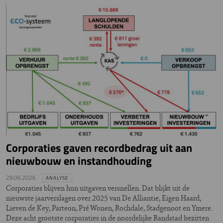
Corporaties gaven recordbedrag uit aan
nieuwbouw en instandhouding
29.06.2026
ANALYSE
Corporaties blijven hun uitgaven versnellen. Dat blijkt uit de
nieuwste jaarverslagen over 2025 van De Alliantie, Eigen Haard,
Lieven de Key, Parteon, Pré Wonen, Rochdale, Stadgenoot en Ymere.
Deze acht grootste corporaties in de noordelijke Randstad bezitten