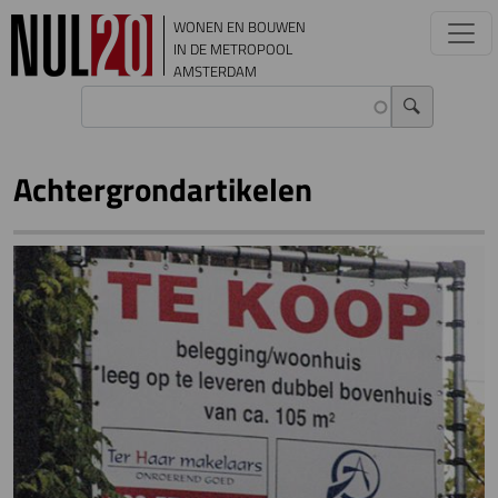
Overslaan en naar de inhoud gaan
WONEN EN BOUWEN
IN DE METROPOOL
AMSTERDAM
Achtergrondartikelen