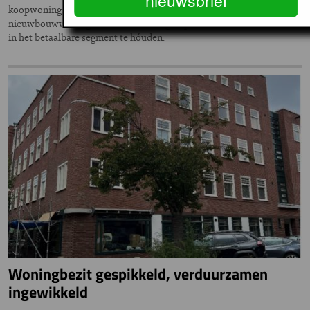
koopwoning; te duur. Met Betaalbaar Thuis helpt SVn gemeentes om
nieuwbouwwoningen voor deze doelgroep betaalbaar te maken – en
in het betaalbare segment te hóuden.
Woningbezit gespikkeld, verduurzamen
ingewikkeld