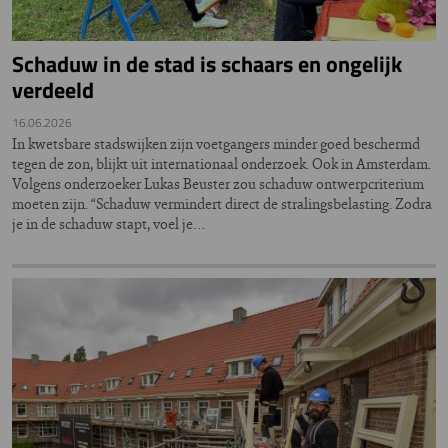
Schaduw in de stad is schaars en ongelijk
verdeeld
16.06.2026
In kwetsbare stadswijken zijn voetgangers minder goed beschermd
tegen de zon, blijkt uit internationaal onderzoek. Ook in Amsterdam.
Volgens onderzoeker Lukas Beuster zou schaduw ontwerpcriterium
moeten zijn. “Schaduw vermindert direct de stralingsbelasting. Zodra
je in de schaduw stapt, voel je…