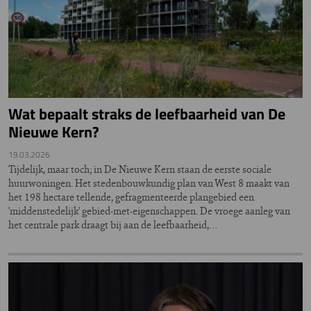
Wat bepaalt straks de leefbaarheid van De
Nieuwe Kern?
19.03.2026
Tijdelijk, maar toch; in De Nieuwe Kern staan de eerste sociale
huurwoningen. Het stedenbouwkundig plan van West 8 maakt van
het 198 hectare tellende, gefragmenteerde plangebied een
'middenstedelijk' gebied-met-eigenschappen. De vroege aanleg van
het centrale park draagt bij aan de leefbaarheid,…