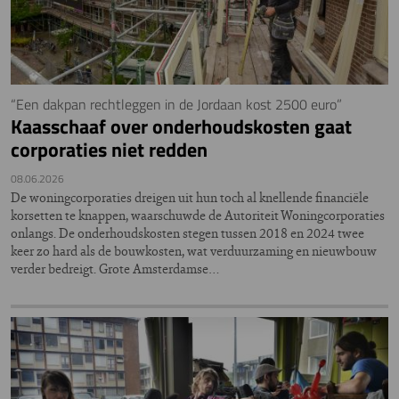
“Een dakpan rechtleggen in de Jordaan kost 2500 euro”
Kaasschaaf over onderhoudskosten gaat
corporaties niet redden
08.06.2026
De woningcorporaties dreigen uit hun toch al knellende financiële
korsetten te knappen, waarschuwde de Autoriteit Woningcorporaties
onlangs. De onderhoudskosten stegen tussen 2018 en 2024 twee
keer zo hard als de bouwkosten, wat verduurzaming en nieuwbouw
verder bedreigt. Grote Amsterdamse…