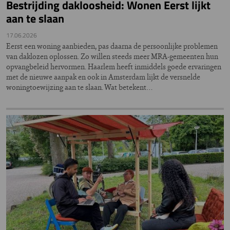
Bestrijding dakloosheid: Wonen Eerst lijkt
aan te slaan
17.06.2026
Eerst een woning aanbieden, pas daarna de persoonlijke problemen
van daklozen oplossen. Zo willen steeds meer MRA-gemeenten hun
opvangbeleid hervormen. Haarlem heeft inmiddels goede ervaringen
met de nieuwe aanpak en ook in Amsterdam lijkt de versnelde
woningtoewijzing aan te slaan. Wat betekent…