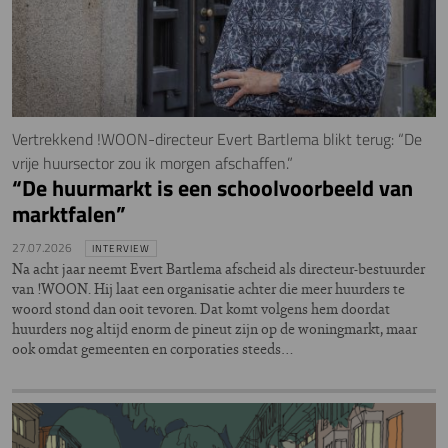
Vertrekkend !WOON-directeur Evert Bartlema blikt terug: “De
vrije huursector zou ik morgen afschaffen.”
“De huurmarkt is een schoolvoorbeeld van
marktfalen”
27.07.2026
INTERVIEW
Na acht jaar neemt Evert Bartlema afscheid als directeur-bestuurder
van !WOON. Hij laat een organisatie achter die meer huurders te
woord stond dan ooit tevoren. Dat komt volgens hem doordat
huurders nog altijd enorm de pineut zijn op de woningmarkt, maar
ook omdat gemeenten en corporaties steeds…