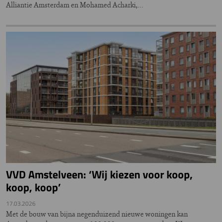
Alliantie Amsterdam en Mohamed Acharki,…
VVD Amstelveen: ‘Wij kiezen voor koop,
koop, koop’
17.03.2026
Met de bouw van bijna negenduizend nieuwe woningen kan