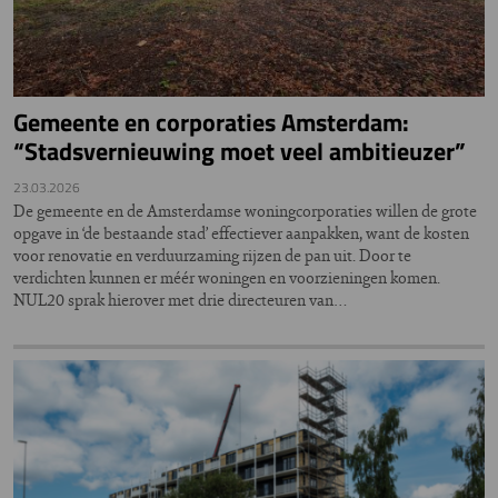
Gemeente en corporaties Amsterdam:
“Stadsvernieuwing moet veel ambitieuzer”
23.03.2026
De gemeente en de Amsterdamse woningcorporaties willen de grote
opgave in ‘de bestaande stad’ effectiever aanpakken, want de kosten
voor renovatie en verduurzaming rijzen de pan uit. Door te
verdichten kunnen er méér woningen en voorzieningen komen.
NUL20 sprak hierover met drie directeuren van…