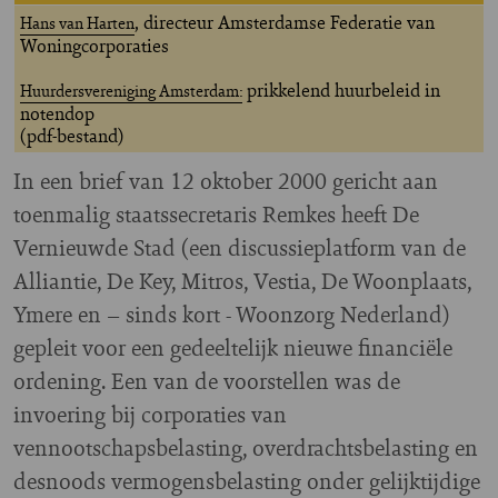
, directeur Amsterdamse Federatie van
Hans van Harten
Woningcorporaties
prikkelend huurbeleid in
Huurdersvereniging Amsterdam:
notendop
(pdf-bestand)
In een brief van 12 oktober 2000 gericht aan
toenmalig staatssecretaris Remkes heeft De
Vernieuwde Stad (een discussieplatform van de
Alliantie, De Key, Mitros, Vestia, De Woonplaats,
Ymere en – sinds kort - Woonzorg Nederland)
gepleit voor een gedeeltelijk nieuwe financiële
ordening. Een van de voorstellen was de
invoering bij corporaties van
vennootschapsbelasting, overdrachtsbelasting en
desnoods vermogensbelasting onder gelijktijdige