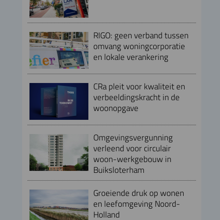
RIGO: geen verband tussen
omvang woningcorporatie
en lokale verankering
CRa pleit voor kwaliteit en
verbeeldingskracht in de
woonopgave
Omgevingsvergunning
verleend voor circulair
woon-werkgebouw in
Buiksloterham
Groeiende druk op wonen
en leefomgeving Noord-
Holland