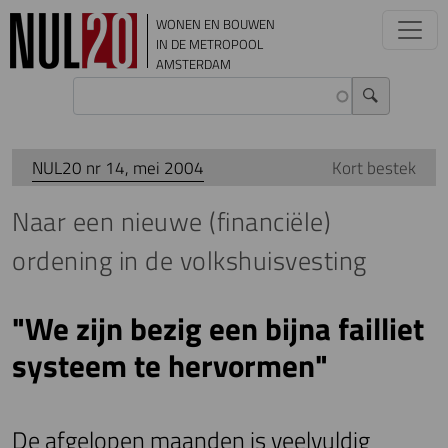
Overslaan en naar de inhoud gaan
WONEN EN BOUWEN
IN DE METROPOOL
AMSTERDAM
NUL20 nr 14, mei 2004
Kort bestek
Naar een nieuwe (financiële)
ordening in de volkshuisvesting
"We zijn bezig een bijna failliet
systeem te hervormen"
De afgelopen maanden is veelvuldig