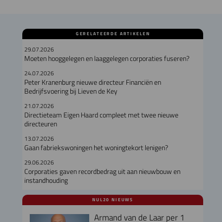
GERELATEERDE ARTIKELEN
29.07.2026
Moeten hooggelegen en laaggelegen corporaties fuseren?
24.07.2026
Peter Kranenburg nieuwe directeur Financiën en
Bedrijfsvoering bij Lieven de Key
21.07.2026
Directieteam Eigen Haard compleet met twee nieuwe
directeuren
13.07.2026
Gaan fabriekswoningen het woningtekort lenigen?
29.06.2026
Corporaties gaven recordbedrag uit aan nieuwbouw en
instandhouding
NUL20 NIEUWS
Armand van de Laar per 1