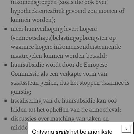
inkomensgroepen (zoals die ook over
hypotheekrenteaftrek gevoerd zou moeten of
kunnen worden);
meer huurverhoging levert hogere
(vennootschaps)belastingopbrengsten op
waarmee hogere inkomensondersteunende
maatregelen kunnen worden betaald;
huursubsidie wordt door de Europese
Commissie als een verkapte vorm van
staatssteun gezien, dus het stoppen daarmee is
gunstig;
fiscalisering van de huursubsidie kan ook
leiden tot het opheffen van de armoedeval;
discussies over matching van taken en
middelen binnen de corporatiesector zijn niet
×
Ontvang
het belangrijkste
gratis