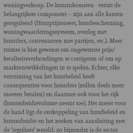
woningverkoop. De huurinkomsten - veruit de
belangrijkste component – zijn aan alle kanten
gereguleerd (Huurprijzenwet, huurbescherming,
woningwaarderingssysteem, overleg met
huurders, convenanten met partijen, etc.). Meer
ruimte is hier gewenst om ongewenste prijs/
kwaliteitsverhoudingen te corrigeren of om op
marktontwikkelingen in te spelen. Echter, elke
verruiming van het huurbeleid heeft
consequenties voor huurders (zullen deels meer
moeten betalen) en daarmee ook voor het rijk
(huursubsidievolume neemt toe). Het meest voor
de hand ligt de ontkoppeling van huurbeleid en
huursubsidie en het zoeken van aansluiting met
de ‘reguliere’ wereld: zo bijzonder is de sector