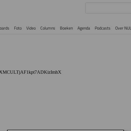
oards
Foto
Video
Columns
Boeken
Agenda
Podcasts
Over NU