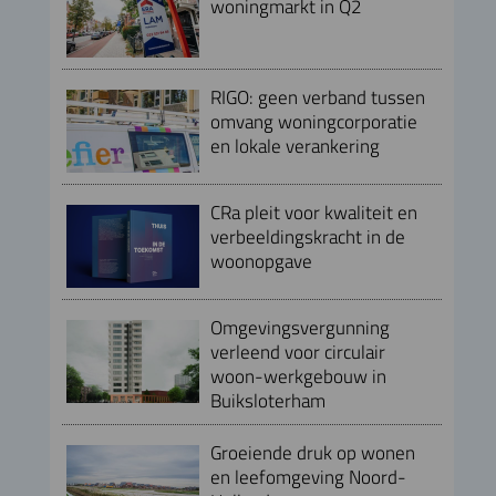
woningmarkt in Q2
RIGO: geen verband tussen
omvang woningcorporatie
en lokale verankering
CRa pleit voor kwaliteit en
verbeeldingskracht in de
woonopgave
Omgevingsvergunning
verleend voor circulair
woon-werkgebouw in
Buiksloterham
Groeiende druk op wonen
en leefomgeving Noord-