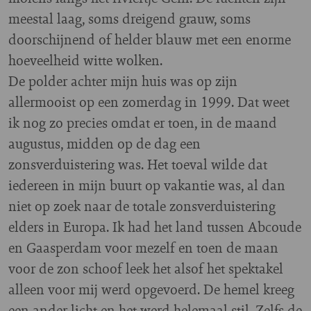
meestal laag, soms dreigend grauw, soms
doorschijnend of helder blauw met een enorme
hoeveelheid witte wolken.
De polder achter mijn huis was op zijn
allermooist op een zomerdag in 1999. Dat weet
ik nog zo precies omdat er toen, in de maand
augustus, midden op de dag een
zonsverduistering was. Het toeval wilde dat
iedereen in mijn buurt op vakantie was, al dan
niet op zoek naar de totale zonsverduistering
elders in Europa. Ik had het land tussen Abcoude
en Gaasperdam voor mezelf en toen de maan
voor de zon schoof leek het alsof het spektakel
alleen voor mij werd opgevoerd. De hemel kreeg
een ander licht en het werd helemaal stil. Zelfs de