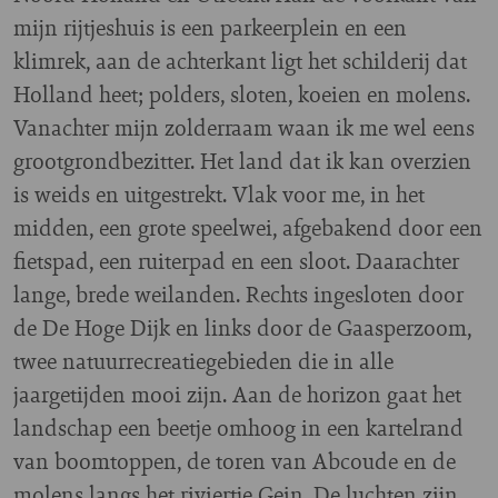
mijn rijtjeshuis is een parkeerplein en een
klimrek, aan de achterkant ligt het schilderij dat
Holland heet; polders, sloten, koeien en molens.
Vanachter mijn zolderraam waan ik me wel eens
grootgrondbezitter. Het land dat ik kan overzien
is weids en uitgestrekt. Vlak voor me, in het
midden, een grote speelwei, afgebakend door een
fietspad, een ruiterpad en een sloot. Daarachter
lange, brede weilanden. Rechts ingesloten door
de De Hoge Dijk en links door de Gaasperzoom,
twee natuurrecreatiegebieden die in alle
jaargetijden mooi zijn. Aan de horizon gaat het
landschap een beetje omhoog in een kartelrand
van boomtoppen, de toren van Abcoude en de
molens langs het riviertje Gein. De luchten zijn