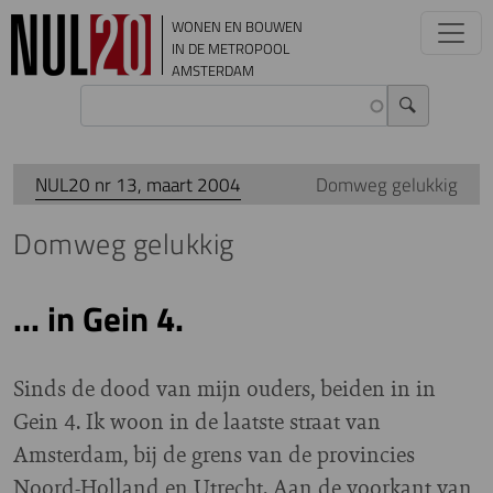
Overslaan en naar de inhoud gaan
WONEN EN BOUWEN
IN DE METROPOOL
AMSTERDAM
NUL20 nr 13, maart 2004
Domweg gelukkig
Domweg gelukkig
... in Gein 4.
Sinds de dood van mijn ouders, beiden in in
Gein 4. Ik woon in de laatste straat van
Amsterdam, bij de grens van de provincies
Noord-Holland en Utrecht. Aan de voorkant van