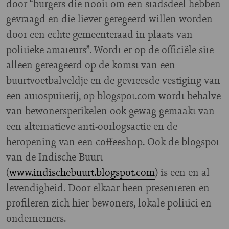
door “burgers die nooit om een stadsdeel hebben
gevraagd en die liever geregeerd willen worden
door een echte gemeenteraad in plaats van
politieke amateurs”. Wordt er op de officiële site
alleen gereageerd op de komst van een
buurtvoetbalveldje en de gevreesde vestiging van
een autospuiterij, op blogspot.com wordt behalve
van bewonersperikelen ook gewag gemaakt van
een alternatieve anti-oorlogsactie en de
heropening van een coffeeshop. Ook de blogspot
van de Indische Buurt
(
www.indischebuurt.blogspot.com
) is een en al
levendigheid. Door elkaar heen presenteren en
profileren zich hier bewoners, lokale politici en
ondernemers.