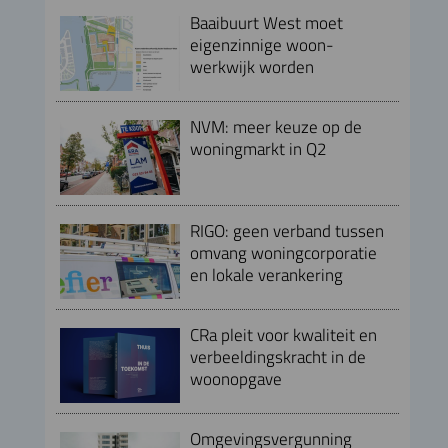
Baaibuurt West moet
eigenzinnige woon-
werkwijk worden
NVM: meer keuze op de
woningmarkt in Q2
RIGO: geen verband tussen
omvang woningcorporatie
en lokale verankering
CRa pleit voor kwaliteit en
verbeeldingskracht in de
woonopgave
Omgevingsvergunning