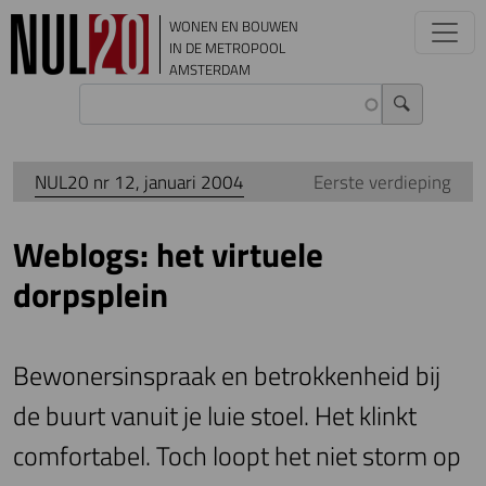
Overslaan en naar de inhoud gaan
WONEN EN BOUWEN
IN DE METROPOOL
AMSTERDAM
NUL20 nr 12, januari 2004
Eerste verdieping
Weblogs: het virtuele
dorpsplein
Bewonersinspraak en betrokkenheid bij
de buurt vanuit je luie stoel. Het klinkt
comfortabel. Toch loopt het niet storm op