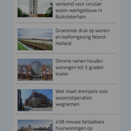
verleend voor circulair
woon-werkgebouw in
Buiksloterham
Groeiende druk op wonen
en leefomgeving Noord-
Holland
Slimme ramen houden
woningen tot 5 graden
koeler
Wet moet drempels voor
wooncoöperaties
wegnemen
458 nieuwe betaalbare
huurwoningen op