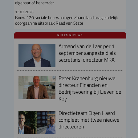
eigenaar of beheerder
13.02.2026
Bouw 120 sociale huurwoningen Zaaneiland mag eindelijk
doorgaan na uitspraak Raad van State
NUL20 NIEUWS
Armand van de Laar per 1
september aangesteld als
secretaris-directeur MRA
Peter Kranenburg nieuwe
directeur Financiën en
Bedrijfsvoering bij Lieven de
Key
Directieteam Eigen Haard
compleet met twee nieuwe
directeuren