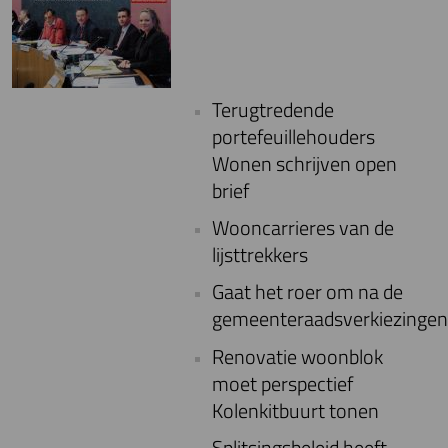
Terugtredende
portefeuillehouders
Wonen schrijven open
brief
Wooncarrieres van de
lijsttrekkers
Gaat het roer om na de
gemeenteraadsverkiezingen
Renovatie woonblok
moet perspectief
Kolenkitbuurt tonen
Splitsingsbeleid heeft