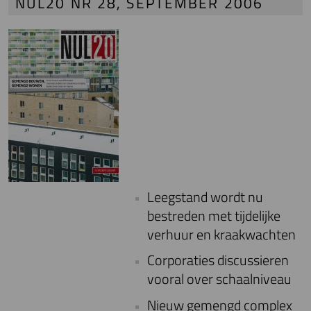
NUL20 NR 28, SEPTEMBER 2006
Leegstand wordt nu
bestreden met tijdelijke
verhuur en kraakwachten
Corporaties discussieren
vooral over schaalniveau
Nieuw gemengd complex