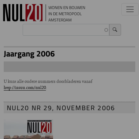
Overslaan en naar de inhoud gaan
WONEN EN BOUWEN
IN DE METROPOOL
AMSTERDAM
Jaargang 2006
U kunt alle oudere nummers doorbladeren vanaf
http://issuu.com/nul20
.
NUL20 NR 29, NOVEMBER 2006