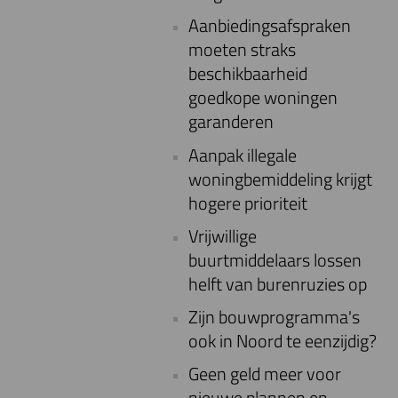
Aanbiedingsafspraken
moeten straks
beschikbaarheid
goedkope woningen
garanderen
Aanpak illegale
woningbemiddeling krijgt
hogere prioriteit
Vrijwillige
buurtmiddelaars lossen
helft van burenruzies op
Zijn bouwprogramma's
ook in Noord te eenzijdig?
Geen geld meer voor
nieuwe plannen en