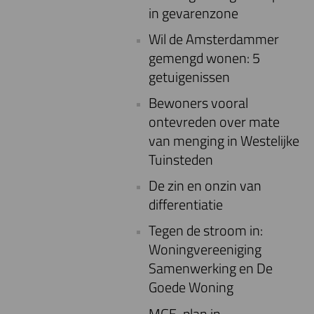
in gevarenzone
Wil de Amsterdammer
gemengd wonen: 5
getuigenissen
Bewoners vooral
ontevreden over mate
van menging in Westelijke
Tuinsteden
De zin en onzin van
differentiatie
Tegen de stroom in:
Woningvereeniging
Samenwerking en De
Goede Woning
MGE-plan in