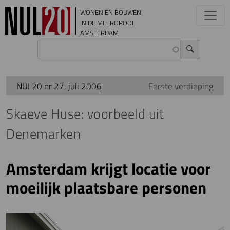
Overslaan en naar de inhoud gaan
WONEN EN BOUWEN
IN DE METROPOOL
AMSTERDAM
NUL20 nr 27, juli 2006
Eerste verdieping
Skaeve Huse: voorbeeld uit
Denemarken
Amsterdam krijgt locatie voor
moeilijk plaatsbare personen
Image