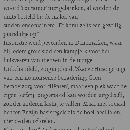
woord ‘container’ niet gebruiken, al worden de
units besteld bij de maker van
studentencontainers. “Er komt zelfs een gezellig
puntdakje op.”
Inspiratie werd gevonden in Denemarken, waar
bij iedere grote stad een kampje is voor het
huisvesten van mensen in de marge.
Uitbehandeld, zorgmijdend. ‘Skaeve Huse’ getuigt
van een no nonsense-benadering. Geen
bemoeizorg voor ‘cliënten’, maar een plek waar de
eigen leefstijl ongestoord kan worden uitgeleefd,
zonder anderen lastig te vallen. Maar met sociaal
beheer. Er zijn basisregels als de boel heel laten,
niet dealen of stelen.
Kluit, tot slot: “De discussie zal in Nederland