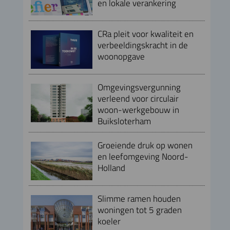
en lokale verankering
CRa pleit voor kwaliteit en
verbeeldingskracht in de
woonopgave
Omgevingsvergunning
verleend voor circulair
woon-werkgebouw in
Buiksloterham
Groeiende druk op wonen
en leefomgeving Noord-
Holland
Slimme ramen houden
woningen tot 5 graden
koeler