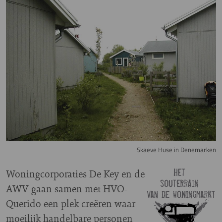
Skaeve Huse in Denemarken
W
oningcorporaties De Key en de
AWV gaan samen met HVO-
Querido een plek creëren waar
moeilijk handelbare personen