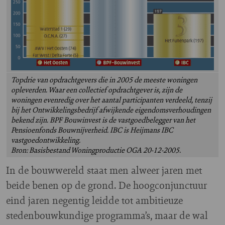
Topdrie van opdrachtgevers die in 2005 de meeste woningen
opleverden. Waar een collectief opdrachtgever is, zijn de
woningen evenredig over het aantal participanten verdeeld, tenzij
bij het Ontwikkelingsbedrijf afwijkende eigendomsverhoudingen
bekend zijn. BPF Bouwinvest is de vastgoedbelegger van het
Pensioenfonds Bouwnijverheid. IBC is Heijmans IBC
vastgoedontwikkeling.
Bron: Basisbestand Woningproductie OGA 20-12-2005.
I
n de bouwwereld staat men alweer jaren met
beide benen op de grond. De hoogconjunctuur
eind jaren negentig leidde tot ambitieuze
stedenbouwkundige programma’s, maar de wal