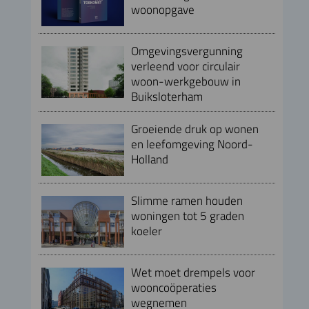
woonopgave
Omgevingsvergunning
verleend voor circulair
woon-werkgebouw in
Buiksloterham
Groeiende druk op wonen
en leefomgeving Noord-
Holland
Slimme ramen houden
woningen tot 5 graden
koeler
Wet moet drempels voor
wooncoöperaties
wegnemen