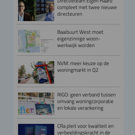
Directieteam Eigen Haard
compleet met twee nieuwe
directeuren
Baaibuurt West moet
eigenzinnige woon-
werkwijk worden
NVM: meer keuze op de
woningmarkt in Q2
RIGO: geen verband tussen
omvang woningcorporatie
en lokale verankering
CRa pleit voor kwaliteit en
verbeeldingskracht in de