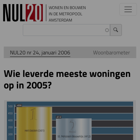
Overslaan en naar de inhoud gaan
WONEN EN BOUWEN
IN DE METROPOOL
AMSTERDAM
NUL20 nr 24, januari 2006
Woonbarometer
Wie leverde meeste woningen
op in 2005?