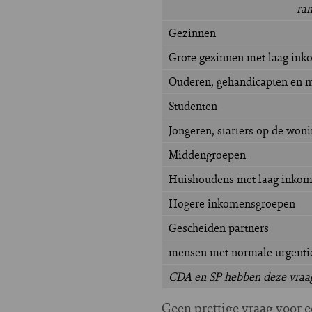
ran
Gezinnen
Grote gezinnen met laag in
Ouderen, gehandicapten en m
Studenten
Jongeren, starters op de won
Middengroepen
Huishoudens met laag inko
Hogere inkomensgroepen
Gescheiden partners
mensen met normale urgentie
CDA en SP hebben deze vraa
Geen prettige vraag voor e