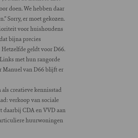
 voor doen. We hebben daar
.” Sorry, er moet gekozen.
rioriteit voor huishoudens
dat bijna precies
. Hetzelfde geldt voor D66.
nLinks met hun rangorde
 Manuel van D66 blijft er
 als creatieve kennisstad
d: verkoop van sociale
dt daarbij CDA en VVD aan
particuliere huurwoningen