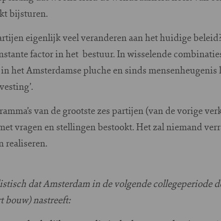
kt bijsturen.
artijen eigenlijk veel veranderen aan het huidige beleid
nstante factor in het bestuur. In wisselende combinaties
in het Amsterdamse pluche en sinds mensenheugenis l
vesting’.
amma’s van de grootste zes partijen (van de vorige ve
met vragen en stellingen bestookt. Het zal niemand verra
 realiseren.
listisch dat Amsterdam in de volgende collegeperiode de
 bouw) nastreeft: