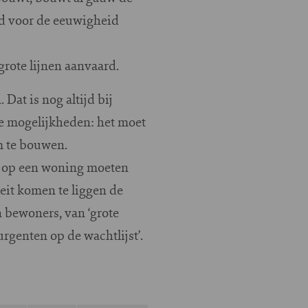
d voor de eeuwigheid
grote lijnen aanvaard.
Dat is nog altijd bij
le mogelijkheden: het moet
m te bouwen.
n op een woning moeten
eit komen te liggen de
 bewoners, van ‘grote
rgenten op de wachtlijst’.