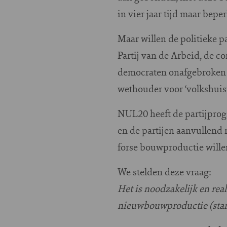
in vier jaar tijd maar beper
Maar willen de politieke p
Partij van de Arbeid, de co
democraten onafgebroken 
wethouder voor ‘volkshuis
NUL20 heeft de partijprogr
en de partijen aanvullend 
forse bouwproductie willen
We stelden deze vraag:
Het is noodzakelijk en rea
nieuwbouwproductie (start