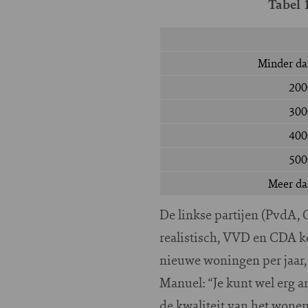
Tabel 
Minder da
200
300
400
500
Meer da
De linkse partijen (PvdA,
realistisch, VVD en CDA k
nieuwe woningen per jaar, 
Manuel: “Je kunt wel erg a
de kwaliteit van het wone