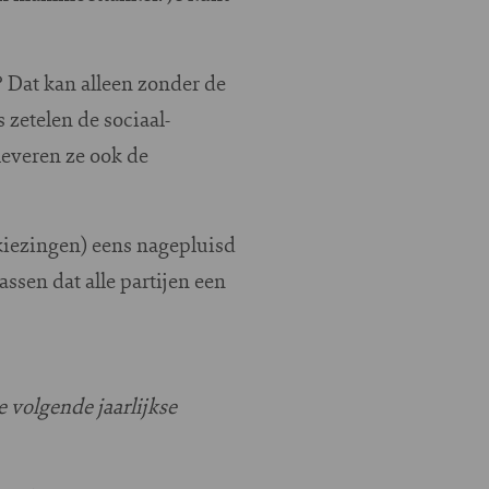
? Dat kan alleen zonder de
 zetelen de sociaal-
everen ze ook de
rkiezingen) eens nagepluisd
ssen dat alle partijen een
 volgende jaarlijkse