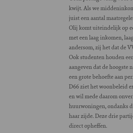
kwijt. Als we middeninkome
juist een aantal maatregel
Olij komt uiteindelijk op 
met een laag inkomen, laag
andersom, zij het dat de V
Ook studenten houden een 
aangeven dat de hoogste no
een grote behoefte aan pe
D66 ziet het woonbeleid ex
en wil mede daarom onver
huurwoningen, ondanks de
haar zijde. Deze drie part
direct opheffen.