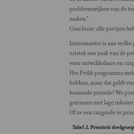
probleemwijken van de to
maken.”
Conclusie: alle partijen h
Interessanter is aan welke
uitstek een zaak van de po
voor ontwikkelaars en corp
Het PvdA-programma meldt 
hebben, maar dat geldt vo
komende periode? We presen
gezinnen met lage inkomens
Of ze een rangorde in prior
Tabel 2. Prioriteit doelgroe