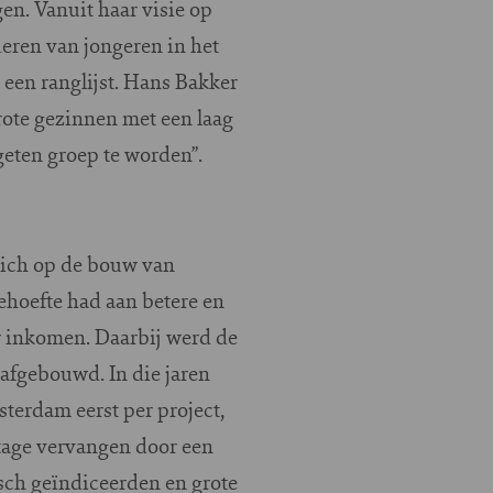
en. Vanuit haar visie op
eren van jongeren in het
 een ranglijst. Hans Bakker
grote gezinnen met een laag
geten groep te worden”.
zich op de bouw van
behoefte had aan betere en
 inkomen. Daarbij werd de
afgebouwd. In die jaren
terdam eerst per project,
ntage vervangen door een
sch geïndiceerden en grote