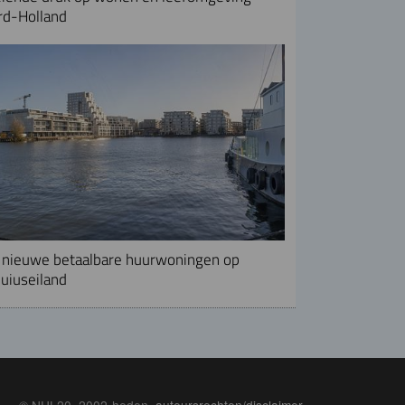
rd-Holland
nieuwe betaalbare huurwoningen op
uiuseiland
© NUL20, 2002-heden,
auteursrechten/disclaimer