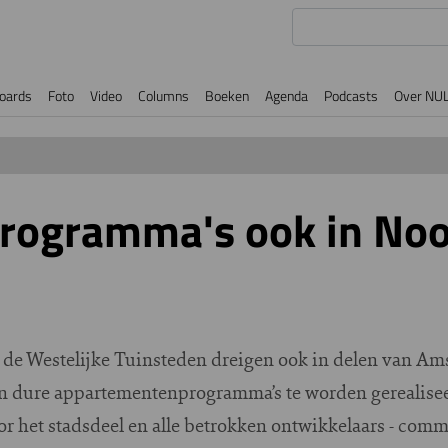
oards
Foto
Video
Columns
Boeken
Agenda
Podcasts
Over NU
rogramma's ook in Noo
in de Westelijke Tuinsteden dreigen ook in delen van A
 dure appartementenprogramma’s te worden gerealiseerd
r het stadsdeel en alle betrokken ontwikkelaars - comm