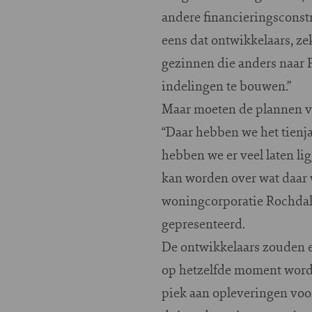
andere financieringsconst
eens dat ontwikkelaars, ze
gezinnen die anders naar 
indelingen te bouwen.”
Maar moeten de plannen vo
“Daar hebben we het tienja
hebben we er veel laten li
kan worden over wat daar we
woningcorporatie Rochdal
gepresenteerd.
De ontwikkelaars zouden e
op hetzelfde moment worde
piek aan opleveringen voor