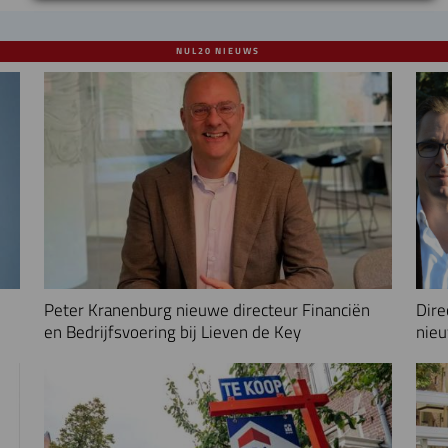
NUL20 NIEUWS
Peter Kranenburg nieuwe directeur Financiën
Dire
en Bedrijfsvoering bij Lieven de Key
nieu