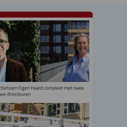
ctieteam Eigen Haard compleet met twee
we directeuren