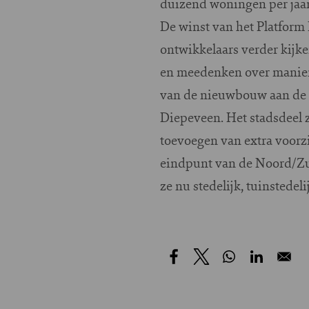
duizend woningen per jaar
De winst van het Platform
ontwikkelaars verder kijk
en meedenken over maniere
van de nieuwbouw aan de IJ
Diepeveen. Het stadsdeel 
toevoegen van extra voorz
eindpunt van de Noord/Zui
ze nu stedelijk, tuinstedeli