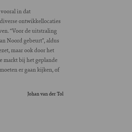
vooral in dat
diverse ontwikkellocaties
n. “Voor de uitstraling
van Noord gebeurt”, aldus
zet, maar ook door het
e markt bij het geplande
oeten er gaan kijken, of
Johan van der Tol