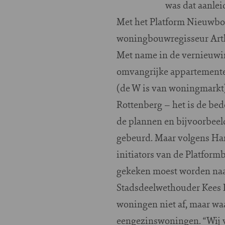
was dat aanlei
Met het Platform Nieuwbou
woningbouwregisseur Arthu
Met name in de vernieuwi
omvangrijke appartemente
(de W is van woningmarkt) 
Rottenberg – het is de bed
de plannen en bijvoorbeel
gebeurd. Maar volgens Har
initiators van de Platform
gekeken moest worden naar 
Stadsdeelwethouder Kees 
woningen niet af, maar waa
eengezinswoningen. “Wij v