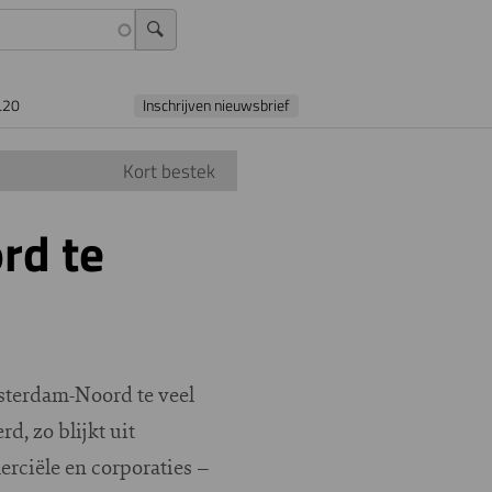
L20
Inschrijven nieuwsbrief
Kort bestek
rd te
msterdam-Noord te veel
, zo blijkt uit
erciële en corporaties –