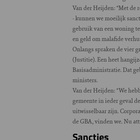
Van der Heijden: “Met de r
- kunnen we moeilijk sanc
gebruik van een woning te 
en geld om malafide verhu
Onlangs spraken de vier 
(Justitie). Een heet hangij
Basisadministratie. Dat ge
ministers.
Van der Heijden: “We heb
gemeente in ieder geval d
uitwisselbaar zijn. Corpo
de GBA, vinden we. Nu att
Sancties