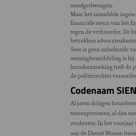
noodgedwongen.
Maar het inmiddels ingesc
financiële steun van het 
tegen de verhuurder. De 
betrokken advocatenkantoor
Sese is geen onbekende van
woningbemiddeling is hij é
huisdoorzoeking treft de p
de politierechter veroorde
Codenaam SIE
Al jaren dringen huurders
tussenpersonen, al dan nie
studenten. In het voorjaa
aan de Dienst Wonen (toen