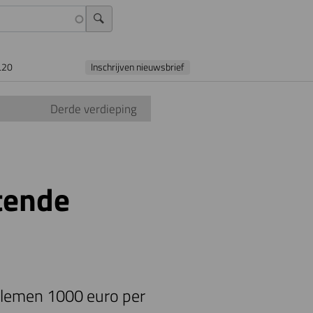
L20
Inschrijven nieuwsbrief
Derde verdieping
tende
blemen 1000 euro per