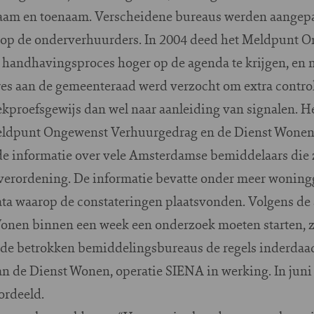
am en toenaam. Verscheidene bureaus werden aangepakt
 op de onderverhuurders. In 2004 deed het Meldpunt 
handhavingsproces hoger op de agenda te krijgen, en m
dres aan de gemeenteraad werd verzocht om extra contro
kproefsgewijs dan wel naar aanleiding van signalen. He
Meldpunt Ongewenst Verhuurgedrag en de Dienst Wonen
de informatie over vele Amsterdamse bemiddelaars die 
 verordening. De informatie bevatte onder meer wonin
a waarop de constateringen plaatsvonden. Volgens de 
onen binnen een week een onderzoek moeten starten, 
 de betrokken bemiddelingsbureaus de regels inderdaa
an de Dienst Wonen, operatie SIENA in werking. In juni
ordeeld.