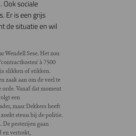
. Ook sociale
Er is een grijs
t de situatie en wil
ar Wendell Sese. Het zou
‘contractkosten’ à 7500
s slikken of stikken.
n zaak aan om de veel te
e orde. Vanaf dat moment
volgt een
ader, maar Dekkers heeft
ekt steun bij de politie.
. De pesterijen gaan
 en vertrekt,