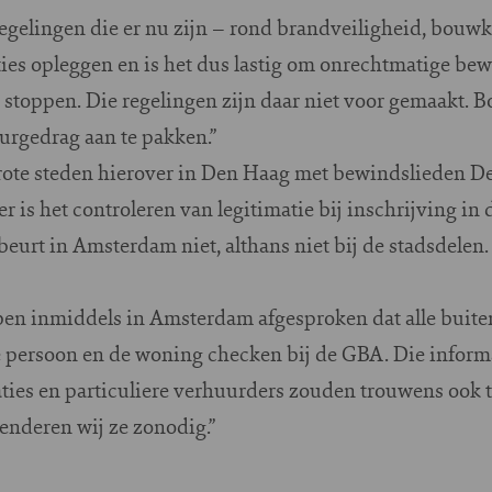
egelingen die er nu zijn – rond brandveiligheid, bouwk
ties opleggen en is het dus lastig om onrechtmatige be
stoppen. Die regelingen zijn daar niet voor gemaakt. Bo
urgedrag aan te pakken.”
grote steden hierover in Den Haag met bewindslieden
zer is het controleren van legitimatie bij inschrijving i
beurt in Amsterdam niet, althans niet bij de stadsdelen.
ben inmiddels in Amsterdam afgesproken dat alle buit
e persoon en de woning checken bij de GBA. Die informa
raties en particuliere verhuurders zouden trouwens ook
enderen wij ze zonodig.”