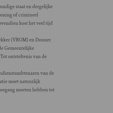
undige staat en dergelijke
woning of crimineel
vendien kost het veel tijd
 Dekker (VROM) en Donner
n de Gemeentelijke
 Tot ontsteltenis van de
endienstambtenaren van de
tie moet natuurlijk
 toegang moeten hebben tot