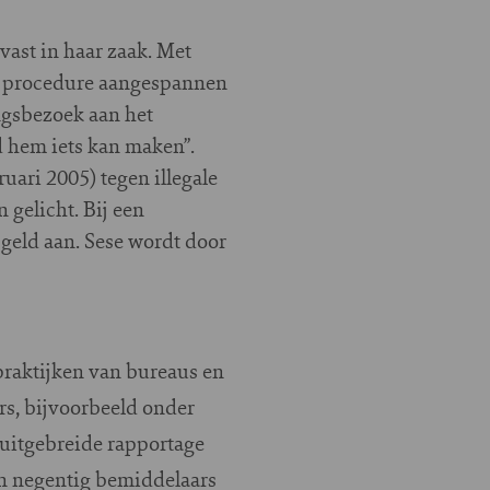
ast in haar zaak. Met
le procedure aangespannen
ngsbezoek aan het
d hem iets kan maken”.
uari 2005) tegen illegale
gelicht. Bij een
geld aan. Sese wordt door
praktijken van bureaus en
rs, bijvoorbeeld onder
uitgebreide rapportage
en negentig bemiddelaars