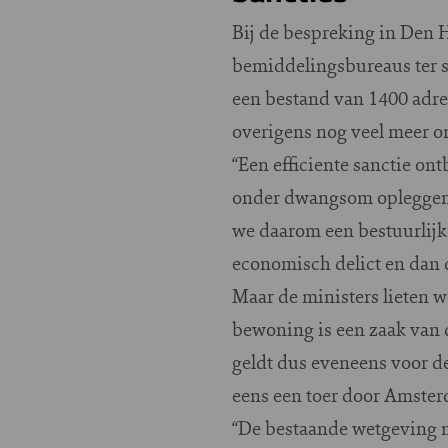
Bij de bespreking in Den
bemiddelingsbureaus ter sp
een bestand van 1400 adre
overigens nog veel meer o
“Een efficiente sanctie on
onder dwangsom opleggen, m
we daarom een bestuurlijk
economisch delict en dan 
Maar de ministers lieten 
bewoning is een zaak van d
geldt dus eveneens voor d
eens een toer door Amster
“De bestaande wetgeving m