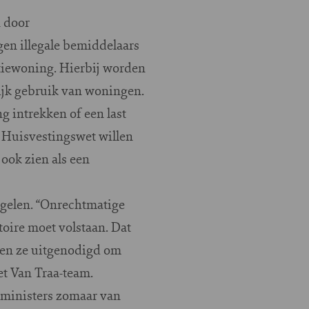
 door
gen illegale bemiddelaars
atiewoning. Hierbij worden
ijk gebruik van woningen.
g intrekken of een last
e Huisvestingswet willen
ook zien als een
egelen. “Onrechtmatige
oire moet volstaan. Dat
den ze uitgenodigd om
t Van Traa-team.
 ministers zomaar van