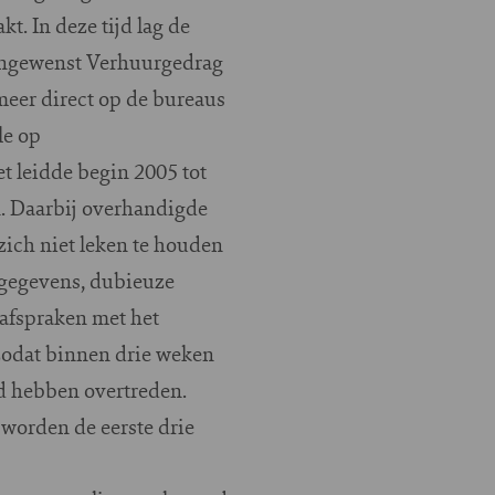
. In deze tijd lag de
Ongewenst Verhuurgedrag
eer direct op de bureaus
le op
t leidde begin 2005 tot
. Daarbij overhandigde
zich niet leken te houden
ggegevens, dubieuze
afspraken met het
zodat binnen drie weken
d hebben overtreden.
 worden de eerste drie