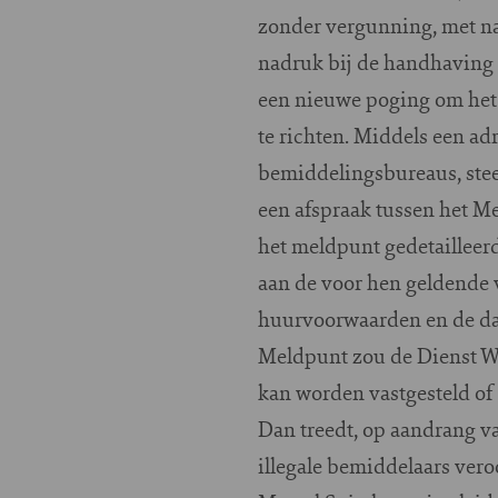
zonder vergunning, met na
nadruk bij de handhaving
een nieuwe poging om het 
te richten. Middels een a
bemiddelingsbureaus, stee
een afspraak tussen het 
het meldpunt gedetailleer
aan de voor hen geldende
huurvoorwaarden en de dat
Meldpunt zou de Dienst W
kan worden vastgesteld of
Dan treedt, op aandrang v
illegale bemiddelaars vero