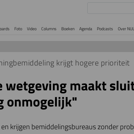
oards
Foto
Video
Columns
Boeken
Agenda
Podcasts
Over NU
ingbemiddeling krijgt hogere prioriteit
 wetgeving maakt slui
 onmogelijk"
en krijgen bemiddelingsbureaus zonder pro