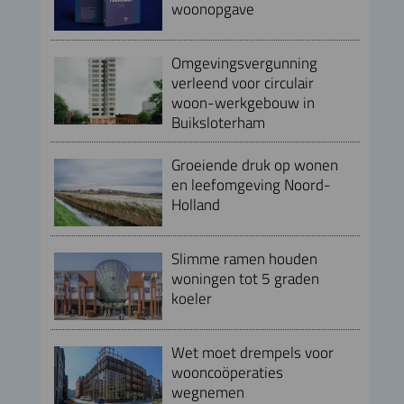
woonopgave
Omgevingsvergunning
verleend voor circulair
woon-werkgebouw in
Buiksloterham
Groeiende druk op wonen
en leefomgeving Noord-
Holland
Slimme ramen houden
woningen tot 5 graden
koeler
Wet moet drempels voor
wooncoöperaties
wegnemen