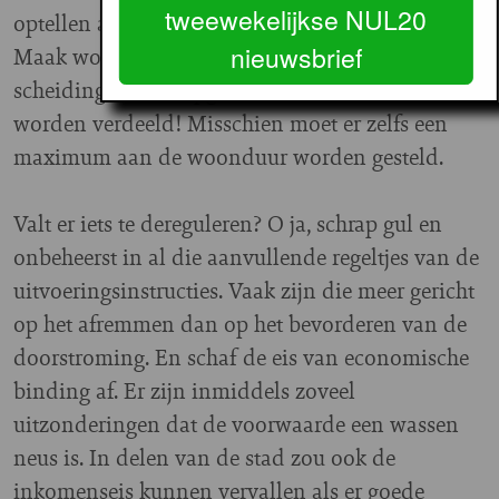
tweewekelijkse NUL20
optellen als ze twee woningen leeg opleveren.
nieuwsbrief
Maak woonduur individueel, waardoor bij een
scheiding ook de opgebouwde woonduur kan
worden verdeeld! Misschien moet er zelfs een
maximum aan de woonduur worden gesteld.
Valt er iets te dereguleren? O ja, schrap gul en
onbeheerst in al die aanvullende regeltjes van de
uitvoeringsinstructies. Vaak zijn die meer gericht
op het afremmen dan op het bevorderen van de
doorstroming. En schaf de eis van economische
binding af. Er zijn inmiddels zoveel
uitzonderingen dat de voorwaarde een wassen
neus is. In delen van de stad zou ook de
inkomenseis kunnen vervallen als er goede