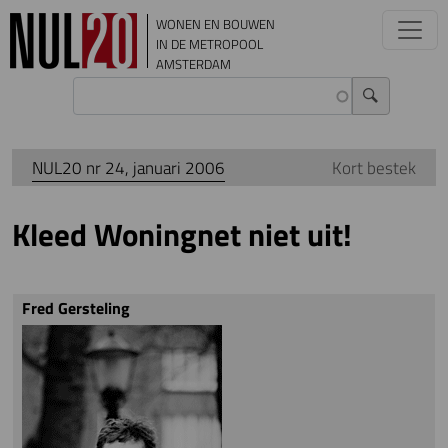
Overslaan en naar de inhoud gaan
WONEN EN BOUWEN
IN DE METROPOOL
AMSTERDAM
NUL20 nr 24, januari 2006
Kort bestek
Kleed Woningnet niet uit!
Fred Gersteling