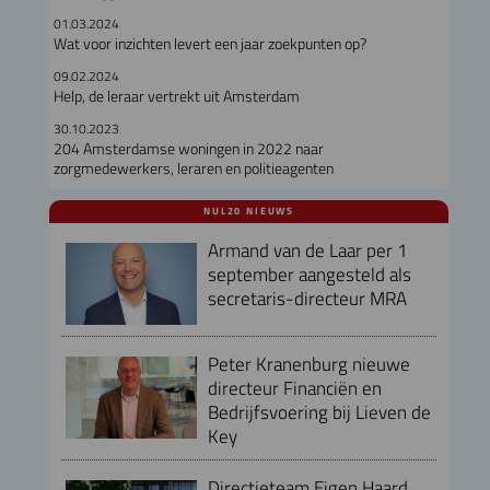
01.03.2024
Wat voor inzichten levert een jaar zoekpunten op?
09.02.2024
Help, de leraar vertrekt uit Amsterdam
30.10.2023
204 Amsterdamse woningen in 2022 naar
zorgmedewerkers, leraren en politieagenten
NUL20 NIEUWS
Armand van de Laar per 1
september aangesteld als
secretaris-directeur MRA
Peter Kranenburg nieuwe
directeur Financiën en
Bedrijfsvoering bij Lieven de
Key
Directieteam Eigen Haard