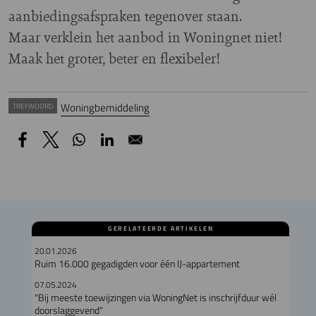
aanbiedingsafspraken tegenover staan.
Maar verklein het aanbod in Woningnet niet!
Maak het groter, beter en flexibeler!
Woningbemiddeling
TREFWOORD
GERELATEERDE ARTIKELEN
20.01.2026
Ruim 16.000 gegadigden voor één IJ-appartement
07.05.2024
"Bij meeste toewijzingen via WoningNet is inschrijfduur wél
doorslaggevend"