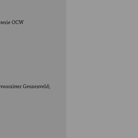
isterie OCW
voorzitter Geuzenveld;