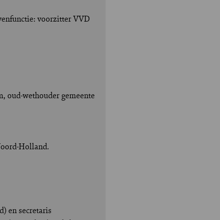
venfunctie: voorzitter VVD
rum, oud-wethouder gemeente
Noord-Holland.
) en secretaris