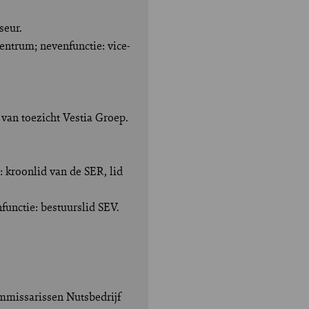
seur.
ntrum; nevenfunctie: vice-
van toezicht Vestia Groep.
: kroonlid van de SER, lid
functie: bestuurslid SEV.
ommissarissen Nutsbedrijf