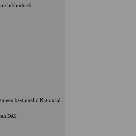
bare bibliotheek
gemeen bestuurslid Nationaal
ssen DAS