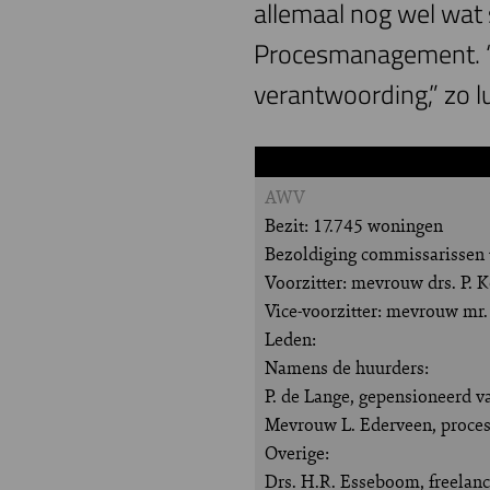
allemaal nog wel wat
Procesmanagement. “M
verantwoording,” zo l
AWV
Bezit: 17.745 woningen
Bezoldiging commissarissen t
Voorzitter: mevrouw drs. P.
Vice-voorzitter: mevrouw mr.
Leden:
Namens de huurders:
P. de Lange, gepensioneerd 
Mevrouw L. Ederveen, proces
Overige:
Drs. H.R. Esseboom, freelanc