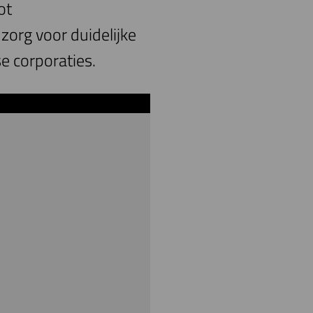
ot
org voor duidelijke
e corporaties.