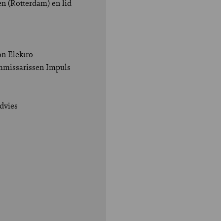
n (Rotterdam) en lid
n Elektro
ommissarissen Impuls
dvies