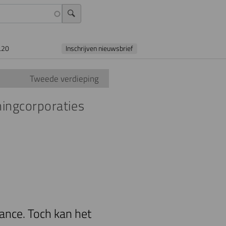
L20
Inschrijven nieuwsbrief
Tweede verdieping
ningcorporaties
nce. Toch kan het