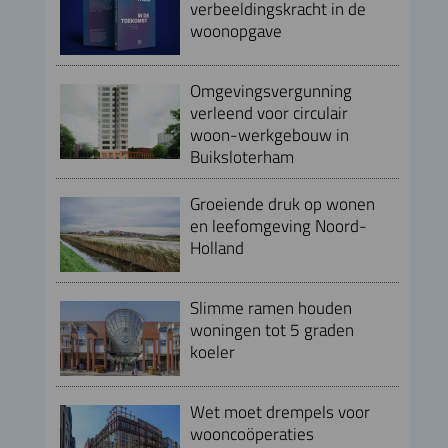
verbeeldingskracht in de
woonopgave
Omgevingsvergunning
verleend voor circulair
woon-werkgebouw in
Buiksloterham
Groeiende druk op wonen
en leefomgeving Noord-
Holland
Slimme ramen houden
woningen tot 5 graden
koeler
Wet moet drempels voor
wooncoöperaties