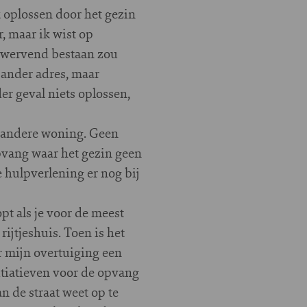
 oplossen door het gezin
, maar ik wist op
n zwervend bestaan zou
 ander adres, maar
er geval niets oplossen,
n andere woning. Geen
pvang waar het gezin geen
e hulpverlening er nog bij
pt als je voor de meest
rijtjeshuis. Toen is het
r mijn overtuiging een
itiatieven voor de opvang
n de straat weet op te