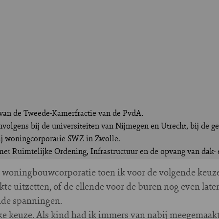
 van de Tweede-Kamerfractie van de PvdA.
volgens bij de universiteiten van Nijmegen en Utrecht, bij de g
j woningcorporatie SWZ in Zwolle.
met Ruimtelijke Ordening, Infrastructuur en de opvang van dak- 
en woningbouwcorporatie toen ik voor de volgende keuz
kte uitzetten, of de ellende voor de buren nog even late
nde spanningen.
ke keuze. Als kind had ik immers van nabij meegemaakt 