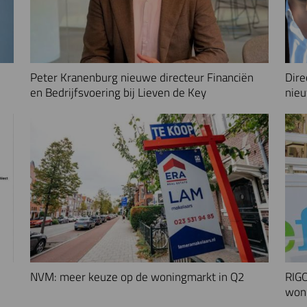
Peter Kranenburg nieuwe directeur Financiën
Dire
en Bedrijfsvoering bij Lieven de Key
nieu
NVM: meer keuze op de woningmarkt in Q2
RIGO
woni