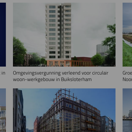
 in
Omgevingsvergunning verleend voor circulair
Groe
woon-werkgebouw in Buiksloterham
Noo