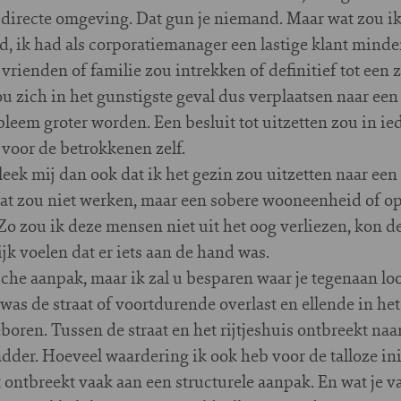
directe omgeving. Dat gun je niemand. Maar wat zou ik
d, ik had als corporatiemanager een lastige klant minder
 vrienden of familie zou intrekken of definitief tot ee
u zich in het gunstigste geval dus verplaatsen naar een
leem groter worden. Een besluit tot uitzetten zou in ied
voor de betrokkenen zelf.
eek mij dan ook dat ik het gezin zou uitzetten naar ee
 dat zou niet werken, maar een sobere wooneenheid of o
Zo zou ik deze mensen niet uit het oog verliezen, kon d
jk voelen dat er iets aan de hand was.
sche aanpak, maar ik zal u besparen waar je tegenaan loo
was de straat of voortdurende overlast en ellende in het 
oren. Tussen de straat en het rijtjeshuis ontbreekt naa
dder. Hoeveel waardering ik ook heb voor de talloze in
 ontbreekt vaak aan een structurele aanpak. En wat je va