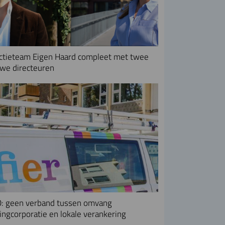
ctieteam Eigen Haard compleet met twee
we directeuren
: geen verband tussen omvang
ngcorporatie en lokale verankering