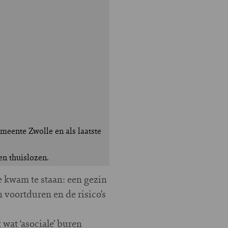
emeente Zwolle en als laatste
en thuislozen.
e kwam te staan: een gezin
n voortduren en de risico’s
wat ‘asociale’ buren