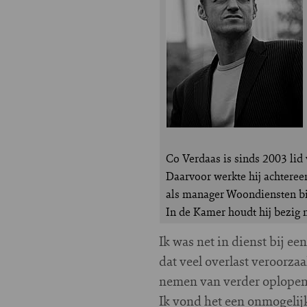
Co Verdaas is sinds 2003 lid
Daarvoor werkte hij achtereen
als manager Woondiensten bi
In de Kamer houdt hij bezig 
I
k was net in dienst bij e
dat veel overlast veroorzaa
nemen van verder oplope
Ik vond het een onmogelij