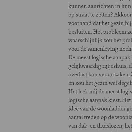
kunnen aanrichten in hun 
op straat te zetten? Akkoor
voorhand dat het gezin bij
besluiten. Het probleem zo
waarschijnlijk zou het prob
voor de samenleving noch 
De meest logische aanpak l
gelijkwaardig rijtjeshuis,
overlast kon veroorzaken. 
en zou het gezin wel degeli
Het leek mij de meest logi
logische aanpak kiest. Het 
idee van de woonladder geb
aantal treden op de woonla
van dak- en thuislozen, het