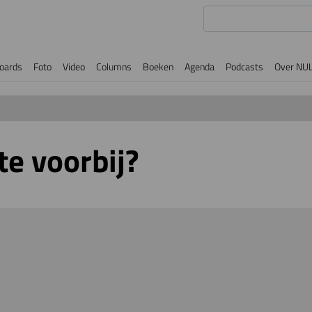
oards
Foto
Video
Columns
Boeken
Agenda
Podcasts
Over NU
e voorbij?