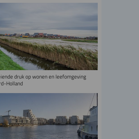
iende druk op wonen en leefomgeving
rd-Holland