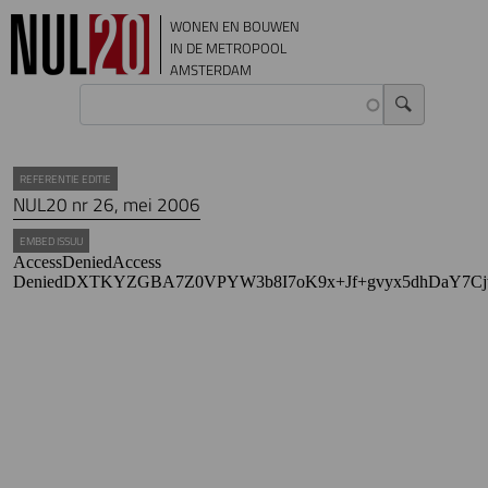
Overslaan en naar de inhoud gaan
WONEN EN BOUWEN
IN DE METROPOOL
AMSTERDAM
REFERENTIE EDITIE
NUL20 nr 26, mei 2006
EMBED ISSUU