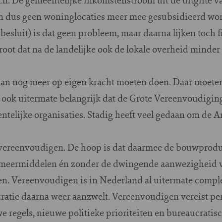
n dus geen woninglocaties meer mee gesubsidieerd wor
- besluit) is dat geen probleem, maar daarna lijken toch f
groot dat na de landelijke ook de lokale overheid minder
dan nog meer op eigen kracht moeten doen. Daar moeten 
 ook uitermate belangrijk dat de Grote Vereenvoudiging
ntelijke organisaties. Stadig heeft veel gedaan om de
 vereenvoudigen. De hoop is dat daarmee de bouwproduc
e smeermiddelen én zonder de dwingende aanwezigheid 
en. Vereenvoudigen is in Nederland al uitermate complex
ratie daarna weer aanzwelt. Vereenvoudigen vereist p
regels, nieuwe politieke prioriteiten en bureaucratisch