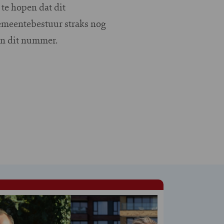
te hopen dat dit
gemeentebestuur straks nog
in dit nummer.