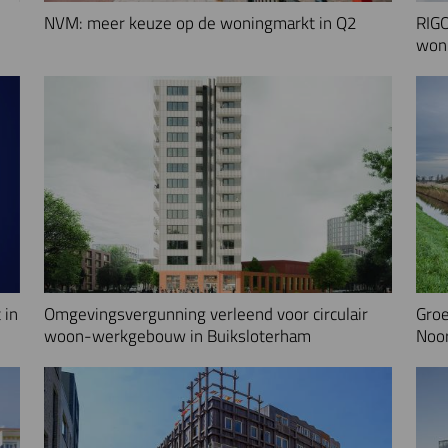
NVM: meer keuze op de woningmarkt in Q2
RIGO
woni
 in
Omgevingsvergunning verleend voor circulair
Groe
woon-werkgebouw in Buiksloterham
Noo