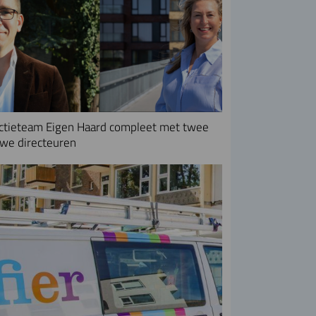
ctieteam Eigen Haard compleet met twee
we directeuren