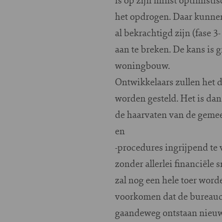
het opdrogen. Daar kunne
al bekrachtigd zijn (fase 3
aan te breken. De kans is 
woningbouw.
Ontwikkelaars zullen het 
worden gesteld. Het is dan
de haarvaten van de gemee
en
-procedures ingrijpend te
zonder allerlei financiël
zal nog een hele toer word
voorkomen dat de bureauc
gaandeweg ontstaan nieuwe 