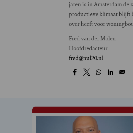
jaren is in Amsterdam de z
productieve klimaat blijf
over heeft voor woningbou
Fred van der Molen
Hoofdredacteur
fred@nul20.nl