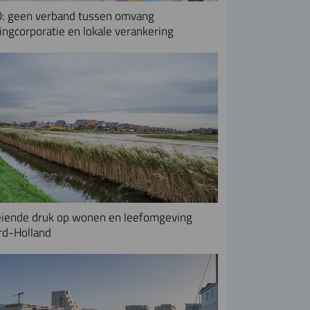
: geen verband tussen omvang
ngcorporatie en lokale verankering
iende druk op wonen en leefomgeving
rd-Holland