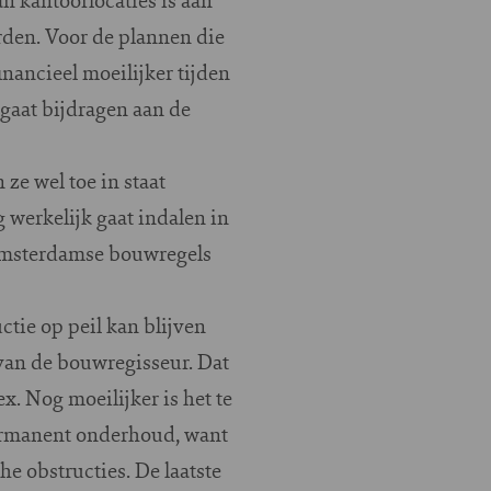
den. Voor de plannen die
inancieel moeilijker tijden
 gaat bijdragen aan de
ze wel toe in staat
 werkelijk gaat indalen in
 Amsterdamse bouwregels
tie op peil kan blijven
van de bouwregisseur. Dat
. Nog moeilijker is het te
ermanent onderhoud, want
e obstructies. De laatste