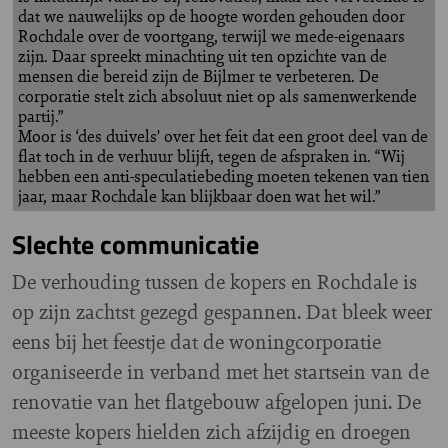
dat we nauwelijks op de hoogte worden gehouden door
Rochdale over de voortgang, terwijl we mede-eigenaars
zijn. Daar spreekt minachting uit ten opzichte van de
mensen die bereid zijn de Bijlmer te verbeteren. De
corporatie stelt zich absoluut niet op als samenwerkende
partij.”
Moor is ‘des duivels’ over het feit dat een groot deel van de
flat toch in de verhuur blijft, tegen de afspraken in. “Wij
hebben een anti-speculatiebeding moeten tekenen van tien
jaar, maar Rochdale kan blijkbaar doen wat het wil.”
Slechte communicatie
De verhouding tussen de kopers en Rochdale is
op zijn zachtst gezegd gespannen. Dat bleek weer
eens bij het feestje dat de woningcorporatie
organiseerde in verband met het startsein van de
renovatie van het flatgebouw afgelopen juni. De
meeste kopers hielden zich afzijdig en droegen