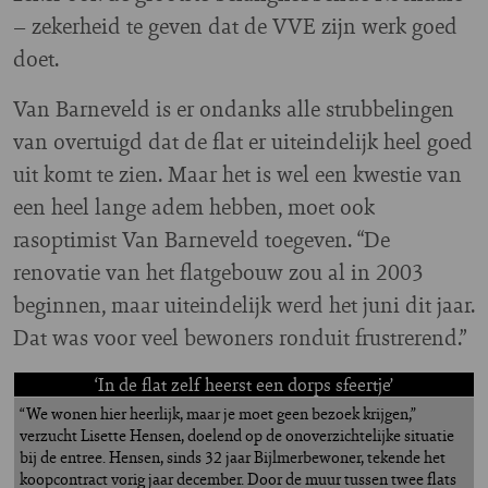
– zekerheid te geven dat de VVE zijn werk goed
doet.
Van Barneveld is er ondanks alle strubbelingen
van overtuigd dat de flat er uiteindelijk heel goed
uit komt te zien. Maar het is wel een kwestie van
een heel lange adem hebben, moet ook
rasoptimist Van Barneveld toegeven. “De
renovatie van het flatgebouw zou al in 2003
beginnen, maar uiteindelijk werd het juni dit jaar.
Dat was voor veel bewoners ronduit frustrerend.”
‘In de flat zelf heerst een dorps sfeertje’
“We wonen hier heerlijk, maar je moet geen bezoek krijgen,”
verzucht Lisette Hensen, doelend op de onoverzichtelijke situatie
bij de entree. Hensen, sinds 32 jaar Bijlmerbewoner, tekende het
koopcontract vorig jaar december. Door de muur tussen twee flats