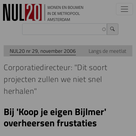
Overslaan en naar de inhoud gaan
WONEN EN BOUWEN
IN DE METROPOOL
AMSTERDAM
NUL20 nr 29, november 2006
Langs de meetlat
Corporatiedirecteur: "Dit soort
projecten zullen we niet snel
herhalen"
Bij 'Koop je eigen Bijlmer'
overheersen frustaties