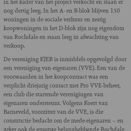
in het kader van het project verkocht en staan er
nog dertig leeg. In het A- en B-blok blijven 150
woningen in de sociale verhuur en zestig
koopwoningen in het D-blok zijn nog eigendom
van Rochdale en staan leeg in afwachting van
verkoop.
De vereniging KJEB is inmiddels opgevolgd door
een vereniging van eigenaren (VVE). Een van de
voorwaarden in het koopcontract was een
verplicht driejarig contact met Pro VVE-beheer,
een club die startende verenigingen van
eigenaren ondersteunt. Volgens Koert van
Barneveld, voorzitter van de VVE, is die
constructie bedacht om de mede-eigenaren – en
zeker ook de grootste belanghebbende Rochdale