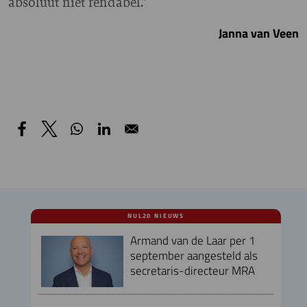
absoluut niet rendabel.”
Janna van Veen
NUL20 NIEUWS
Armand van de Laar per 1
september aangesteld als
secretaris-directeur MRA