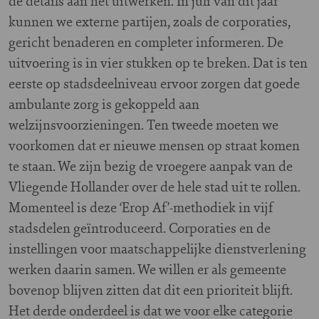
de details aan het uitwerken. In juli van dit jaar
kunnen we externe partijen, zoals de corporaties,
gericht benaderen en completer informeren. De
uitvoering is in vier stukken op te breken. Dat is ten
eerste op stadsdeelniveau ervoor zorgen dat goede
ambulante zorg is gekoppeld aan
welzijnsvoorzieningen. Ten tweede moeten we
voorkomen dat er nieuwe mensen op straat komen
te staan. We zijn bezig de vroegere aanpak van de
Vliegende Hollander over de hele stad uit te rollen.
Momenteel is deze ‘Erop Af’-methodiek in vijf
stadsdelen geïntroduceerd. Corporaties en de
instellingen voor maatschappelijke dienstverlening
werken daarin samen. We willen er als gemeente
bovenop blijven zitten dat dit een prioriteit blijft.
Het derde onderdeel is dat we voor elke categorie