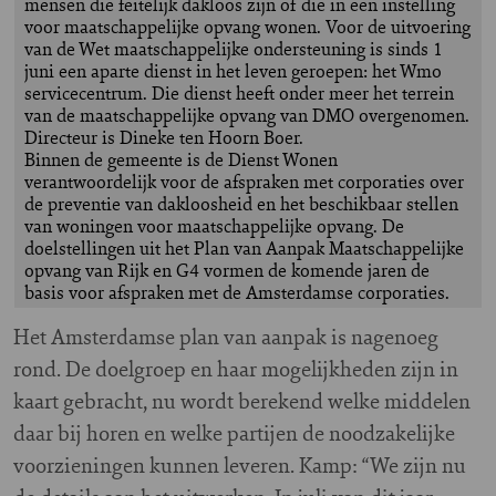
mensen die feitelijk dakloos zijn of die in een instelling
voor maatschappelijke opvang wonen. Voor de uitvoering
van de Wet maatschappelijke ondersteuning is sinds 1
juni een aparte dienst in het leven geroepen: het Wmo
servicecentrum. Die dienst heeft onder meer het terrein
van de maatschappelijke opvang van DMO overgenomen.
Directeur is Dineke ten Hoorn Boer.
Binnen de gemeente is de Dienst Wonen
verantwoordelijk voor de afspraken met corporaties over
de preventie van dakloosheid en het beschikbaar stellen
van woningen voor maatschappelijke opvang. De
doelstellingen uit het Plan van Aanpak Maatschappelijke
opvang van Rijk en G4 vormen de komende jaren de
basis voor afspraken met de Amsterdamse corporaties.
Het Amsterdamse plan van aanpak is nagenoeg
rond. De doelgroep en haar mogelijkheden zijn in
kaart gebracht, nu wordt berekend welke middelen
daar bij horen en welke partijen de noodzakelijke
voorzieningen kunnen leveren. Kamp: “We zijn nu