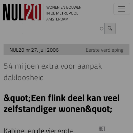
Overslaan en naar de inhoud gaan
WONEN EN BOUWEN
IN DE METROPOOL
AMSTERDAM
NUL20 nr 27, juli 2006
Eerste verdieping
54 miljoen extra voor aanpak
dakloosheid
&quot;Een flink deel kan veel
zelfstandiger wonen&quot;
Kabinet en de vier grote