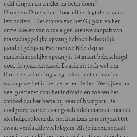
geld dingen nu sneller en beter doen.”
Directeur Dineke ten Hoorn Boer legt de nuance
iets anders: “Het maken van het G4-plan en het
ontwikkelen van onze eigen nieuwe aanpak van
maatschappelijke opvang hebben behoorlijk
parallel gelopen. Het nieuwe Beleidsplan
maatschappelijke opvang is 14 maart bekrachtigd
door de gemeenteraad. Daarin zit toch wel een
flinke verschuiving vergeleken met de manier
waarop we het in het verleden deden. We kijken nu
veel preciezer naar het individu en zoeken het
aanbod dat het beste bij hem of haar past. De
doelgroep varieert van gescheiden mannen met een
alcoholprobleem die net hun huis zijn uitgezet tot
zwaar verslaafde veelplegers. Als je in een sociaal
pension ging kijken, zag je wel zestig gestoorde en