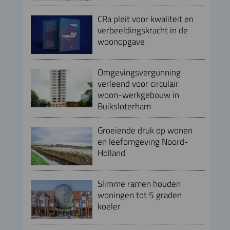
CRa pleit voor kwaliteit en
verbeeldingskracht in de
woonopgave
Omgevingsvergunning
verleend voor circulair
woon-werkgebouw in
Buiksloterham
Groeiende druk op wonen
en leefomgeving Noord-
Holland
Slimme ramen houden
woningen tot 5 graden
koeler