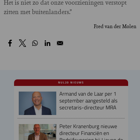
Het is niet zo dat onze voorzieningen verstopt
zitten met buitenlanders.”
Fred van der Molen
NUL20 NIEUWS
Armand van de Laar per 1
september aangesteld als
secretaris-directeur MRA
Peter Kranenburg nieuwe
directeur Financiën en
Bedrijfsvoering bij Lieven de