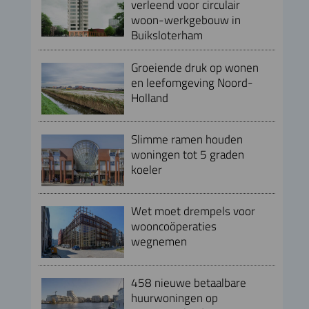
verleend voor circulair
woon-werkgebouw in
Buiksloterham
Groeiende druk op wonen
en leefomgeving Noord-
Holland
Slimme ramen houden
woningen tot 5 graden
koeler
Wet moet drempels voor
wooncoöperaties
wegnemen
458 nieuwe betaalbare
huurwoningen op