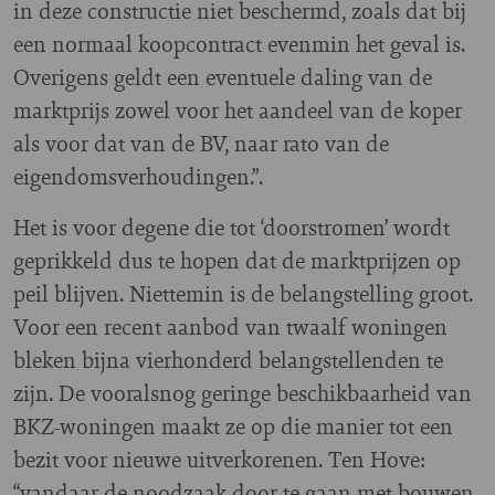
in deze constructie niet beschermd, zoals dat bij
een normaal koopcontract evenmin het geval is.
Overigens geldt een eventuele daling van de
marktprijs zowel voor het aandeel van de koper
als voor dat van de BV, naar rato van de
eigendomsverhoudingen.”.
Het is voor degene die tot ‘doorstromen’ wordt
geprikkeld dus te hopen dat de marktprijzen op
peil blijven. Niettemin is de belangstelling groot.
Voor een recent aanbod van twaalf woningen
bleken bijna vierhonderd belangstellenden te
zijn. De vooralsnog geringe beschikbaarheid van
BKZ-woningen maakt ze op die manier tot een
bezit voor nieuwe uitverkorenen. Ten Hove:
“vandaar de noodzaak door te gaan met bouwen.