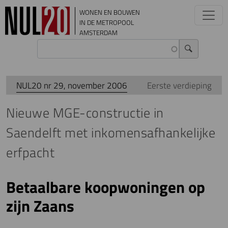
Overslaan en naar de inhoud gaan
WONEN EN BOUWEN
IN DE METROPOOL
AMSTERDAM
NUL20 nr 29, november 2006
Eerste verdieping
Nieuwe MGE-constructie in
Saendelft met inkomensafhankelijke
erfpacht
Betaalbare koopwoningen op
zijn Zaans