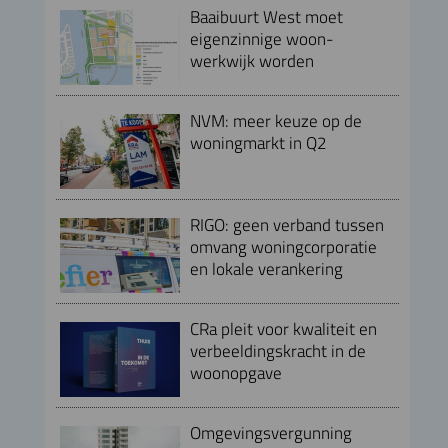
Baaibuurt West moet
eigenzinnige woon-
werkwijk worden
NVM: meer keuze op de
woningmarkt in Q2
RIGO: geen verband tussen
omvang woningcorporatie
en lokale verankering
CRa pleit voor kwaliteit en
verbeeldingskracht in de
woonopgave
Omgevingsvergunning