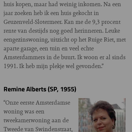
huis kopen, maar had weinig inkomen. Na een
jaar zoeken heb ik een huis gekocht in
Geuzenveld-Slotermeer. Kan me de 9,3 procent
rente van destijds nog goed herinneren. Leuke
eengezinswoning, uitzicht op het Ruige Riet, met
aparte garage, een tuin en veel echte
Amsterdammers in de buurt. Ik woon er al sinds
1991. Ik heb mijn plekje wel gevonden.”
Remine Alberts (SP, 1955)
“Onze eerste Amsterdamse
woning was een
tweekamerwoning aan de
Tweede van Swindenstraat,