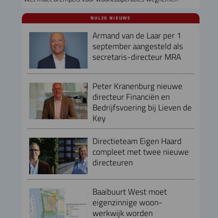
NUL20 NIEUWS
Armand van de Laar per 1
september aangesteld als
secretaris-directeur MRA
Peter Kranenburg nieuwe
directeur Financiën en
Bedrijfsvoering bij Lieven de
Key
Directieteam Eigen Haard
compleet met twee nieuwe
directeuren
Baaibuurt West moet
eigenzinnige woon-
werkwijk worden