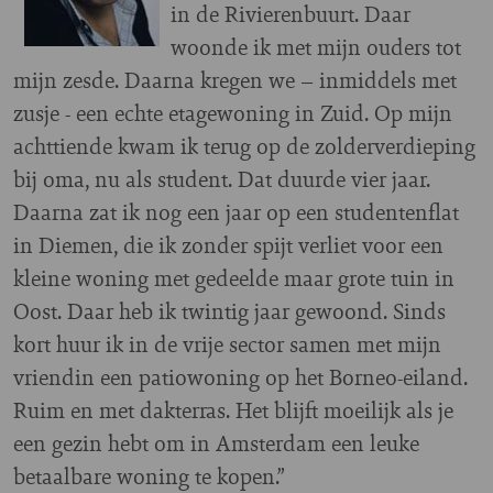
in de Rivierenbuurt. Daar
woonde ik met mijn ouders tot
mijn zesde. Daarna kregen we – inmiddels met
zusje - een echte etagewoning in Zuid. Op mijn
achttiende kwam ik terug op de zolderverdieping
bij oma, nu als student. Dat duurde vier jaar.
Daarna zat ik nog een jaar op een studentenflat
in Diemen, die ik zonder spijt verliet voor een
kleine woning met gedeelde maar grote tuin in
Oost. Daar heb ik twintig jaar gewoond. Sinds
kort huur ik in de vrije sector samen met mijn
vriendin een patiowoning op het Borneo-eiland.
Ruim en met dakterras. Het blijft moeilijk als je
een gezin hebt om in Amsterdam een leuke
betaalbare woning te kopen.”