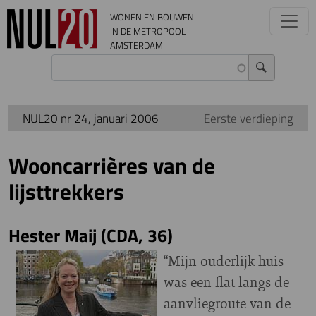
Overslaan en naar de inhoud gaan
WONEN EN BOUWEN
IN DE METROPOOL
AMSTERDAM
NUL20 nr 24, januari 2006
Eerste verdieping
Wooncarrières van de
lijsttrekkers
Hester Maij (CDA, 36)
“Mijn ouderlijk huis
was een flat langs de
aanvliegroute van de