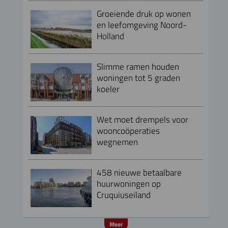
Groeiende druk op wonen
en leefomgeving Noord-
Holland
Slimme ramen houden
woningen tot 5 graden
koeler
Wet moet drempels voor
wooncoöperaties
wegnemen
458 nieuwe betaalbare
huurwoningen op
Cruquiuseiland
Meer