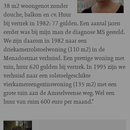
38 m2 woongenot zonder
douche, balkon en cv. Huur
bij vertrek in 1982: 77 gulden. Een aantal jaren
eerder was bij mijn man de diagnose MS gesteld.
We zijn daarom in 1982 naar een
driekamerrolstoelwoning (110 m2) in de
Menadostraat verhuisd. Een prettige woning met
tuin, huur 620 gulden bij vertrek. In 1995 zijn we
verhuisd naar een rolstoelgeschikte
vierkamereengezinswoning (135 m2) met een
grote tuin aan de Amstelveense weg. Wel een
huur van ruim 600 euro per maand.”