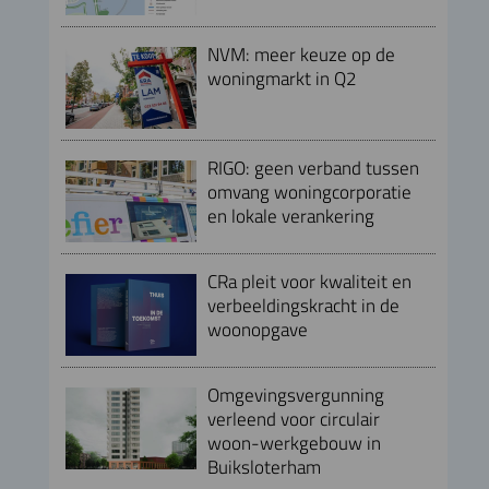
NVM: meer keuze op de
woningmarkt in Q2
RIGO: geen verband tussen
omvang woningcorporatie
en lokale verankering
CRa pleit voor kwaliteit en
verbeeldingskracht in de
woonopgave
Omgevingsvergunning
verleend voor circulair
woon-werkgebouw in
Buiksloterham