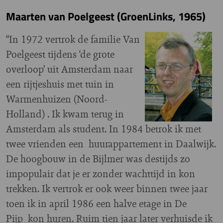
Maarten van Poelgeest (GroenLinks, 1965)
“In 1972 vertrok de familie Van
Poelgeest tijdens ‘de grote
overloop’ uit Amsterdam naar
een rijtjeshuis met tuin in
Warmenhuizen (Noord-
Holland) . Ik kwam terug in
Amsterdam als student. In 1984 betrok ik met
twee vrienden een huurappartement in Daalwijk.
De hoogbouw in de Bijlmer was destijds zo
impopulair dat je er zonder wachttijd in kon
trekken. Ik vertrok er ook weer binnen twee jaar
toen ik in april 1986 een halve etage in De
Pijp kon huren. Ruim tien jaar later verhuisde ik