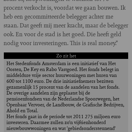
procent verkocht is, voordat we gaan bouwen. Ik
heb een gecommitteerde belegger achter me
staan. Dat geeft mij meer kracht, maar de belegger
ook. En voor de stad is het goed. Die heeft geld
nodig voor investeringen. This is real money.”
Zo zit het
Het Stedenfonds Amsterdam is een initiatief van Het
Oosten, De Key en Rabo Vastgoed. Het fonds belegt in
middeldure vrije sector huurwoningen met huren van
600 tot 1100 euro. De drie initiatiefnemers bezitten
gezamenlijk 15 procent van de aandelen van het fonds.
De overige aandelen zijn geplaatst bij de
pensioenfondsen van de Nederlandse Spoorwegen, het
Openbaar Vervoer, de Landbouw, de Grafische Bedrijven,
Ahold en Total.
Het fonds gaat in de periode tot 2011 275 miljoen euro
investeren. Daarmee zullen zo’n vijftienhonderd
nieuwbouwwoningen en wat ‘gebiedsondersteunend’