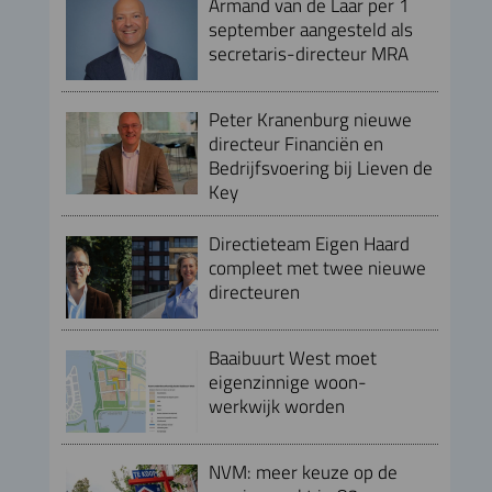
Armand van de Laar per 1
september aangesteld als
secretaris-directeur MRA
Peter Kranenburg nieuwe
directeur Financiën en
Bedrijfsvoering bij Lieven de
Key
Directieteam Eigen Haard
compleet met twee nieuwe
directeuren
Baaibuurt West moet
eigenzinnige woon-
werkwijk worden
NVM: meer keuze op de