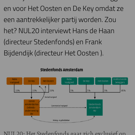
en voor Het Oosten en De Key omdat ze
een aantrekkelijker partij worden. Zou
het? NUL20 interviewt Hans de Haan
(directeur Stedenfonds) en Frank
Bijdendijk (directeur Het Oosten ).
NUL20: Het Stedenfonds gaat zich exclusief op