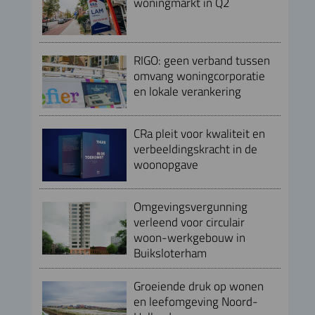
woningmarkt in Q2
RIGO: geen verband tussen
omvang woningcorporatie
en lokale verankering
CRa pleit voor kwaliteit en
verbeeldingskracht in de
woonopgave
Omgevingsvergunning
verleend voor circulair
woon-werkgebouw in
Buiksloterham
Groeiende druk op wonen
en leefomgeving Noord-