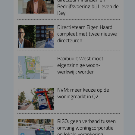
Bedrijfsvoering bij Lieven de
Key
Directieteam Eigen Haard
compleet met twee nieuwe
directeuren
Baaibuurt West moet
eigenzinnige woon-
werkwijk worden
NVM: meer keuze op de
woningmarkt in Q2
RIGO: geen verband tussen
omvang woningcorporatie
en lokale verankering