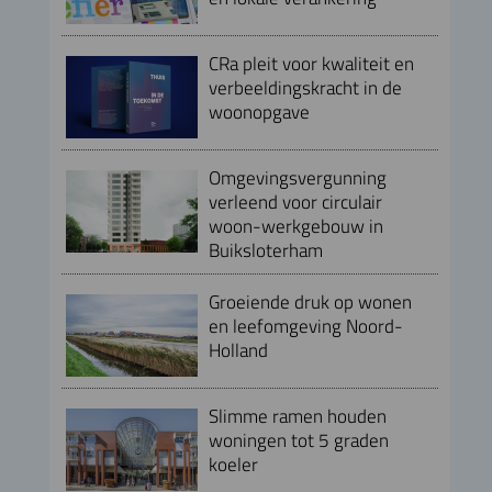
CRa pleit voor kwaliteit en
verbeeldingskracht in de
woonopgave
Omgevingsvergunning
verleend voor circulair
woon-werkgebouw in
Buiksloterham
Groeiende druk op wonen
en leefomgeving Noord-
Holland
Slimme ramen houden
woningen tot 5 graden
koeler