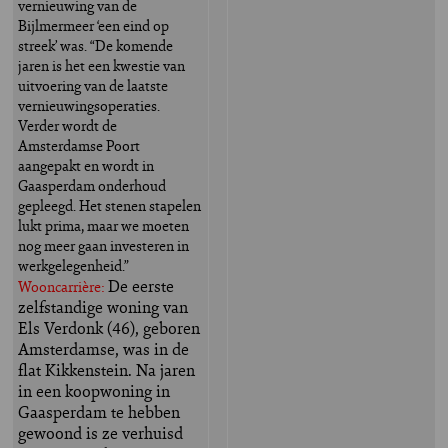
vernieuwing van de
Bijlmermeer ‘een eind op
streek’ was. “De komende
jaren is het een kwestie van
uitvoering van de laatste
vernieuwingsoperaties.
Verder wordt de
Amsterdamse Poort
aangepakt en wordt in
Gaasperdam onderhoud
gepleegd. Het stenen stapelen
lukt prima, maar we moeten
nog meer gaan investeren in
werkgelegenheid.”
De eerste
Wooncarrière:
zelfstandige woning van
Els Verdonk (46), geboren
Amsterdamse, was in de
flat Kikkenstein. Na jaren
in een koopwoning in
Gaasperdam te hebben
gewoond is ze verhuisd