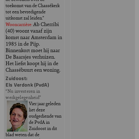
toekomst van de Chassékerk
tot een bevredigende
uitkomst zal leiden.”
Ab Cherribi
Wooncarrière:
(40) woont vanaf zijn
komst naar Amsterdam in
1985 in de Pijp.
Binnenkort moet hij naar
De Baarsjes verhuizen.
Het liefst koopt hij in de
Chassébuurt een woning.
Zuidoost:
Els Verdonk (PvdA)
“Nu investeren in
werkgelegenheid”
Vier jaar geleden
liet deze
oudgediende van
de PvdA in
Zuidoost in dit
blad weten dat de