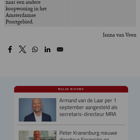
naar een andere
koopwoning in het
Amsterdamse
Poortgebied.
Janna van Veen
NUL20 NIEUWS
Armand van de Laar per 1
september aangesteld als
secretaris-directeur MRA
Peter Kranenburg nieuwe
directeur Financiën en