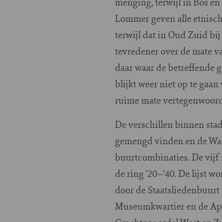
menging, terwijl in Bos e
Lommer geven alle etnisch
terwijl dat in Oud Zuid bij
tevredener over de mate v
daar waar de betreffende g
blijkt weer niet op te gaa
ruime mate vertegenwoord
De verschillen binnen sta
gemengd vinden en de Wate
buurtcombinaties. De vijf
de ring ’20–‘40. De lijst 
door de Staatsliedenbuurt
Museumkwartier en de Apol