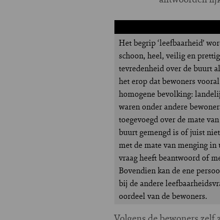
Het begrip ‘leefbaarheid’ w
schoon, heel, veilig en pret
tevredenheid over de buurt a
het erop dat bewoners voora
homogene bevolking: landeli
waren onder andere bewoners
toegevoegd over de mate van 
buurt gemengd is of juist ni
met de mate van menging in u
vraag heeft beantwoord of men
Bovendien kan de ene persoo
bij de andere leefbaarheidsv
oordeel van de bewoners.
Volgens de bewoners zelf 