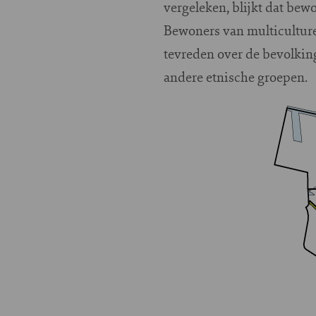
vergeleken, blijkt dat bew
Bewoners van multiculturel
tevreden over de bevolkin
andere etnische groepen.