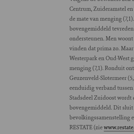
Centrum, Zuideramstel en
de mate van menging (7,1).
bovengemiddeld tevreden ov
ondersteunen. Men woont i
vinden dat prima zo. Maar z
Westerpark en Oud-West g
menging (7,1). Ronduit on
Geuzenveld-Slotermeer (5,
eenduidig verband tussen 
Stadsdeel Zuidoost wordt 
bovengemiddeld. Dit sluit 
bevolkingssamenstelling e
RESTATE (zie
www.restate