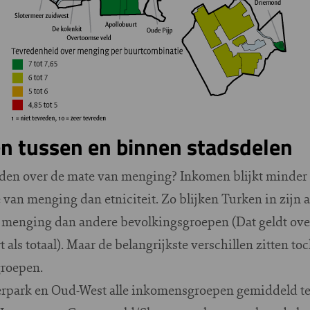
en tussen en binnen stadsdelen
eden over de mate van menging? Inkomen blijkt minder
 van menging dan etniciteit. Zo blijken Turken in zijn
 menging dan andere bevolkingsgroepen (Dat geldt ove
als totaal). Maar de belangrijkste verschillen zitten to
groepen.
erpark en Oud-West alle inkomensgroepen gemiddeld t