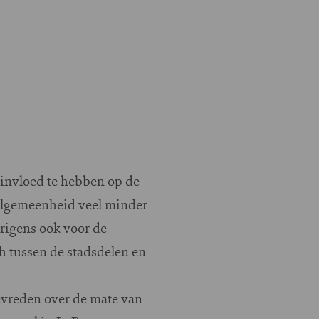
 invloed te hebben op de
 algemeenheid veel minder
rigens ook voor de
ch tussen de stadsdelen en
evreden over de mate van