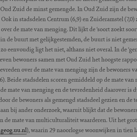
 Oud Zuid de minst gemengde. In Oud Zuid zijn de bew
 Ook in stadsdelen Centrum (6,9) en Zuideramstel (7,0)
er de mate van menging. Dit lijkt de ‘soort zoekt soor
n de buurt met gelijkgestemden, de buurt is niet gem
o eenvoudig ligt het niet, althans niet overal. In de ‘g
even bewoners samen met Oud Zuid het hoogste rapport
tevreden over de mate van menging zijn de bewoners v
6). Beide stadsdelen scoren gemiddeld op de mate van
de mate van menging en de tevredenheid daarover is d
door de bewoners als gemengd stadsdeel gezien en de t
aan bij ander onderzoek, waaruit blijkt dat de bewoner
n de mate van multiculturaliteit waarderen. Uit het gr
.geog.uu.nl
), waarin 29 naoorlogse woonwijken in tien 