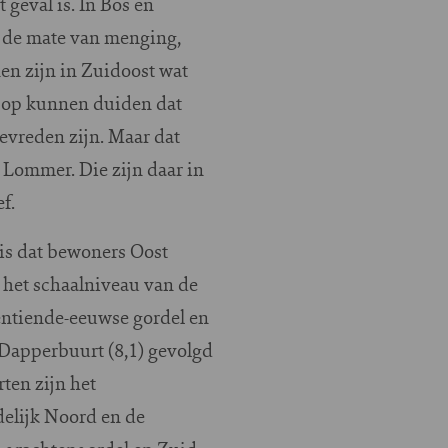
geval is. In Bos en
 de mate van menging,
nen zijn in Zuidoost wat
r op kunnen duiden dat
evreden zijn. Maar dat
 Lommer. Die zijn daar in
f.
 is dat bewoners Oost
het schaalniveau van de
entiende-eeuwse gordel en
 Dapperbuurt (8,1) gevolgd
ten zijn het
delijk Noord en de