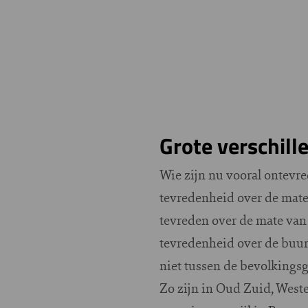
Grote verschill
Wie zijn nu vooral ontevr
tevredenheid over de mate
tevreden over de mate van
tevredenheid over de buurt 
niet tussen de bevolkings
Zo zijn in Oud Zuid, West