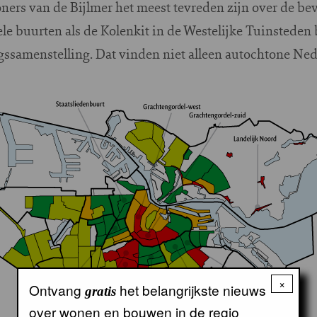
oners van de Bijlmer het meest tevreden zijn over de be
e buurten als de Kolenkit in de Westelijke Tuinsteden 
gssamenstelling. Dat vinden niet alleen autochtone Ne
×
Ontvang
het belangrijkste nieuws
gratis
over wonen en bouwen in de regio