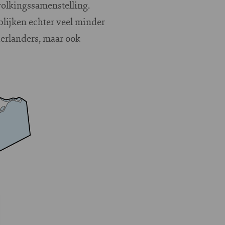
volkingssamenstelling.
blijken echter veel minder
derlanders, maar ook