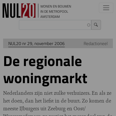
Overslaan en naar de inhoud gaan
WONEN EN BOUWEN
IN DE METROPOOL
AMSTERDAM
NUL20 nr 29, november 2006
Redactioneel
De regionale
woningmarkt
N
ederlanders zijn niet zulke verhuizers. En als ze
het doen, dan het liefst in de buurt. Zo komen de
meeste IJburgers uit Zeeburg en Oost/