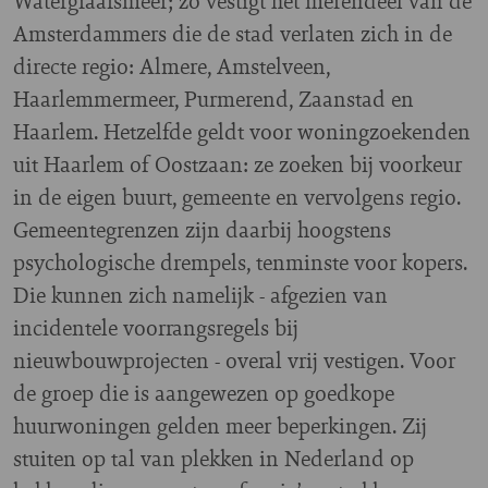
Watergraafsmeer; zo vestigt het merendeel van de
Amsterdammers die de stad verlaten zich in de
directe regio: Almere, Amstelveen,
Haarlemmermeer, Purmerend, Zaanstad en
Haarlem. Hetzelfde geldt voor woningzoekenden
uit Haarlem of Oostzaan: ze zoeken bij voorkeur
in de eigen buurt, gemeente en vervolgens regio.
Gemeentegrenzen zijn daarbij hoogstens
psychologische drempels, tenminste voor kopers.
Die kunnen zich namelijk - afgezien van
incidentele voorrangsregels bij
nieuwbouwprojecten - overal vrij vestigen. Voor
de groep die is aangewezen op goedkope
huurwoningen gelden meer beperkingen. Zij
stuiten op tal van plekken in Nederland op