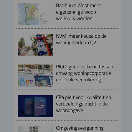
Baaibuurt West moet
eigenzinnige woon-
werkwijk worden
NVM: meer keuze op de
woningmarkt in Q2
RIGO: geen verband tussen
omvang woningcorporatie
en lokale verankering
CRa pleit voor kwaliteit en
verbeeldingskracht in de
woonopgave
Omgevingsvergunning