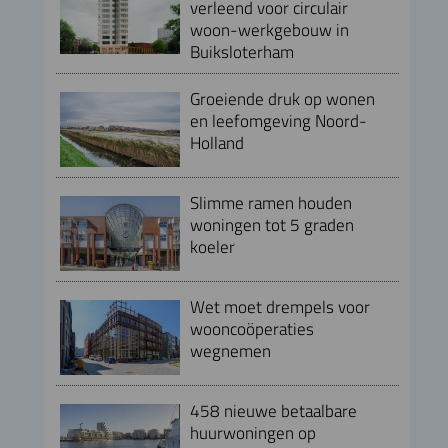
verleend voor circulair
woon-werkgebouw in
Buiksloterham
Groeiende druk op wonen
en leefomgeving Noord-
Holland
Slimme ramen houden
woningen tot 5 graden
koeler
Wet moet drempels voor
wooncoöperaties
wegnemen
458 nieuwe betaalbare
huurwoningen op