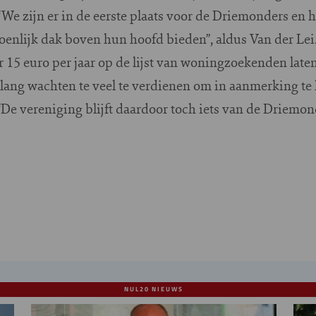
 “We zijn er in de eerste plaats voor de Driemonders en 
soenlijk dak boven hun hoofd bieden”, aldus Van der Le
r 15 euro per jaar op de lijst van woningzoekenden laten
enlang wachten te veel te verdienen om in aanmerking te
De vereniging blijft daardoor toch iets van de Driemond
NUL20 NIEUWS