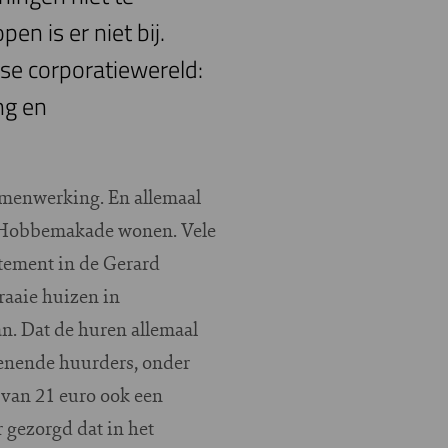
n is er niet bij.
e corporatiewereld:
ng en
menwerking. En allemaal
de Hobbemakade wonen. Vele
tement in de Gerard
raaie huizen in
an. Dat de huren allemaal
dienende huurders, onder
e van 21 euro ook een
 gezorgd dat in het