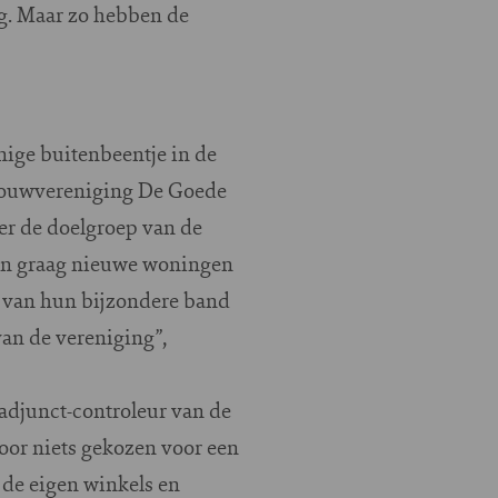
g. Maar zo hebben de
ige buitenbeentje in de
bouwvereniging De Goede
er de doelgroep van de
llen graag nieuwe woningen
n van hun bijzondere band
van de vereniging”,
 adjunct-controleur van de
oor niets gekozen voor een
 de eigen winkels en