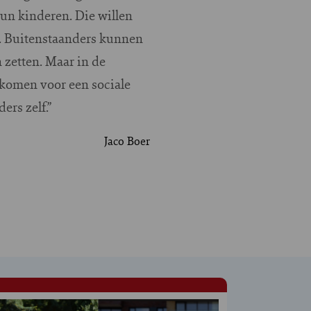
hun kinderen. Die willen
i. Buitenstaanders kunnen
 zetten. Maar in de
 komen voor een sociale
ers zelf.”
Jaco Boer