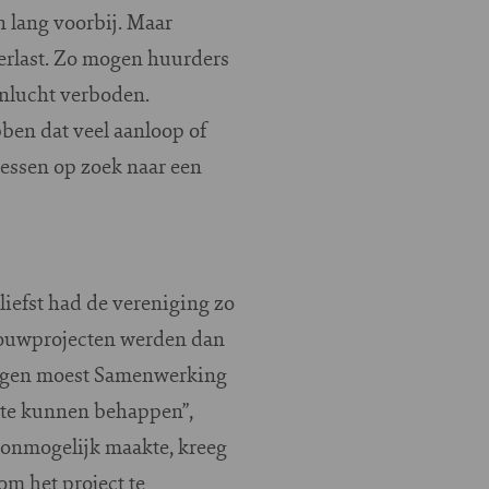
n lang voorbij. Maar
verlast. Zo mogen huurders
enlucht verboden.
ben dat veel aanloop of
lessen op zoek naar een
liefst had de vereniging zo
 bouwprojecten werden dan
ingen moest Samenwerking
f te kunnen behappen”,
onmogelijk maakte, kreeg
m het project te