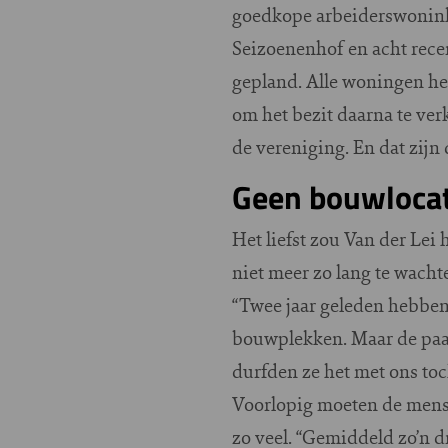
goedkope arbeiderswoninkj
Seizoenenhof en acht recen
gepland. Alle woningen he
om het bezit daarna te ve
de vereniging. En dat zijn 
Geen bouwlocat
Het liefst zou Van der Le
niet meer zo lang te wach
“Twee jaar geleden hebben
bouwplekken. Maar de paar 
durfden ze het met ons toch
Voorlopig moeten de mense
zo veel. “Gemiddeld zo’n dr