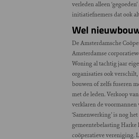
verleden alleen ‘gegoeden
initiatiefnemers dat ook al
Wel nieuwbouw
De Amsterdamsche Coöpera
Amsterdamse corporatiewe
Woning al tachtig jaar ei
organisaties ook verschilt
bouwen of zelfs fuseren m
met de leden. Verkoop van 
verklaren de voormannen v
‘Samenwerking’ is nog het 
gemeentebelasting Harke Ke
coöperatieve vereniging. 