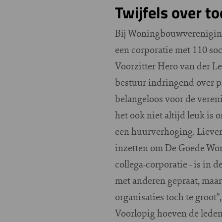
Twijfels over t
Bij Woningbouwvereniging
een corporatie met 110 soc
Voorzitter Hero van der L
bestuur indringend over p
belangeloos voor de verenig
het ook niet altijd leuk is
een huurverhoging. Liever
inzetten om De Goede Woni
collega-corporatie - is in 
met anderen gepraat, maar 
organisaties toch te groot”
Voorlopig hoeven de leden 