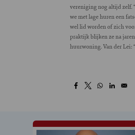
vereniging nog altijd zelf.
we met lage huren een fat
wel lid worden of zich voo
praktijk blijken ze na jar
huurwoning. Van der Lei: “