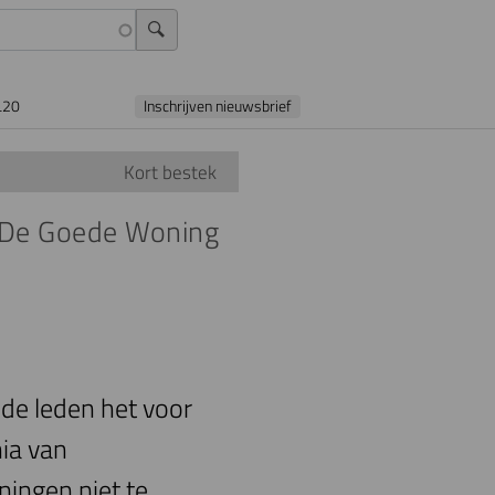
L20
Inschrijven nieuwsbrief
Kort bestek
 De Goede Woning
de leden het voor
ia van
ningen niet te