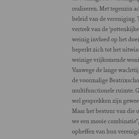
realiseren. Met tegenzin 
beleid van de vereniging. 
vertrek van de ‘pottenkijk
weinig invloed op het doen
beperkt zich tot het uitwi
weinige vrijkomende woni
Vanwege de lange wachttijd
de voormalige Beatrixsch
multifunctionele ruimte. G
wel gesprekken zijn gewe
Maar het bestuur van die o
we een mooie combinatie”,
opheffen van hun verenigin