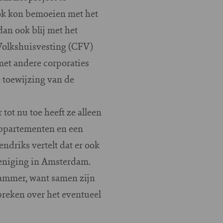
ook kon bemoeien met het
dan ook blij met het
s Volkshuisvesting (CFV)
met andere corporaties
e toewijzing van de
tot nu toe heeft ze alleen
ppartementen en een
ndriks vertelt dat er ook
eniging in Amsterdam.
 jammer, want samen zijn
reken over het eventueel