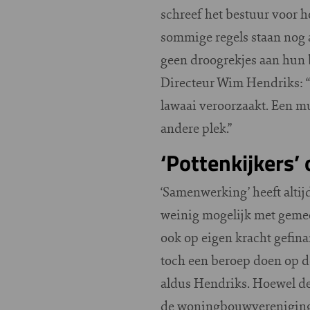
schreef het bestuur voor h
sommige regels staan nog a
geen droogrekjes aan hun 
Directeur Wim Hendriks: “
lawaai veroorzaakt. Een m
andere plek.”
‘Pottenkijkers
‘Samenwerking’ heeft altij
weinig mogelijk met gemee
ook op eigen kracht gefi
toch een beroep doen op de
aldus Hendriks. Hoewel d
de woningbouwvereniging v