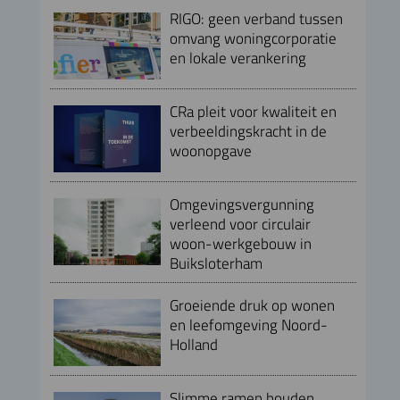
RIGO: geen verband tussen
omvang woningcorporatie
en lokale verankering
CRa pleit voor kwaliteit en
verbeeldingskracht in de
woonopgave
Omgevingsvergunning
verleend voor circulair
woon-werkgebouw in
Buiksloterham
Groeiende druk op wonen
en leefomgeving Noord-
Holland
Slimme ramen houden