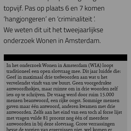
topvijf. Pas op plaats 6 en 7 komen
‘hangjongeren’ en ‘criminaliteit ‘.
We weten dit uit het tweejaarlijkse
onderzoek Wonen in Amsterdam.
Zo zit het
In het onderzoek Wonen in Amsterdam (WIA) loopt
traditioneel een open slotvraag mee. Dit jaar luidde die:
Geef in maximaal drie trefwoorden aan wat u het
vervelendst vindt van uw buurt. Geen voorgedrukte
antwoordhokjes, maar ruimte om in drie woorden zelf
iets op te schrijven. De vraag werd door ruim 15.000
mensen beantwoord, een rijke oogst. Sommige mensen
gaven maar één antwoord, anderen kwamen met drie
antwoorden. Zelfs aan het eind van een toch al forse lijst
met vragen vulde 81 procent nog één of meerdere
antwoorden in bij deze slotvraag. Grote verrassingen
bevat de toptien van ergernissen niet, wel komen er