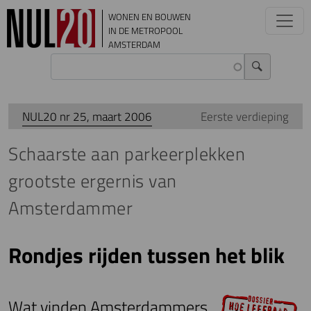
Overslaan en naar de inhoud gaan
WONEN EN BOUWEN
IN DE METROPOOL
AMSTERDAM
NUL20 nr 25, maart 2006
Eerste verdieping
Schaarste aan parkeerplekken
grootste ergernis van
Amsterdammer
Rondjes rijden tussen het blik
Wat vinden Amsterdammers