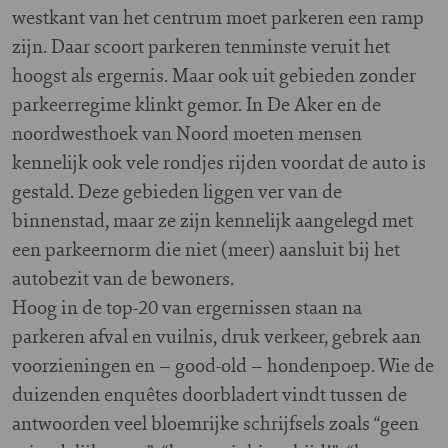
westkant van het centrum moet parkeren een ramp
zijn. Daar scoort parkeren tenminste veruit het
hoogst als ergernis. Maar ook uit gebieden zonder
parkeerregime klinkt gemor. In De Aker en de
noordwesthoek van Noord moeten mensen
kennelijk ook vele rondjes rijden voordat de auto is
gestald. Deze gebieden liggen ver van de
binnenstad, maar ze zijn kennelijk aangelegd met
een parkeernorm die niet (meer) aansluit bij het
autobezit van de bewoners.
Hoog in de top-20 van ergernissen staan na
parkeren afval en vuilnis, druk verkeer, gebrek aan
voorzieningen en – good-old – hondenpoep. Wie de
duizenden enquêtes doorbladert vindt tussen de
antwoorden veel bloemrijke schrijfsels zoals “geen