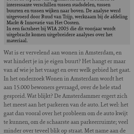
interessante verschillen tussen stadsdelen, tussen
buurten en tussen wijken naar boven. De analyse werd
uitgevoerd door Ruud van Trijp, werkzaam bij de afdeling
Markt & Innovatie van Het Oosten.
In een factsheet bij WIA 2005 die dit voorjaar wordt
uitgebracht komen uitgebreidere analyses over het
materiaal.
W
at is er vervelend aan wonen in Amsterdam, en
wat hindert je in je eigen buurt? Het hangt er maar
van af wie je het vraagt en over welk gebied het gaat.
In het onderzoek Wonen in Amsterdam wordt het
aan 15.000 bewoners gevraagd, over de hele stad
gespreid. Wat blijkt? De Amsterdammer ergert zich
het meest aan het parkeren van de auto. Let wel: het
gaat dan vooral over het probleem om de auto kwijt
te kunnen, om de schaarste aan parkeerruimte; veel
minder over teveel blik op straat. Met name aan de