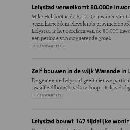
Lelystad verwelkomt 80.000e inwon
Mike Helsloot is de 80.000e inwoner van
gezin hartelijk in Flevolands provinciehoo
Lelystad is het bereiken van de 80.000 inwon
een periode van stagnerende groei.
1 NIEUWSARTIKEL
Zelf bouwen in de wijk Warande in 
De gemeente Lelystad geeft nieuwe partic
twaalf zelfbouwkavels te koop. De kavels li
1 NIEUWSARTIKEL
Lelystad bouwt 147 tijdelijke woni