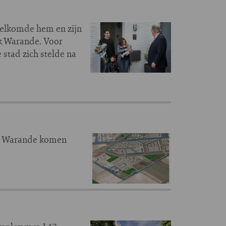
elkomde hem en zijn
jk Warande. Voor
 stad zich stelde na
in Warande komen