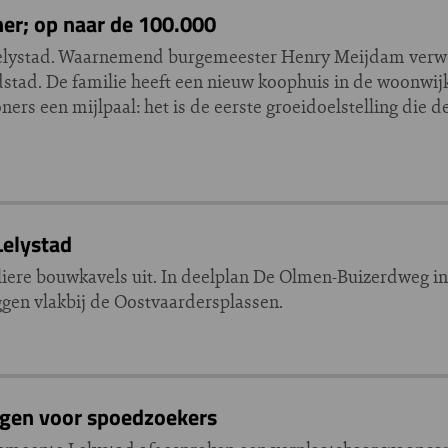
er; op naar de 100.000
 Lelystad. Waarnemend burgemeester Henry Meijdam verw
fdstad. De familie heeft een nieuw koophuis in de woonwi
ers een mijlpaal: het is de eerste groeidoelstelling die de
Lelystad
uliere bouwkavels uit. In deelplan De Olmen-Buizerdweg 
ggen vlakbij de Oostvaardersplassen.
ngen voor spoedzoekers