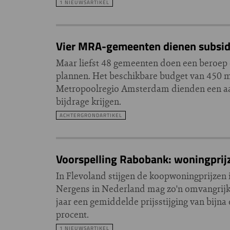
1 NIEUWSARTIKEL
Vier MRA-gemeenten dienen subsid
Maar liefst 48 gemeenten doen een beroep o
plannen. Het beschikbare budget van 450 m
Metropoolregio Amsterdam dienden een aan
bijdrage krijgen.
ACHTERGRONDARTIKEL
Voorspelling Rabobank: woningprijz
In Flevoland stijgen de koopwoningprijzen
Nergens in Nederland mag zo'n omvangrijke
jaar een gemiddelde prijsstijging van bijna
procent.
1 NIEUWSARTIKEL