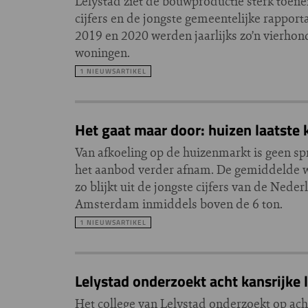
Lelystad ziet de bouwproductie sterk toene
cijfers en de jongste gemeentelijke rapport
2019 en 2020 werden jaarlijks zo’n vierho
woningen.
1 NIEUWSARTIKEL
Het gaat maar door: huizen laatste 
Van afkoeling op de huizenmarkt is geen spr
het aanbod verder afnam. De gemiddelde won
zo blijkt uit de jongste cijfers van de Nede
Amsterdam inmiddels boven de 6 ton.
1 NIEUWSARTIKEL
Lelystad onderzoekt acht kansrijke
Het college van Lelystad onderzoekt op acht