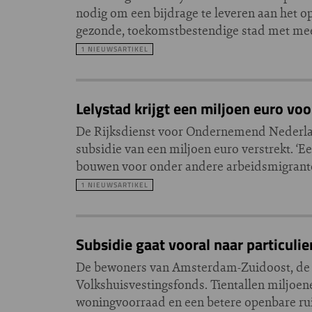
nodig om een bijdrage te leveren aan het o
gezonde, toekomstbestendige stad met me
1 NIEUWSARTIKEL
Lelystad krijgt een miljoen euro v
De Rijksdienst voor Ondernemend Nederlan
subsidie van een miljoen euro verstrekt. ‘
bouwen voor onder andere arbeidsmigrante
1 NIEUWSARTIKEL
Subsidie gaat vooral naar particuli
De bewoners van Amsterdam-Zuidoost, de o
Volkshuisvestingsfonds. Tientallen miljoene
woningvoorraad en een betere openbare ru