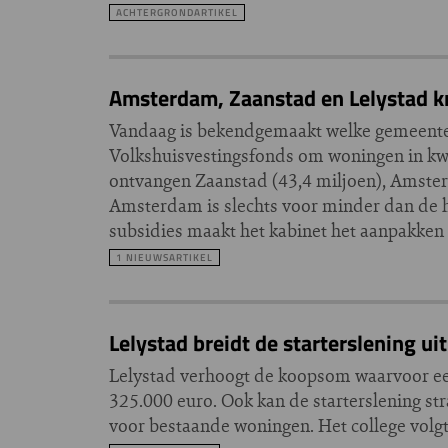
ACHTERGRONDARTIKEL
Amsterdam, Zaanstad en Lelystad kr
Vandaag is bekendgemaakt welke gemeenten e
Volkshuisvestingsfonds om woningen in kw
ontvangen Zaanstad (43,4 miljoen), Amster
Amsterdam is slechts voor minder dan de h
subsidies maakt het kabinet het aanpakke
1 NIEUWSARTIKEL
Lelystad breidt de starterslening uit
Lelystad verhoogt de koopsom waarvoor ee
325.000 euro. Ook kan de starterslening s
voor bestaande woningen. Het college volgt