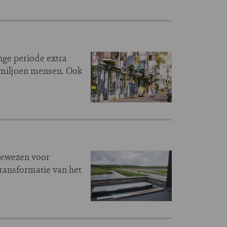
nge periode extra
n miljoen mensen. Ook
gewezen voor
ransformatie van het