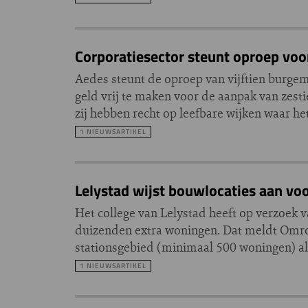
Corporatiesector steunt oproep vo
Aedes steunt de oproep van vijftien burgem
geld vrij te maken voor de aanpak van zest
zij hebben recht op leefbare wijken waar he
1 NIEUWSARTIKEL
Lelystad wijst bouwlocaties aan vo
Het college van Lelystad heeft op verzoek
duizenden extra woningen. Dat meldt Omroe
stationsgebied (minimaal 500 woningen) al
1 NIEUWSARTIKEL