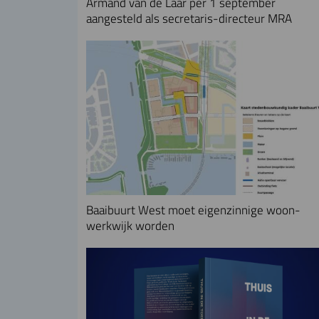
Armand van de Laar per 1 september
aangesteld als secretaris-directeur MRA
Baaibuurt West moet eigenzinnige woon-
werkwijk worden