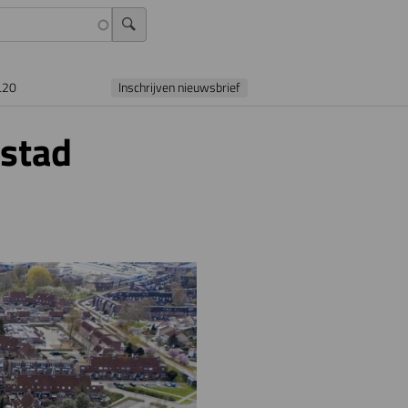
L20
Inschrijven nieuwsbrief
ystad