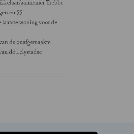
wikkelaar/aannemer Trebbe
ngen en 55
 laatste woning voor de
 van de onafgemaakte
van de Lelystadse