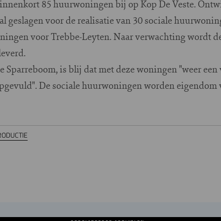
r binnenkort 85 huurwoningen bij op Kop De Veste. Ont
aal geslagen voor de realisatie van 30 sociale huurwoni
ingen voor Trebbe-Leyten. Naar verwachting wordt de
everd.
 Sparreboom, is blij dat met deze woningen "weer een
 opgevuld". De sociale huurwoningen worden eigendom 
ODUCTIE