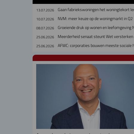
Gaan fabriekswoningen het woningtekort le
13.07.2026
NVM: meer keuze op de woningmarkt in Q2
10.07.2026
Groeiende druk op wonen en leefomgeving 
08.07.2026
Meerderheid senaat steunt Wet versterken 
25.06.2026
AFWC: corporaties bouwen meeste sociale h
25.06.2026