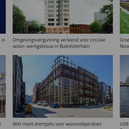
 in
Omgevingsvergunning verleend voor circulair
Groe
woon-werkgebouw in Buiksloterham
Noo
n
Wet moet drempels voor wooncoöperaties
458 