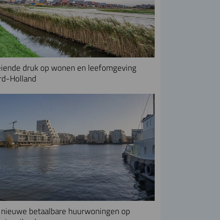
iende druk op wonen en leefomgeving
rd-Holland
nieuwe betaalbare huurwoningen op