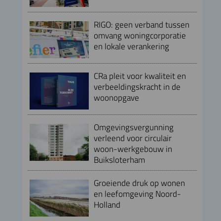
RIGO: geen verband tussen
omvang woningcorporatie
en lokale verankering
CRa pleit voor kwaliteit en
verbeeldingskracht in de
woonopgave
Omgevingsvergunning
verleend voor circulair
woon-werkgebouw in
Buiksloterham
Groeiende druk op wonen
en leefomgeving Noord-
Holland