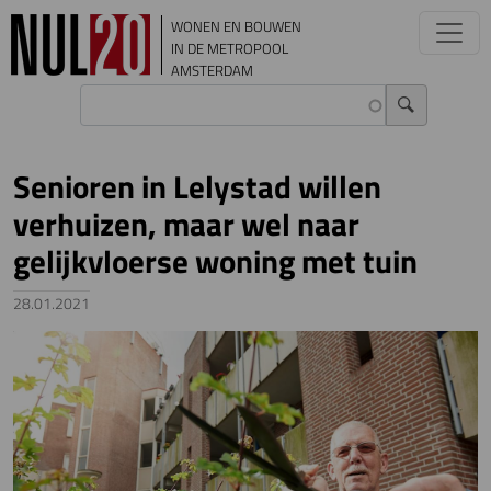
Overslaan en naar de inhoud gaan
WONEN EN BOUWEN
IN DE METROPOOL
AMSTERDAM
Senioren in Lelystad willen
verhuizen, maar wel naar
gelijkvloerse woning met tuin
28.01.2021
Image