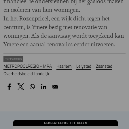
financieel te ondersteunen bij het gasloos maken
en isoleren van hun woningen.
In het Rozenprieel, een wijk dicht tegen het
centrum, is Ymere bezig met renovatie van
woningen. Als de aanvraag wordt toegekend kan
Ymere een aantal renovaties eerder uitvoeren.
TREFWOORD
METROPOOLREGIO - MRA
Haarlem
Lelystad
Zaanstad
Overheidsbeleid Landelijk
GERELATEERDE ARTIKELEN