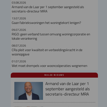
03.08.2026
Armand van de Laar per 1 september aangesteld als
secretaris-directeur MRA
13.07.2026
Gaan fabriekswoningen het woningtekort lenigen?
09.07.2026
RIGO: geen verband tussen omvang woningcorporatie en
lokale verankering
08.07.2026
CRa pleit voor kwaliteit en verbeeldingskracht in de
woonopgave
01.07.2026
Wet moet drempels voor wooncoöperaties wegnemen
NUL20 NIEUWS
Armand van de Laar per 1
september aangesteld als
secretaris-directeur MRA