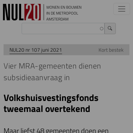
Overslaan en naar de inhoud gaan
WONEN EN BOUWEN
IN DE METROPOOL
AMSTERDAM
NUL20 nr 107 juni 2021
Kort bestek
Vier MRA-gemeenten dienen
subsidieaanvraag in
Volkshuisvestingsfonds
tweemaal overtekend
Maar liefst 48 gemeenten doen een