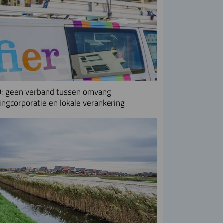
: geen verband tussen omvang
ngcorporatie en lokale verankering