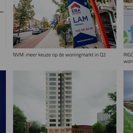
NVM: meer keuze op de woningmarkt in Q2
RIGO
woni