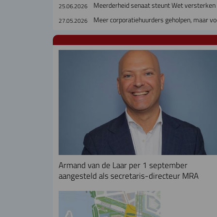
Meerderheid senaat steunt Wet versterken 
25.06.2026
Meer corporatiehuurders geholpen, maar voc
27.05.2026
Armand van de Laar per 1 september
aangesteld als secretaris-directeur MRA