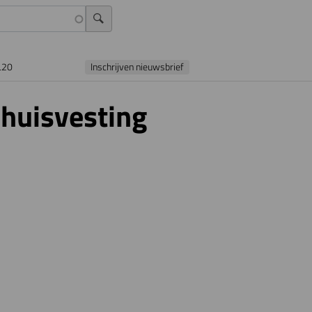
L20
Inschrijven nieuwsbrief
 huisvesting