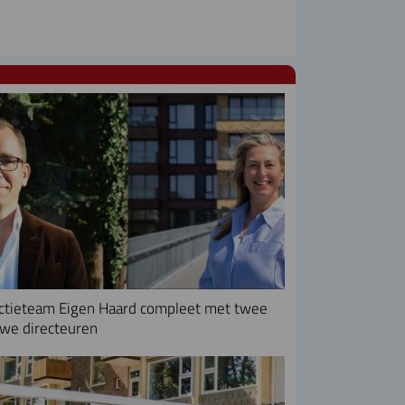
ctieteam Eigen Haard compleet met twee
we directeuren