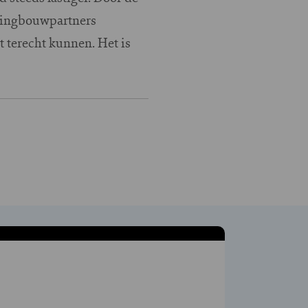
ningbouwpartners
 terecht kunnen. Het is