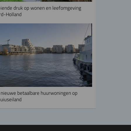
iende druk op wonen en leefomgeving
rd-Holland
nieuwe betaalbare huurwoningen op
uiuseiland