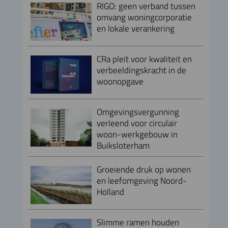
RIGO: geen verband tussen
omvang woningcorporatie
en lokale verankering
CRa pleit voor kwaliteit en
verbeeldingskracht in de
woonopgave
Omgevingsvergunning
verleend voor circulair
woon-werkgebouw in
Buiksloterham
Groeiende druk op wonen
en leefomgeving Noord-
Holland
Slimme ramen houden