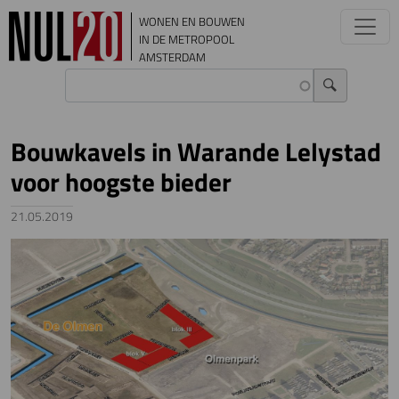
Overslaan en naar de inhoud gaan
WONEN EN BOUWEN
IN DE METROPOOL
AMSTERDAM
Bouwkavels in Warande Lelystad
voor hoogste bieder
21.05.2019
Image