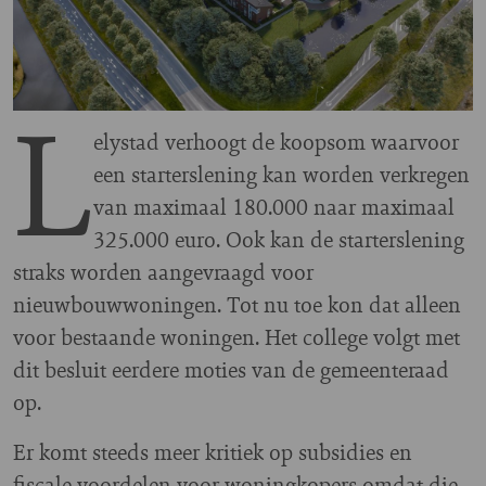
L
elystad verhoogt de koopsom waarvoor
een starterslening kan worden verkregen
van maximaal 180.000 naar maximaal
325.000 euro. Ook kan de starterslening
straks worden aangevraagd voor
nieuwbouwwoningen. Tot nu toe kon dat alleen
voor bestaande woningen. Het college volgt met
dit besluit eerdere moties van de gemeenteraad
op.
Er komt steeds meer kritiek op subsidies en
fiscale voordelen voor woningkopers omdat die