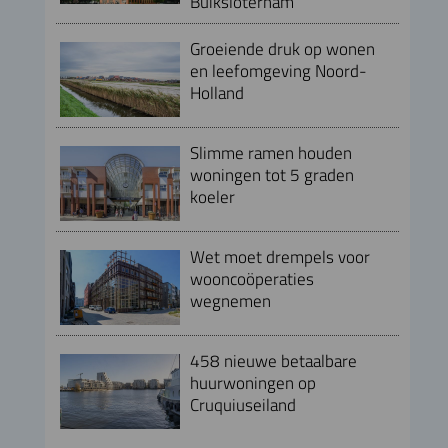
Buiksloterham
Groeiende druk op wonen
en leefomgeving Noord-
Holland
Slimme ramen houden
woningen tot 5 graden
koeler
Wet moet drempels voor
wooncoöperaties
wegnemen
458 nieuwe betaalbare
huurwoningen op
Cruquiuseiland