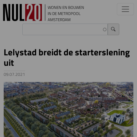
Overslaan en naar de inhoud gaan
WONEN EN BOUWEN
IN DE METROPOOL
AMSTERDAM
Lelystad breidt de starterslening
uit
09.07.2021
Image