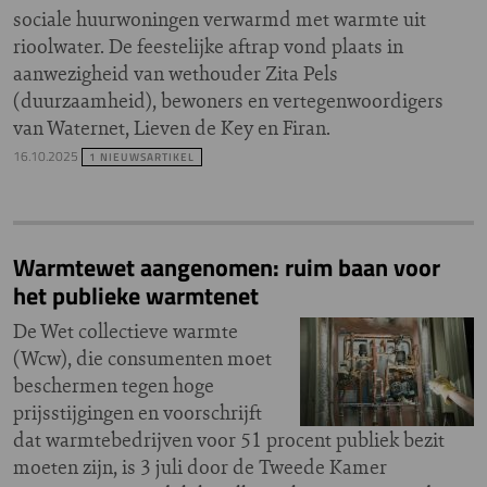
sociale huurwoningen verwarmd met warmte uit
rioolwater. De feestelijke aftrap vond plaats in
aanwezigheid van wethouder Zita Pels
(duurzaamheid), bewoners en vertegenwoordigers
van Waternet, Lieven de Key en Firan.
16.10.2025
1 NIEUWSARTIKEL
Warmtewet aangenomen: ruim baan voor
het publieke warmtenet
De Wet collectieve warmte
(Wcw), die consumenten moet
beschermen tegen hoge
prijsstijgingen en voorschrijft
dat warmtebedrijven voor 51 procent publiek bezit
moeten zijn, is 3 juli door de Tweede Kamer