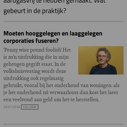
aardgasvrij te hebben gemaakt. Wat
gebeurt in de praktijk?
Moeten hooggelegen en laaggelegen
corporaties fuseren?
‘Penny wise pound foolish’ Het
is zo’n uitdrukking die in mijn
geheugen gegrift staat. In de
volkshuisvesting wordt deze
uitdrukking ook regelmatig
gebruikt, vooral bij het onderhoud van woningen: als
je het onderhoud nú verwaarloost dan kost het later
een veelvoud aan geld om het te herstellen.
29.07.2026
COLUMN