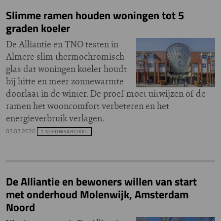
Slimme ramen houden woningen tot 5
graden koeler
De Alliantie en TNO testen in
Almere slim thermochromisch
glas dat woningen koeler houdt
bij hitte en meer zonnewarmte
doorlaat in de winter. De proef moet uitwijzen of de
ramen het wooncomfort verbeteren en het
energieverbruik verlagen.
03.07.2026
1 NIEUWSARTIKEL
De Alliantie en bewoners willen van start
met onderhoud Molenwijk, Amsterdam
Noord