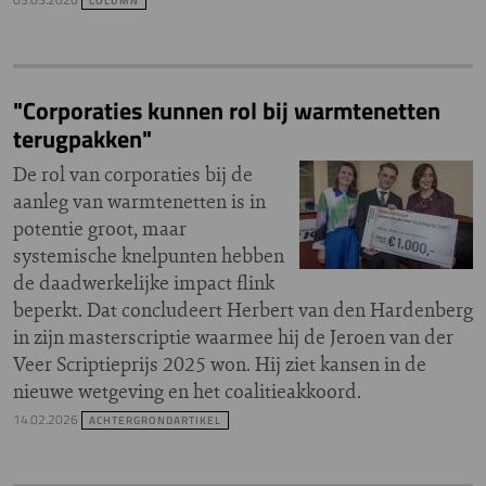
COLUMN
"Corporaties kunnen rol bij warmtenetten
terugpakken"
De rol van corporaties bij de
aanleg van warmtenetten is in
potentie groot, maar
systemische knelpunten hebben
de daadwerkelijke impact flink
beperkt. Dat concludeert Herbert van den Hardenberg
in zijn masterscriptie waarmee hij de Jeroen van der
Veer Scriptieprijs 2025 won. Hij ziet kansen in de
nieuwe wetgeving en het coalitieakkoord.
14.02.2026
ACHTERGRONDARTIKEL