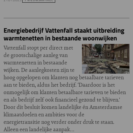
1 NIEUWSARTIKEL
Energiebedrijf Vattenfall staakt uitbreiding
warmtenetten in bestaande woonwijken
Vattenfall stopt per direct met
de grootschalige aanleg van
warmtenetten in bestaande
wijken. De aanlegkosten zijn te
hoog opgelopen om klanten nog betaalbare tarieven
aan te bieden, aldus het bedrijf. ‘Daardoor is het
onmogelijk om klanten betaalbare tarieven te bieden
en als bedrijf zelf ook financieel gezond te blijven.’
Door dit besluit komen landelijke én Amsterdamse
klimaatdoelen en ambities voor de
energietransitie nog verder onder druk te staan.
Alleen een landelijke aanpak…