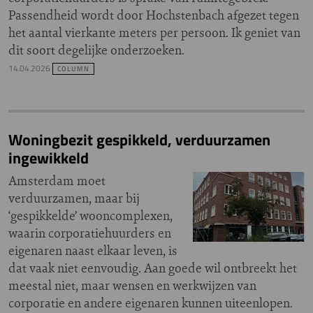
Passendheid wordt door Hochstenbach afgezet tegen
het aantal vierkante meters per persoon. Ik geniet van
dit soort degelijke onderzoeken.
14.04.2026
COLUMN
Woningbezit gespikkeld, verduurzamen
ingewikkeld
Amsterdam moet
verduurzamen, maar bij
‘gespikkelde’ wooncomplexen,
waarin corporatiehuurders en
eigenaren naast elkaar leven, is
dat vaak niet eenvoudig. Aan goede wil ontbreekt het
meestal niet, maar wensen en werkwijzen van
corporatie en andere eigenaren kunnen uiteenlopen.