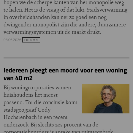
hopen we de scherpe kanten van het monopolie weg
te halen. Het is de vraag of dat lukt. Stadsverwarming
in overheidshanden kan net zo goed een nog
dwingender monopolist zijn die andere, duurzamere
verwarmingssystemen uit de markt drukt.
03.06.2026
COLUMN
Iedereen pleegt een moord voor een woning
van 40 m2
Bij woningcorporaties wonen
huishoudens het meest
passend. Tot die conclusie komt
stadsgeograaf Cody
Hochstenbach in een recent
onderzoek. Bij slechts zes procent van de
corporatiehuurders is sprake van ruimtegebrek.