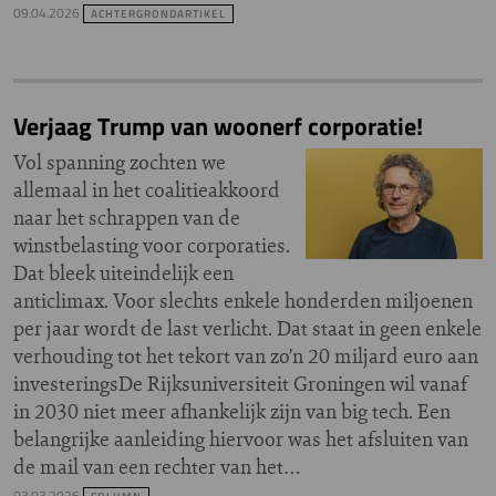
09.04.2026
ACHTERGRONDARTIKEL
Verjaag Trump van woonerf corporatie!
Vol spanning zochten we
allemaal in het coalitieakkoord
naar het schrappen van de
winstbelasting voor corporaties.
Dat bleek uiteindelijk een
anticlimax. Voor slechts enkele honderden miljoenen
per jaar wordt de last verlicht. Dat staat in geen enkele
verhouding tot het tekort van zo’n 20 miljard euro aan
investeringsDe Rijksuniversiteit Groningen wil vanaf
in 2030 niet meer afhankelijk zijn van big tech. Een
belangrijke aanleiding hiervoor was het afsluiten van
de mail van een rechter van het…
03.03.2026