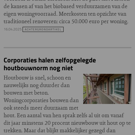
de kansen af van het biobased verduurzamen van de
eigen woningvoorraad. Meerkosten ten opzichte van
traditioneel renoveren: circa 50.000 euro per woning.
16.04.2025
ACHTERGRONDARTIKEL
Corporaties halen zelfopgelegde
houtbouwnorm nog niet
Houtbouw is snel, schoon en
nauwelijks nog duurder dan
bouwen met beton.
Woningcorporaties bouwen dan
ook steeds meer duurzaam met
hout. Een aantal van hen sprak zelfs al uit om vanaf
dit jaar minstens 20 procent nieuwbouw uit hout op te
trekken. Maar dat blijkt makkelijker gezegd dan