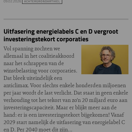
09.02.2026
ACHTERGRONDARTIKEL
Uitfasering energielabels C en D vergroot
investeringstekort corporaties
Vol spanning zochten we
allemaal in het coalitieakkoord
naar het schrappen van de
winstbelasting voor corporaties.
Dat bleek uiteindelijk een
anticlimax. Voor slechts enkele honderden miljoenen
per jaar wordt de last verlicht. Dat staat in geen enkele
verhouding tot het tekort van zo’n 20 miljard euro aan
investeringscapaciteit. Maar er blijkt meer aan de
hand: er is een investeringstekort bijgekomen! Vanaf
2029 start namelijk de uitfasering van energielabel C
en D. Per 2040 moet dit zijn…