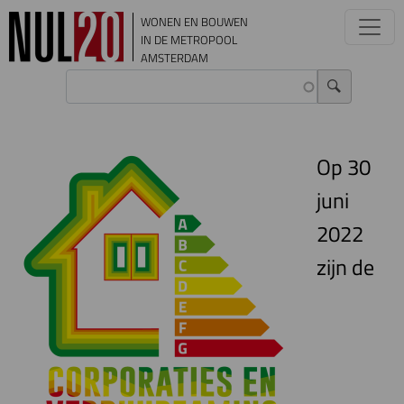
Overslaan en naar de inhoud gaan
WONEN EN BOUWEN
IN DE METROPOOL
AMSTERDAM
Op 30
juni
2022
zijn de