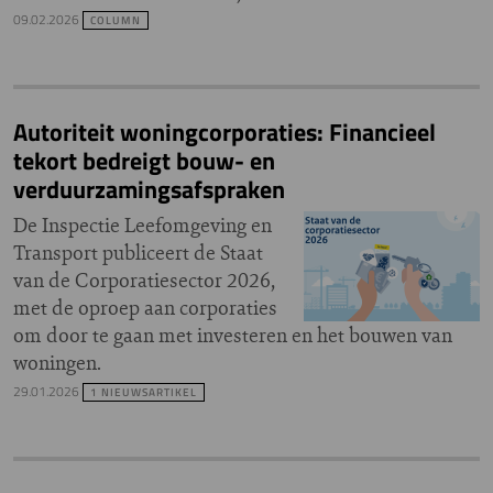
09.02.2026
COLUMN
Autoriteit woningcorporaties: Financieel
tekort bedreigt bouw- en
verduurzamingsafspraken
De Inspectie Leefomgeving en
Transport publiceert de Staat
van de Corporatiesector 2026,
met de oproep aan corporaties
om door te gaan met investeren en het bouwen van
woningen.
29.01.2026
1 NIEUWSARTIKEL