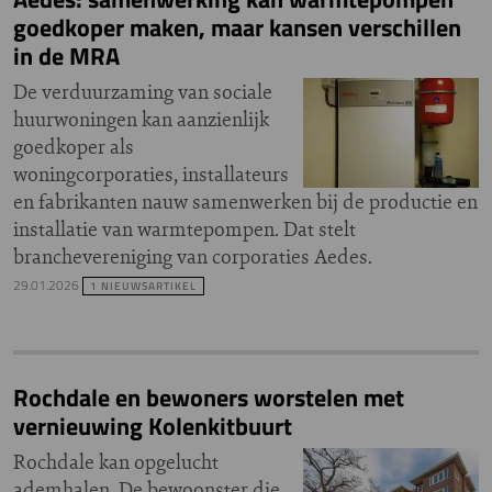
goedkoper maken, maar kansen verschillen
in de MRA
De verduurzaming van sociale
huurwoningen kan aanzienlijk
goedkoper als
woningcorporaties, installateurs
en fabrikanten nauw samenwerken bij de productie en
installatie van warmtepompen. Dat stelt
branchevereniging van corporaties Aedes.
29.01.2026
1 NIEUWSARTIKEL
Rochdale en bewoners worstelen met
vernieuwing Kolenkitbuurt
Rochdale kan opgelucht
ademhalen. De bewoonster die