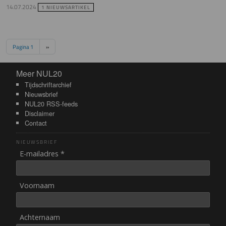
14.07.2024
1 NIEUWSARTIKEL
Paginering
Volgende pagina
Pagina 1
››
Meer NUL20
Meer NUL20
Tijdschriftarchief
Nieuwsbrief
NUL20 RSS-feeds
Disclaimer
Contact
NIEUWSBRIEF
E-mailadres *
Voornaam
Achternaam