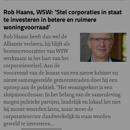
Rob Haans, WSW: ‘Stel corporaties in staat
te investeren in betere en ruimere
woningvoorraad’
Rob Haans heeft dan wel de
Alliantie verlaten, hij blijft als
bestuursvoorzitter van WSW
werkzaam in het hart van het
corporatiestelsel. Aan de
vooravond van de komst van een nieuw kabinet en
nieuw samengestelde gemeenteraden doet hij een
oproep aan de politiek. “Het woningtekort is een
sluipmoordenaar. In het belang van de samenleving
mogen politieke partijen, landelijk en lokaal het niet
bij mooie woorden laten, maar moet de
corporatiesector daadwerkelijk in staat worden
gesteld te investeren…