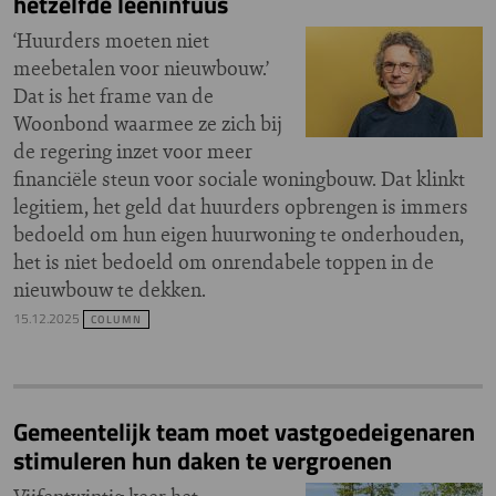
hetzelfde leeninfuus
‘Huurders moeten niet
meebetalen voor nieuwbouw.’
Dat is het frame van de
Woonbond waarmee ze zich bij
de regering inzet voor meer
financiële steun voor sociale woningbouw. Dat klinkt
legitiem, het geld dat huurders opbrengen is immers
bedoeld om hun eigen huurwoning te onderhouden,
het is niet bedoeld om onrendabele toppen in de
nieuwbouw te dekken.
15.12.2025
COLUMN
Gemeentelijk team moet vastgoedeigenaren
stimuleren hun daken te vergroenen