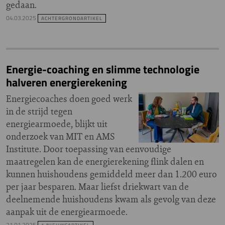
gedaan.
04.03.2025
ACHTERGRONDARTIKEL
Energie-coaching en slimme technologie
halveren energierekening
Energiecoaches doen goed werk
in de strijd tegen
energiearmoede, blijkt uit
onderzoek van MIT en AMS
Institute. Door toepassing van eenvoudige
maatregelen kan de energierekening flink dalen en
kunnen huishoudens gemiddeld meer dan 1.200 euro
per jaar besparen. Maar liefst driekwart van de
deelnemende huishoudens kwam als gevolg van deze
aanpak uit de energiearmoede.
21.01.2025