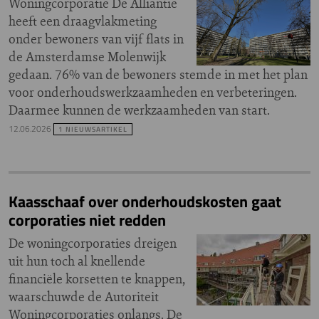
Woningcorporatie De Alliantie
heeft een draagvlakmeting
onder bewoners van vijf flats in
de Amsterdamse Molenwijk
gedaan. 76% van de bewoners stemde in met het plan
voor onderhoudswerkzaamheden en verbeteringen.
Daarmee kunnen de werkzaamheden van start.
12.06.2026
1 NIEUWSARTIKEL
Kaasschaaf over onderhoudskosten gaat
corporaties niet redden
De woningcorporaties dreigen
uit hun toch al knellende
financiële korsetten te knappen,
waarschuwde de Autoriteit
Woningcorporaties onlangs. De