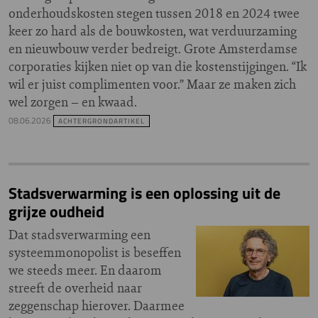
onderhoudskosten stegen tussen 2018 en 2024 twee
keer zo hard als de bouwkosten, wat verduurzaming
en nieuwbouw verder bedreigt. Grote Amsterdamse
corporaties kijken niet op van die kostenstijgingen. “Ik
wil er juist complimenten voor.” Maar ze maken zich
wel zorgen – en kwaad.
08.06.2026
ACHTERGRONDARTIKEL
Stadsverwarming is een oplossing uit de
grijze oudheid
Dat stadsverwarming een
systeemmonopolist is beseffen
we steeds meer. En daarom
streeft de overheid naar
zeggenschap hierover. Daarmee