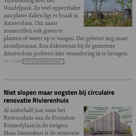
Vijfentwintig keer het
Vondelpark. Zo veel oppervlakte
aan platte daken ligt er braak in
Amsterdam. Om naast
zonnecellen ook groen te
planten of water op te vangen. Dat gebeurt nog maar
mondjesmaat. Een dakenteam bij de gemeente
Amsterdam probeert hier verandering in te brengen.
24.11.2025
ACHTERGRONDARTIKEL
Niet slopen maar oogsten bij circulaire
renovatie Rivierenhuis
Al anderhalf jaar staat het
Rivierenhuis aan de President
Kennedylaan in de steigers.
Maar binnenkort is de renovatie