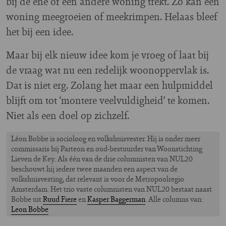
bij de ene of een andere woning trekt. Zo kan een
woning meegroeien of meekrimpen. Helaas bleef
het bij een idee.
Maar bij elk nieuw idee kom je vroeg of laat bij
de vraag wat nu een redelijk woonoppervlak is.
Dat is niet erg. Zolang het maar een hulpmiddel
blijft om tot ‘montere veelvuldigheid’ te komen.
Niet als een doel op zichzelf.
Léon Bobbe is socioloog en volkshuisvester. Hij is onder meer
commissaris bij Parteon en oud-bestuurder van Woonstichting
Lieven de Key. Als één van de drie columnisten van NUL20
beschouwt hij iedere twee maanden een aspect van de
volkshuisvesting, dat relevant is voor de Metropoolregio
Amsterdam. Het trio vaste columnisten van NUL20 bestaat naast
Bobbe uit
Ruud Fiere
en
Kasper Baggerman
. Alle columns van:
Leon Bobbe