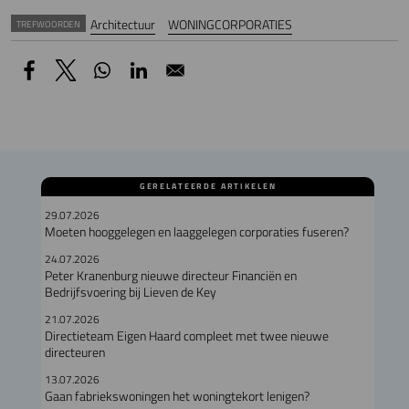
Architectuur
WONINGCORPORATIES
TREFWOORDEN
GERELATEERDE ARTIKELEN
29.07.2026
Moeten hooggelegen en laaggelegen corporaties fuseren?
24.07.2026
Peter Kranenburg nieuwe directeur Financiën en
Bedrijfsvoering bij Lieven de Key
21.07.2026
Directieteam Eigen Haard compleet met twee nieuwe
directeuren
13.07.2026
Gaan fabriekswoningen het woningtekort lenigen?