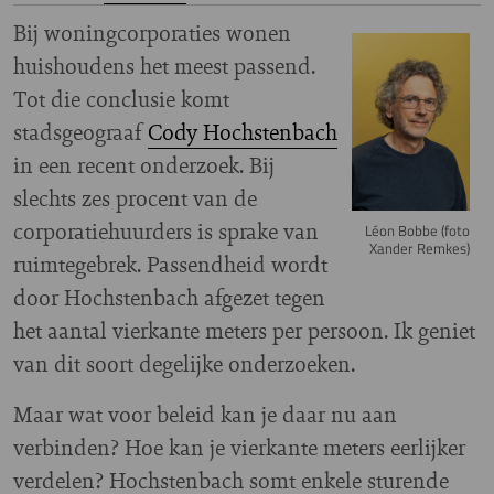
Bij woningcorporaties wonen
Image
huishoudens het meest passend.
Tot die conclusie komt
stadsgeograaf
Cody Hochstenbach
in een recent onderzoek. Bij
slechts zes procent van de
corporatiehuurders is sprake van
Léon Bobbe (foto
Xander Remkes)
ruimtegebrek. Passendheid wordt
door Hochstenbach afgezet tegen
het aantal vierkante meters per persoon. Ik geniet
van dit soort degelijke onderzoeken.
Maar wat voor beleid kan je daar nu aan
verbinden? Hoe kan je vierkante meters eerlijker
verdelen? Hochstenbach somt enkele sturende