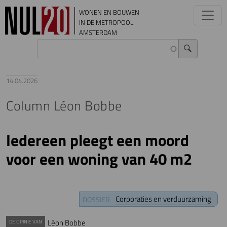
Overslaan en naar de inhoud gaan
WONEN EN BOUWEN
IN DE METROPOOL
AMSTERDAM
14.04.2026
Column Léon Bobbe
Iedereen pleegt een moord
voor een woning van 40 m2
Corporaties en verduurzaming
DOSSIER
Léon Bobbe
DE OPINIE VAN