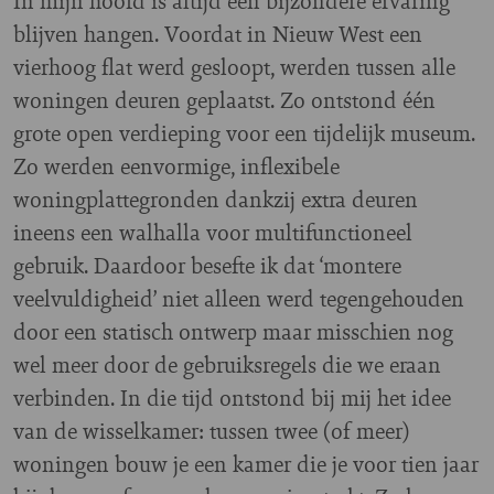
In mijn hoofd is altijd één bijzondere ervaring
blijven hangen. Voordat in Nieuw West een
vierhoog flat werd gesloopt, werden tussen alle
woningen deuren geplaatst. Zo ontstond één
grote open verdieping voor een tijdelijk museum.
Zo werden eenvormige, inflexibele
woningplattegronden dankzij extra deuren
ineens een walhalla voor multifunctioneel
gebruik. Daardoor besefte ik dat ‘montere
veelvuldigheid’ niet alleen werd tegengehouden
door een statisch ontwerp maar misschien nog
wel meer door de gebruiksregels die we eraan
verbinden. In die tijd ontstond bij mij het idee
van de wisselkamer: tussen twee (of meer)
woningen bouw je een kamer die je voor tien jaar