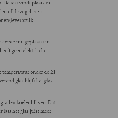
De test vindt plaats in
len of de zogeheten
energieverbruik
erste ruit geplaatst in
heeft geen elektrische
e temperatuur onder de 21
rend glas blijft het glas
raden koeler blijven. Dat
laat het glas juist meer