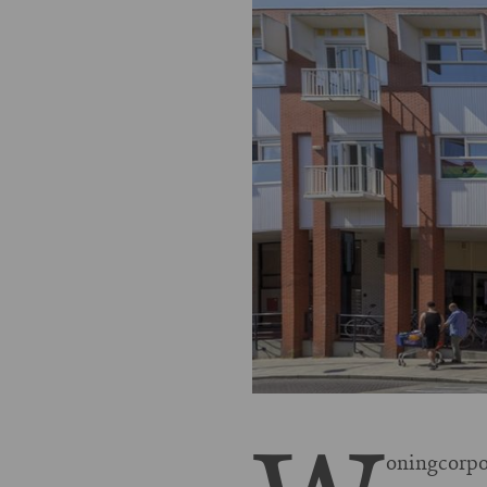
oningcorpo