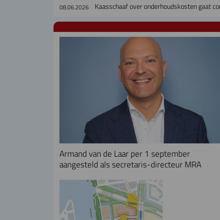
Kaasschaaf over onderhoudskosten gaat cor
08.06.2026
Armand van de Laar per 1 september
aangesteld als secretaris-directeur MRA