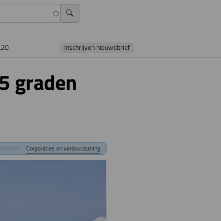
L20
Inschrijven nieuwsbrief
5 graden
Corporaties en verduurzaming
DOSSIER