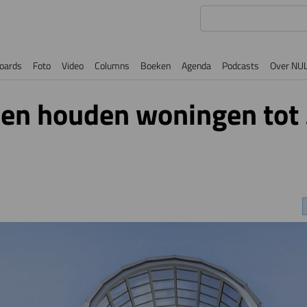
oards
Foto
Video
Columns
Boeken
Agenda
Podcasts
Over NU
en houden woningen tot 