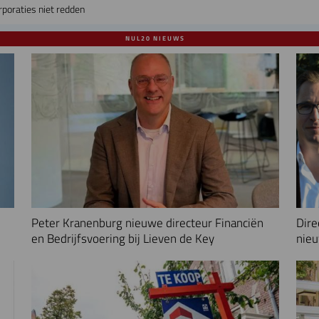
poraties niet redden
NUL20 NIEUWS
Peter Kranenburg nieuwe directeur Financiën
Dire
en Bedrijfsvoering bij Lieven de Key
nieu