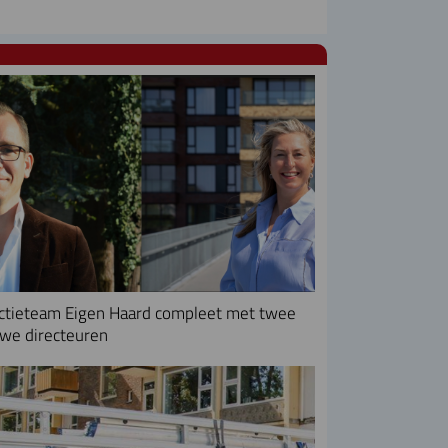
ctieteam Eigen Haard compleet met twee
we directeuren