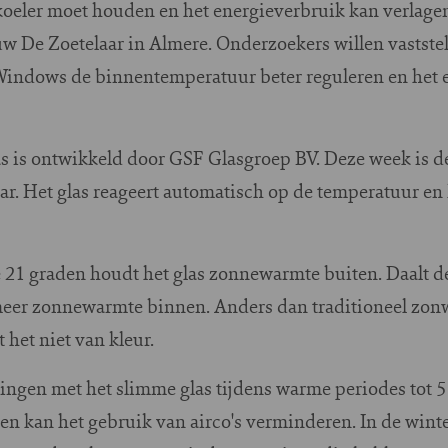
eler moet houden en het energieverbruik kan verlagen. 
 De Zoetelaar in Almere. Onderzoekers willen vaststel
indows de binnentemperatuur beter reguleren en het 
is ontwikkeld door GSF Glasgroep BV. Deze week is de e
r. Het glas reageert automatisch op de temperatuur en 
 21 graden houdt het glas zonnewarmte buiten. Daalt d
 meer zonnewarmte binnen. Anders dan traditioneel zonwe
 het niet van kleur.
en met het slimme glas tijdens warme periodes tot 5 g
n kan het gebruik van airco's verminderen. In de winter 