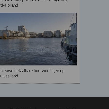
rd-Holland
nieuwe betaalbare huurwoningen op
uiuseiland