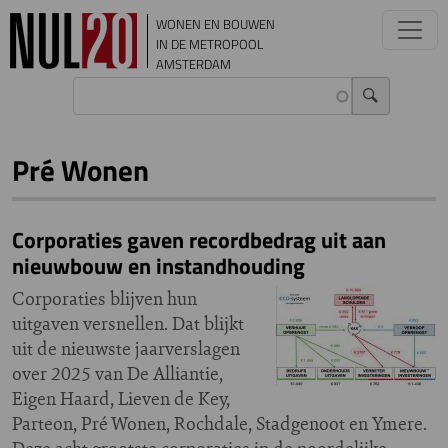
Overslaan en naar de inhoud gaan
WONEN EN BOUWEN
IN DE METROPOOL
AMSTERDAM
Pré Wonen
Corporaties gaven recordbedrag uit aan
nieuwbouw en instandhouding
Corporaties blijven hun
uitgaven versnellen. Dat blijkt
uit de nieuwste jaarverslagen
over 2025 van De Alliantie,
Eigen Haard, Lieven de Key,
Parteon, Pré Wonen, Rochdale, Stadgenoot en Ymere.