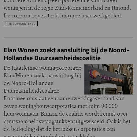
komt Pré Wonen op een portefeuille van 16.000
woningen in de regio Zuid-Kennemerland en IJmond.
De corporatie versterkt hiermee haar werkgebied.
1 NIEUWSARTIKEL
Elan Wonen zoekt aansluiting bij de Noord-
Hollandse Duurzaamheidscoalitie
De Haarlemse woningcorporatie
Elan Wonen zoekt aansluiting bij
de Noord-Hollandse
Duurzaamheidscoalitie.
Daarmee ontstaat een samenwerkingsverband van
zeven woningbouwcorporaties met ruim 90.000
huurwoningen. Binnen de coalitie wordt kennis over
duurzaamheidsvraagstukken uitgewisseld. Ook is het
de bedoeling dat de betrokken corporaties een
gezamenlijk inkoopbeleid ontwikkelen.