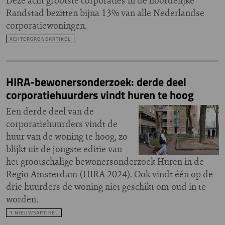
Deze acht grootste corporaties in de noordelijke
Randstad bezitten bijna 13% van alle Nederlandse
corporatiewoningen.
ACHTERGRONDARTIKEL
HIRA-bewonersonderzoek: derde deel
corporatiehuurders vindt huren te hoog
Een derde deel van de
corporatiehuurders vindt de
huur van de woning te hoog, zo
blijkt uit de jongste editie van
het grootschalige bewonersonderzoek Huren in de
Regio Amsterdam (HIRA 2024). Ook vindt één op de
drie huurders de woning niet geschikt om oud in te
worden.
1 NIEUWSARTIKEL