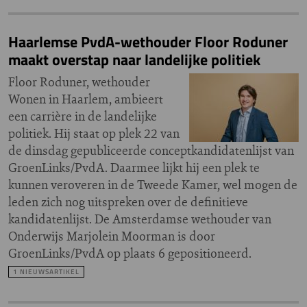
Haarlemse PvdA-wethouder Floor Roduner
maakt overstap naar landelijke politiek
Floor Roduner, wethouder
Wonen in Haarlem, ambieert
een carrière in de landelijke
politiek. Hij staat op plek 22 van
de dinsdag gepubliceerde conceptkandidatenlijst van
GroenLinks/PvdA. Daarmee lijkt hij een plek te
kunnen veroveren in de Tweede Kamer, wel mogen de
leden zich nog uitspreken over de definitieve
kandidatenlijst. De Amsterdamse wethouder van
Onderwijs Marjolein Moorman is door
GroenLinks/PvdA op plaats 6 gepositioneerd.
1 NIEUWSARTIKEL