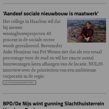
'Aandeel sociale nieuwbouw is maatwerk'
Het college in Haarlem wil dat
bij nieuwe
woningbouwprojecten 40
procent in de sociale sector
wordt gerealiseerd. Bestuurder
Anke Huntjens van Pré Wonen ziet dat als een totaal
percentage voor de stad en wil het exacte aantal
huurwoningen laten afhangen van de locatie. NUL20-
interview over de prioriteiten van een ambitieuze
corporatie in de regio.
ACHTERGRONDARTIKEL
BPD/De Nijs wint gunning Slachthuisterrein