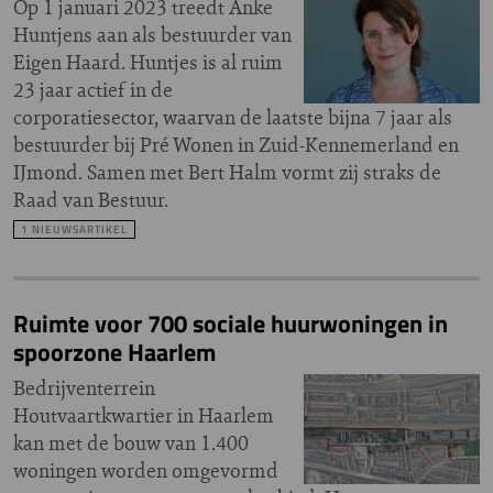
Op 1 januari 2023 treedt Anke
Huntjens aan als bestuurder van
Eigen Haard. Huntjes is al ruim
23 jaar actief in de
corporatiesector, waarvan de laatste bijna 7 jaar als
bestuurder bij Pré Wonen in Zuid-Kennemerland en
IJmond. Samen met Bert Halm vormt zij straks de
Raad van Bestuur.
1 NIEUWSARTIKEL
Ruimte voor 700 sociale huurwoningen in
spoorzone Haarlem
Bedrijventerrein
Houtvaartkwartier in Haarlem
kan met de bouw van 1.400
woningen worden omgevormd