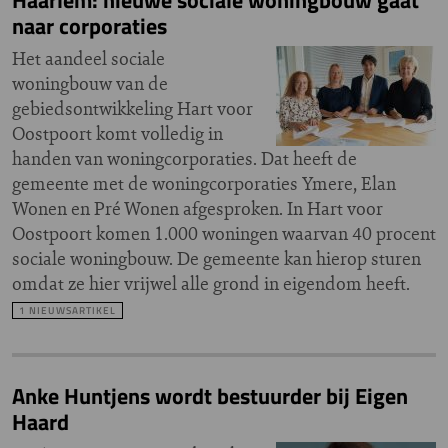
Haarlem: nieuwe sociale woningbouw gaat
naar corporaties
Het aandeel sociale
woningbouw van de
gebiedsontwikkeling Hart voor
Oostpoort komt volledig in
handen van woningcorporaties. Dat heeft de
gemeente met de woningcorporaties Ymere, Elan
Wonen en Pré Wonen afgesproken. In Hart voor
Oostpoort komen 1.000 woningen waarvan 40 procent
sociale woningbouw. De gemeente kan hierop sturen
omdat ze hier vrijwel alle grond in eigendom heeft.
1 NIEUWSARTIKEL
Anke Huntjens wordt bestuurder bij Eigen
Haard