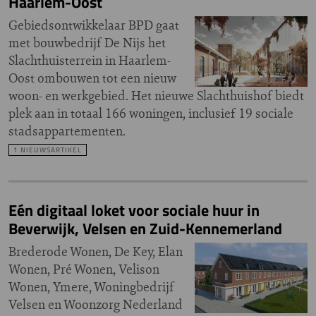
Haarlem-Oost
Gebiedsontwikkelaar BPD gaat
met bouwbedrijf De Nijs het
Slachthuisterrein in Haarlem-
Oost ombouwen tot een nieuw
woon- en werkgebied. Het nieuwe Slachthuishof biedt
plek aan in totaal 166 woningen, inclusief 19 sociale
stadsappartementen.
1 NIEUWSARTIKEL
Eén digitaal loket voor sociale huur in
Beverwijk, Velsen en Zuid-Kennemerland
Brederode Wonen, De Key, Elan
Wonen, Pré Wonen, Velison
Wonen, Ymere, Woningbedrijf
Velsen en Woonzorg Nederland