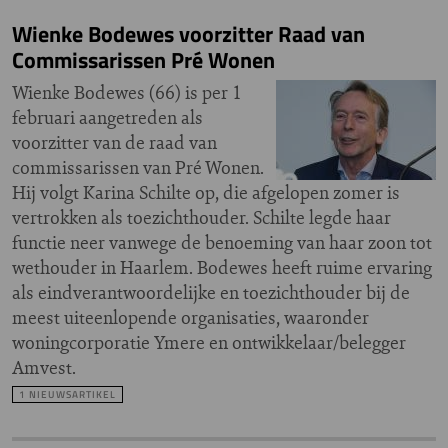
Wienke Bodewes voorzitter Raad van
Commissarissen Pré Wonen
Wienke Bodewes (66) is per 1
februari aangetreden als
voorzitter van de raad van
commissarissen van Pré Wonen.
Hij volgt Karina Schilte op, die afgelopen zomer is
vertrokken als toezichthouder. Schilte legde haar
functie neer vanwege de benoeming van haar zoon tot
wethouder in Haarlem. Bodewes heeft ruime ervaring
als eindverantwoordelijke en toezichthouder bij de
meest uiteenlopende organisaties, waaronder
woningcorporatie Ymere en ontwikkelaar/belegger
Amvest.
1 NIEUWSARTIKEL