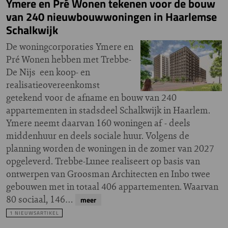
Ymere en Pré Wonen tekenen voor de bouw
van 240 nieuwbouwwoningen in Haarlemse
Schalkwijk
De woningcorporaties Ymere en
Pré Wonen hebben met Trebbe-
De Nijs een koop- en
realisatieovereenkomst
getekend voor de afname en bouw van 240
appartementen in stadsdeel Schalkwijk in Haarlem.
Ymere neemt daarvan 160 woningen af - deels
middenhuur en deels sociale huur. Volgens de
planning worden de woningen in de zomer van 2027
opgeleverd. Trebbe-Lunee realiseert op basis van
ontwerpen van Groosman Architecten en Inbo twee
gebouwen met in totaal 406 appartementen. Waarvan
80 sociaal, 146…
meer
1 NIEUWSARTIKEL