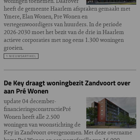
woningen toenemen. Daarover
heeft de gemeente Haarlem afspraken gemaakt met
Ymere, Elan Wonen, Pre Wonen en
vertegenwoordigers van huurders. In de periode
2026-2030 moet het bezit van de drie in Haarlem
actieve corporaties met nog eens 1.300 woningen
groeien.
1 NIEUWSARTIKEL
De Key draagt woningbezit Zandvoort over
aan Pré Wonen
update 04 december-
financieringsconstructiePré
Wonen heeft alle 2.500
woningen van woonstichting de
Key in Zandvoort overgenomen. Met deze overname