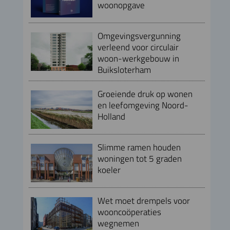
woonopgave
Omgevingsvergunning
verleend voor circulair
woon-werkgebouw in
Buiksloterham
Groeiende druk op wonen
en leefomgeving Noord-
Holland
Slimme ramen houden
woningen tot 5 graden
koeler
Wet moet drempels voor
wooncoöperaties
wegnemen