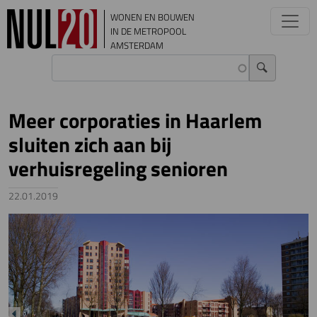
Overslaan en naar de inhoud gaan
WONEN EN BOUWEN
IN DE METROPOOL
AMSTERDAM
Meer corporaties in Haarlem
sluiten zich aan bij
verhuisregeling senioren
22.01.2019
Image