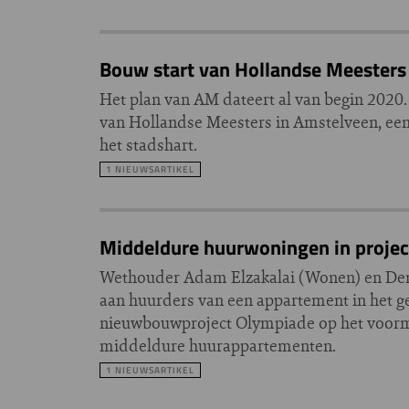
Bouw start van Hollandse Meesters
Het plan van AM dateert al van begin 2020.
van Hollandse Meesters in Amstelveen, e
het stadshart.
1 NIEUWSARTIKEL
Middeldure huurwoningen in projec
Wethouder Adam Elzakalai (Wonen) en Den
aan huurders van een appartement in het g
nieuwbouwproject Olympiade op het voorma
middeldure huurappartementen.
1 NIEUWSARTIKEL