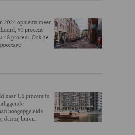
 in 2024 opnieuw meer
rhuurd, 50 procent
t 48 procent. Ook de
apportage
d naar 1,6 procent in
omliggende
aan hoogopgeleide
 dan zij huren.