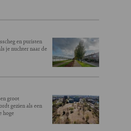
sscheg en puristen
ls je nuchter naar de
een groot
rdt gezien als een
e hoge