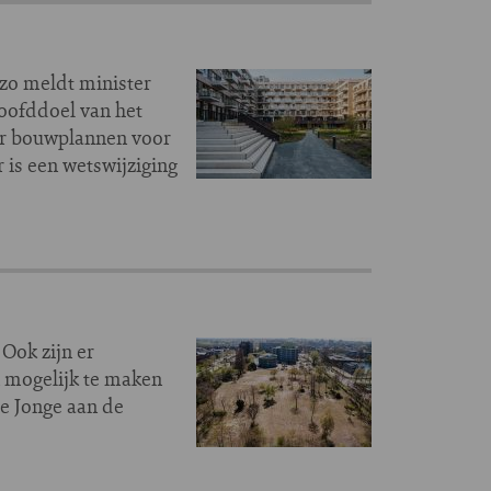
 zo meldt minister
oofddoel van het
 er bouwplannen voor
is een wetswijziging
Ook zijn er
 mogelijk te maken
de Jonge aan de