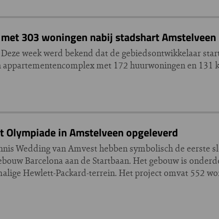
 met 303 woningen nabij stadshart Amstelveen
 Deze week werd bekend dat de gebiedsontwikkelaar start
en appartementencomplex met 172 huurwoningen en 131 
t Olympiade in Amstelveen opgeleverd
nis Wedding van Amvest hebben symbolisch de eerste sl
ebouw Barcelona aan de Startbaan. Het gebouw is onderde
lige Hewlett-Packard-terrein. Het project omvat 552 wo