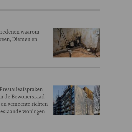
de redenen waarom
lveen, Diemen en
Prestatieafspraken
 en de Bewonersraad
 en gemeente richten
 bestaande woningen