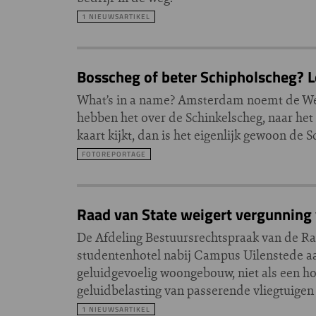
1 NIEUWSARTIKEL
Bosscheg of beter Schipholscheg? L
What’s in a name? Amsterdam noemt de Wes
hebben het over de Schinkelscheg, naar het
kaart kijkt, dan is het eigenlijk gewoon de 
FOTOREPORTAGE
Raad van State weigert vergunning
De Afdeling Bestuursrechtspraak van de Ra
studentenhotel nabij Campus Uilenstede a
geluidgevoelig woongebouw, niet als een ho
geluidbelasting van passerende vliegtuigen
1 NIEUWSARTIKEL