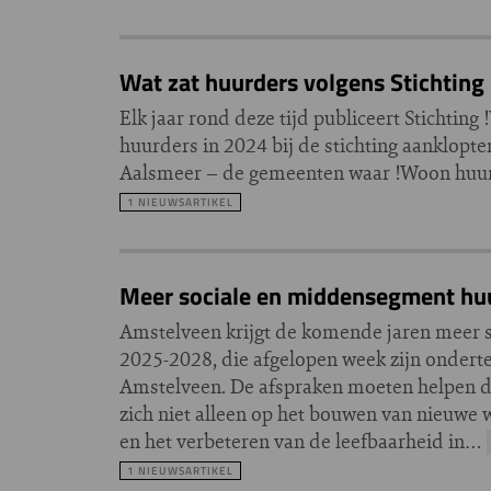
Wat zat huurders volgens Stichting
Elk jaar rond deze tijd publiceert Stichti
huurders in 2024 bij de stichting aanklop
Aalsmeer – de gemeenten waar !Woon huurd
1 NIEUWSARTIKEL
Meer sociale en middensegment hu
Amstelveen krijgt de komende jaren meer s
2025-2028, die afgelopen week zijn onder
Amstelveen. De afspraken moeten helpen de
zich niet alleen op het bouwen van nieuwe
en het verbeteren van de leefbaarheid in…
1 NIEUWSARTIKEL