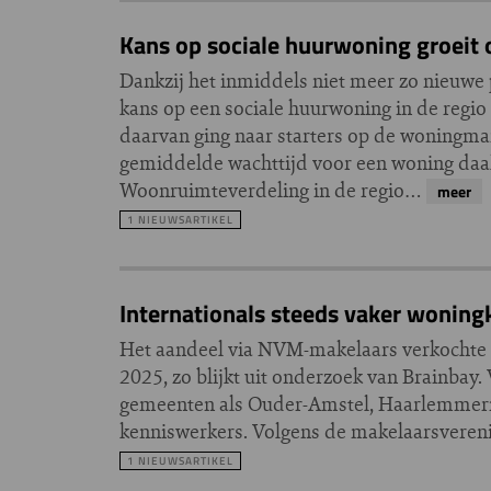
Kans op sociale huurwoning groeit 
Dankzij het inmiddels niet meer zo nieuwe
kans op een sociale huurwoning in de regi
daarvan ging naar starters op de woningma
gemiddelde wachttijd voor een woning daalde
Woonruimteverdeling in de regio…
meer
1 NIEUWSARTIKEL
Internationals steeds vaker wonin
Het aandeel via NVM-makelaars verkochte k
2025, zo blijkt uit onderzoek van Brainbay
gemeenten als Ouder-Amstel, Haarlemmerme
kenniswerkers. Volgens de makelaarsverenig
1 NIEUWSARTIKEL