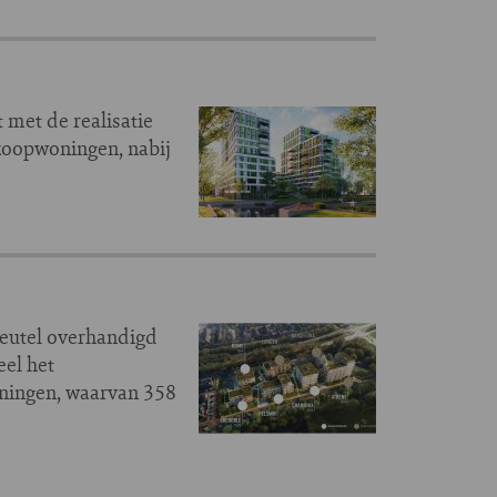
 met de realisatie
koopwoningen, nabij
eutel overhandigd
el het
ningen, waarvan 358