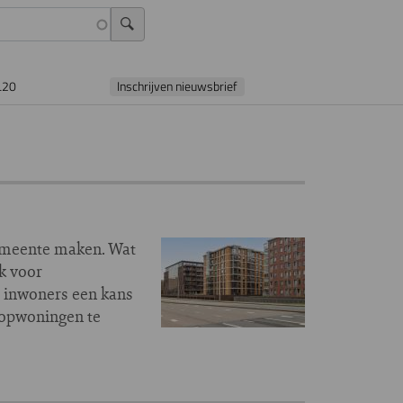
L20
Inschrijven nieuwsbrief
emeente maken. Wat
k voor
e inwoners een kans
oopwoningen te