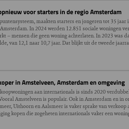
opnieuw voor starters in de regio Amsterdam
 puntensysteem, maakten starters en jongeren tot 35 jaar
o Amsterdam. In 2024 werden 12.851 sociale woningen ve
rkt – mensen die geen woning achterlaten. In 2023 was da
, van 12,1 naar 10,7 jaar. Dat blijkt uit de tweede jaarr
gkoper in Amstelveen, Amsterdam en omgeving
oopwoningen aan internationals is sinds 2020 verdubbel
. Vooral Amstelveen is populair. Ook in Amsterdam en in 
er, Uithoorn en Aalsmeer is vaker sprake van verkoop 
ing kopen die zogeheten internationals vaker een woning,