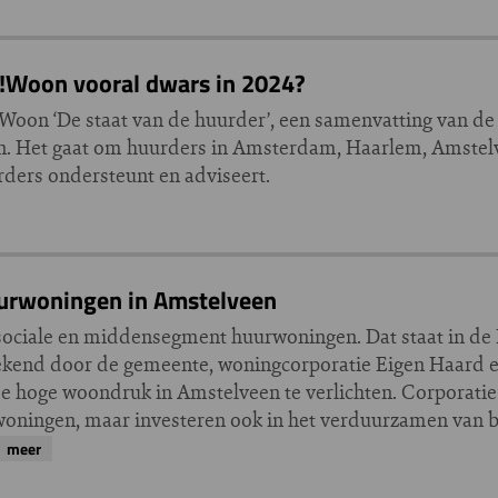
 !Woon vooral dwars in 2024?
ng !Woon ‘De staat van de huurder’, een samenvatting van 
ten. Het gaat om huurders in Amsterdam, Haarlem, Amste
ers ondersteunt en adviseert.
urwoningen in Amstelveen
ociale en middensegment huurwoningen. Dat staat in de 
tekend door de gemeente, woningcorporatie Eigen Haard
 hoge woondruk in Amstelveen te verlichten. Corporatie
 woningen, maar investeren ook in het verduurzamen van
meer