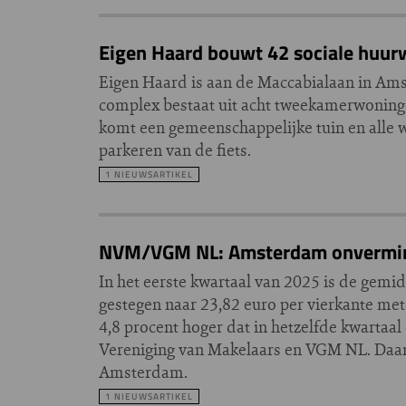
Eigen Haard bouwt 42 sociale huur
Eigen Haard is aan de Maccabialaan in Am
complex bestaat uit acht tweekamerwonin
komt een gemeenschappelijke tuin en alle 
parkeren van de fiets.
1 NIEUWSARTIKEL
NVM/VGM NL: Amsterdam onverminde
In het eerste kwartaal van 2025 is de gemi
gestegen naar 23,82 euro per vierkante met
4,8 procent hoger dat in hetzelfde kwartaal 
Vereniging van Makelaars en VGM NL. Daarme
Amsterdam.
1 NIEUWSARTIKEL