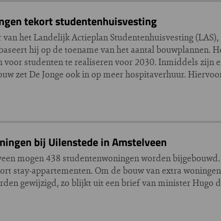
ingen tekort studentenhuisvesting
 van het Landelijk Actieplan Studentenhuisvesting (LAS),
aseert hij op de toename van het aantal bouwplannen. H
 voor studenten te realiseren voor 2030. Inmiddels zijn
uw zet De Jonge ook in op meer hospitaverhuur. Hiervoor 
ingen bij Uilenstede in Amstelveen
lveen mogen 438 studentenwoningen worden bijgebouwd. 
hort stay-appartementen. Om de bouw van extra woningen
den gewijzigd, zo blijkt uit een brief van minister Hugo 