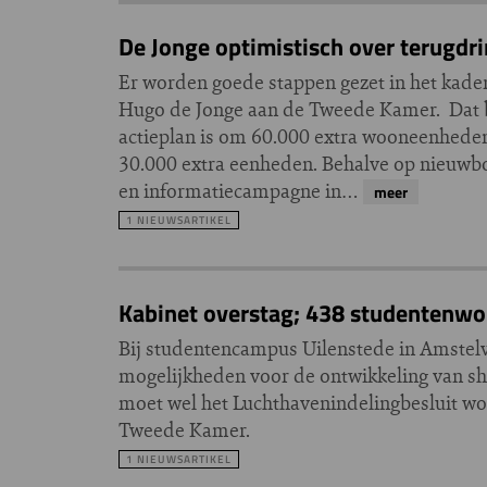
De Jonge optimistisch over terugdr
Er worden goede stappen gezet in het kader
Hugo de Jonge aan de Tweede Kamer. Dat b
actieplan is om 60.000 extra wooneenheden
30.000 extra eenheden. Behalve op nieuwbo
en informatiecampagne in…
meer
1 NIEUWSARTIKEL
Kabinet overstag; 438 studentenwon
Bij studentencampus Uilenstede in Amste
mogelijkheden voor de ontwikkeling van s
moet wel het Luchthavenindelingbesluit wor
Tweede Kamer.
1 NIEUWSARTIKEL