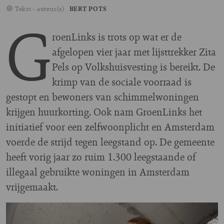
Tekst - auteur(s)
BERT POTS
G
roenLinks is trots op wat er de
afgelopen vier jaar met lijsttrekker Zita
Pels op Volkshuisvesting is bereikt. De
krimp van de sociale voorraad is
gestopt en bewoners van schimmelwoningen
krijgen huurkorting. Ook nam GroenLinks het
initiatief voor een zelfwoonplicht en Amsterdam
voerde de strijd tegen leegstand op. De gemeente
heeft vorig jaar zo ruim 1.300 leegstaande of
illegaal gebruikte woningen in Amsterdam
vrijgemaakt.
Image