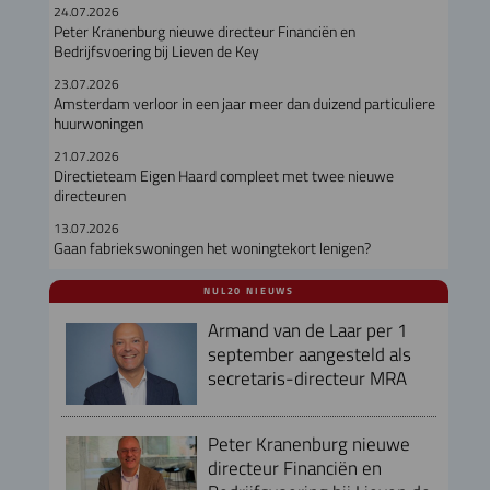
24.07.2026
Peter Kranenburg nieuwe directeur Financiën en
Bedrijfsvoering bij Lieven de Key
23.07.2026
Amsterdam verloor in een jaar meer dan duizend particuliere
huurwoningen
21.07.2026
Directieteam Eigen Haard compleet met twee nieuwe
directeuren
13.07.2026
Gaan fabriekswoningen het woningtekort lenigen?
NUL20 NIEUWS
Armand van de Laar per 1
september aangesteld als
secretaris-directeur MRA
Peter Kranenburg nieuwe
directeur Financiën en