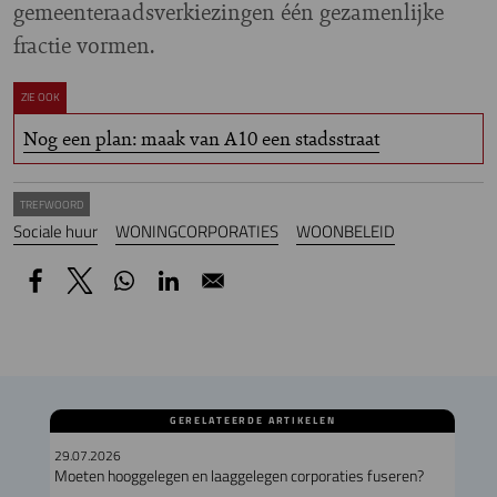
gemeenteraadsverkiezingen één gezamenlijke
fractie vormen.
ZIE OOK
Nog een plan: maak van A10 een stadsstraat
TREFWOORD
Sociale huur
WONINGCORPORATIES
WOONBELEID
GERELATEERDE ARTIKELEN
29.07.2026
Moeten hooggelegen en laaggelegen corporaties fuseren?