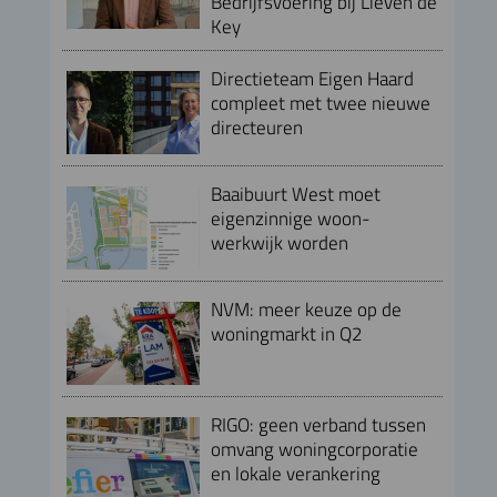
Bedrijfsvoering bij Lieven de
Key
Directieteam Eigen Haard
compleet met twee nieuwe
directeuren
Baaibuurt West moet
eigenzinnige woon-
werkwijk worden
NVM: meer keuze op de
woningmarkt in Q2
RIGO: geen verband tussen
omvang woningcorporatie
en lokale verankering