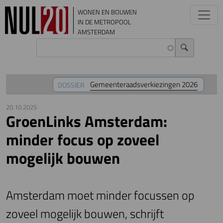
Overslaan en naar de inhoud gaan
WONEN EN BOUWEN
IN DE METROPOOL
AMSTERDAM
Gemeenteraadsverkiezingen 2026
DOSSIER
20.10.2025
GroenLinks Amsterdam:
minder focus op zoveel
mogelijk bouwen
Amsterdam moet minder focussen op
zoveel mogelijk bouwen, schrijft