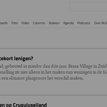
oards
Foto
Video
Columns
Boeken
Agenda
Podcasts
Over NU
ekort lenigen?
d, gebouwd in minder dan drie jaar. Brasa Village in Zuido
nelling zit niet alleen in het maken van woningen in de 
een slimmer planproces het verschil maken.
en op Cruquiuseiland