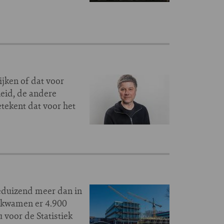
jken of dat voor
eid, de andere
tekent dat voor het
eduizend meer dan in
m kwamen er 4.900
 voor de Statistiek