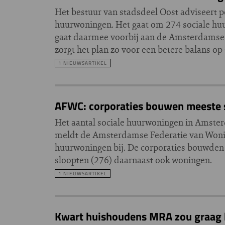
Het bestuur van stadsdeel Oost adviseert 
huurwoningen. Het gaat om 274 sociale hu
gaat daarmee voorbij aan de Amsterdamse
zorgt het plan zo voor een betere balans o
1 NIEUWSARTIKEL
AFWC: corporaties bouwen meeste s
Het aantal sociale huurwoningen in Amsterda
meldt de Amsterdamse Federatie van Wonin
huurwoningen bij. De corporaties bouwden 
sloopten (276) daarnaast ook woningen.
1 NIEUWSARTIKEL
Kwart huishoudens MRA zou graag b