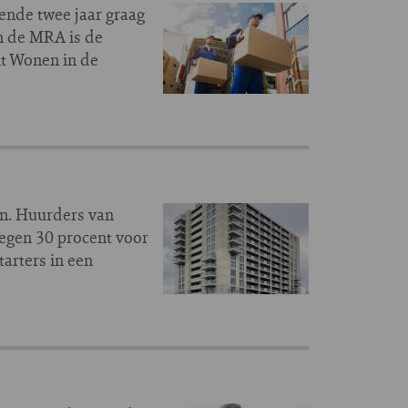
nde twee jaar graag
in de MRA is de
it Wonen in de
en. Huurders van
egen 30 procent voor
tarters in een