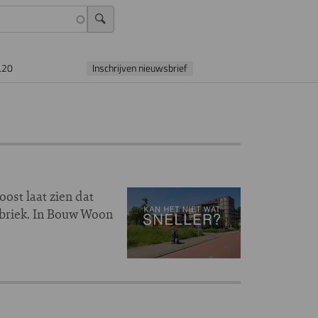
L20
Inschrijven nieuwsbrief
ost laat zien dat
fabriek. In Bouw Woon