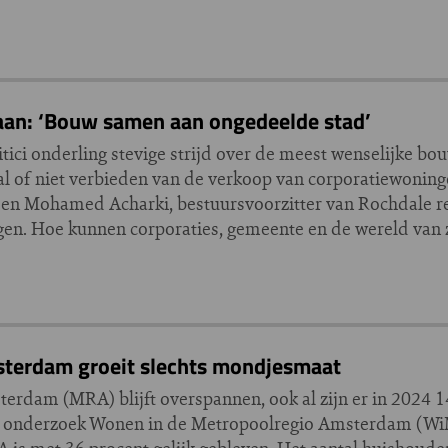
an: ‘Bouw samen aan ongedeelde stad’
tici onderling stevige strijd over de meest wenselijke bo
al of niet verbieden van de verkoop van corporatiewonin
 en Mohamed Acharki, bestuursvoorzitter van Rochdale re
n. Hoe kunnen corporaties, gemeente en de wereld van z
sterdam groeit slechts mondjesmaat
rdam (MRA) blijft overspannen, ook al zijn er in 2024 
ijkse onderzoek Wonen in de Metropoolregio Amsterdam (W