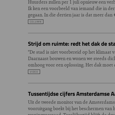
Huurders zullen per 1 juli opnieuw een verh
Ik ken een voorbeeld van iemand die in der
gegaan. In die dertien jaar is dat meer dan
COLUMN
Strijd om ruimte: redt het dak de st
“De stad is niet voorbereid op het klimaat
Daarnaast bouwen en wonen we steeds dicht
omhoog voor een oplossing. Het dak moet 
VIDEO
Tussentijdse cijfers Amsterdamse 
Uit de tweede monitor van de Amsterdams
vooruitgang boekt bij het beschermen van 
woningvoorraad. Tegelijkertijd blijft de 