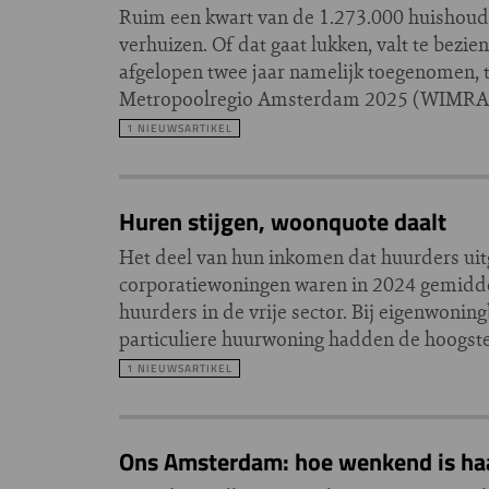
Ruim een kwart van de 1.273.000 huishou
verhuizen. Of dat gaat lukken, valt te bez
afgelopen twee jaar namelijk toegenomen, te
Metropoolregio Amsterdam 2025 (WIMRA), 
1 NIEUWSARTIKEL
Huren stijgen, woonquote daalt
Het deel van hun inkomen dat huurders uit
corporatiewoningen waren in 2024 gemiddel
huurders in de vrije sector. Bij eigenwonin
particuliere huurwoning hadden de hoogste
1 NIEUWSARTIKEL
Ons Amsterdam: hoe wenkend is ha