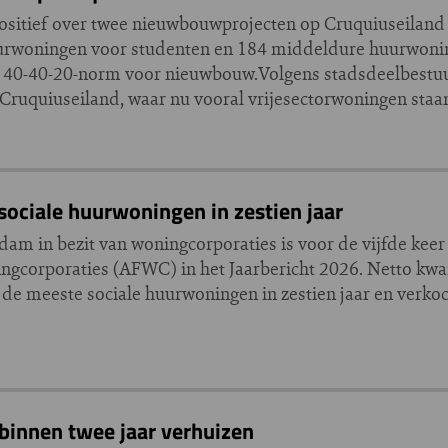
positief over twee nieuwbouwprojecten op Cruquiuseilan
urwoningen voor studenten en 184 middeldure huurwonin
 40-40-20-norm voor nieuwbouw.Volgens stadsdeelbestuu
p Cruquiuseiland, waar nu vooral vrijesectorwoningen staa
ociale huurwoningen in zestien jaar
m in bezit van woningcorporaties is voor de vijfde keer 
gcorporaties (AFWC) in het Jaarbericht 2026. Netto kwa
de meeste sociale huurwoningen in zestien jaar en verkoc
innen twee jaar verhuizen