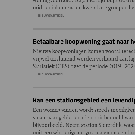
middeninkomens en kwetsbare groepen hebb
1 NIEUWSARTIKEL
Betaalbare koopwoning gaat naar 
Nieuwe koopwoningen komen vooral terecht
vrijwel uitsluitend worden verhuurd aan lag
Statistiek (CBS) over de periode 2019–202
1 NIEUWSARTIKEL
Kan een stationsgebied een levend
Een woning vinden wordt steeds moeilijker.
vaker naar gebieden die nooit bedoeld war
bijvoorbeeld. Neem station Sloterdijk, waa
ooit een winderige no-go area en nu een br