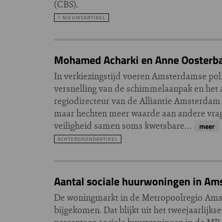
(CBS).
1 NIEUWSARTIKEL
Mohamed Acharki en Anne Oosterba
In verkiezingstijd voeren Amsterdamse poli
versnelling van de schimmelaanpak en het 
regiodirecteur van de Alliantie Amsterdam
maar hechten meer waarde aan andere vrage
veiligheid samen soms kwetsbare…
meer
ACHTERGRONDARTIKEL
Aantal sociale huurwoningen in Am
De woningmarkt in de Metropoolregio Amste
bijgekomen. Dat blijkt uit het tweejaarl