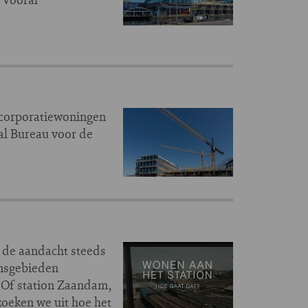
 corporatiewoningen
aal Bureau voor de
t de aandacht steeds
onsgebieden
. Of station Zaandam,
zoeken we uit hoe het