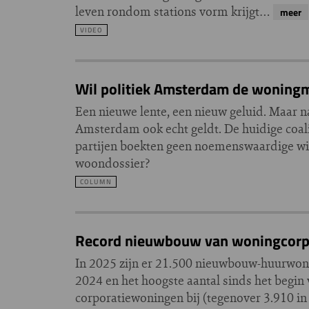
leven rondom stations vorm krijgt…
meer
VIDEO
Wil politiek Amsterdam de woning
Een nieuwe lente, een nieuw geluid. Maar 
Amsterdam ook echt geldt. De huidige coa
partijen boekten geen noemenswaardige wins
woondossier?
COLUMN
Record nieuwbouw van woningcorpo
In 2025 zijn er 21.500 nieuwbouw-huurwon
2024 en het hoogste aantal sinds het begi
corporatiewoningen bij (tegenover 3.910 in 2