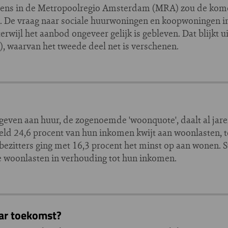
dens in de Metropoolregio Amsterdam (MRA) zou de kome
ien. De vraag naar sociale huurwoningen en koopwoningen 
rwijl het aanbod ongeveer gelijk is gebleven. Dat blijkt u
waarvan het tweede deel net is verschenen.
geven aan huur, de zogenoemde 'woonquote', daalt al jar
d 24,6 procent van hun inkomen kwijt aan woonlasten, t
gbezitters ging met 16,3 procent het minst op aan wonen. S
 woonlasten in verhouding tot hun inkomen.
ar toekomst?